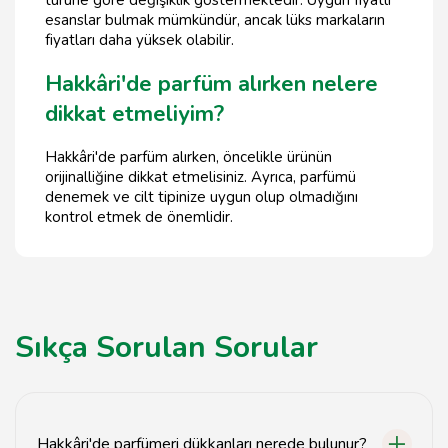
türüne göre değişiklik göstermektedir. Uygun fiyatlı
esanslar bulmak mümkündür, ancak lüks markaların
fiyatları daha yüksek olabilir.
Hakkâri'de parfüm alırken nelere
dikkat etmeliyim?
Hakkâri'de parfüm alırken, öncelikle ürünün
orijinalliğine dikkat etmelisiniz. Ayrıca, parfümü
denemek ve cilt tipinize uygun olup olmadığını
kontrol etmek de önemlidir.
Sıkça Sorulan Sorular
Hakkâri'de parfümeri dükkanları nerede bulunur?