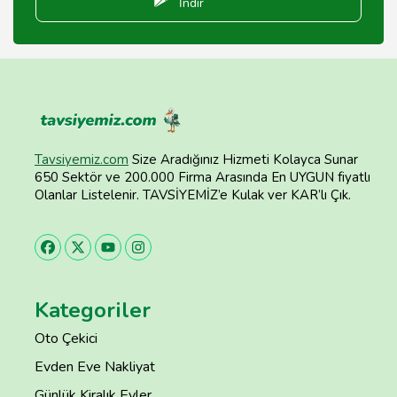
İndir
Tavsiyemiz.com
Size Aradığınız Hizmeti Kolayca Sunar
650 Sektör ve 200.000 Firma Arasında En UYGUN fiyatlı
Olanlar Listelenir. TAVSİYEMİZ’e Kulak ver KAR’lı Çık.
Kategoriler
Oto Çekici
Evden Eve Nakliyat
Günlük Kiralık Evler