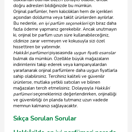
doğru adresleri bildiğinizde bu mümkün.
Orijinal parfümler, hem kalıcılıkları hem de içerikleri
açısından doldurma veya taklit ürünlerden ayrılırlar.
Bu nedenle,
en iyi parfüm seçenekleri
için biraz daha
fazla ödeme yapmanız gerekebilir. Ancak unutmayın
ki, orijinal bir parfüm uzun süre kullanabileceğiniz,
cildinize zarar vermeyen ve kokusuyla sizi özel
hissettiren bir yatırımdır.
Hakkâri parfümeri
piyasasında
uygun fiyatlı esanslar
bulmak da mümkün. Özellikle büyük mağazaların
indirimlerini takip ederek veya kampanyalardan
yararlanarak orijinal parfümlere daha uygun fiyatlarla
sahip olabilirsiniz. Tercihiniz kaliteli ve güvenilir
ürünlerse, mutlaka yetkili satıcıları ve bilinen
mağazaları tercih etmelisiniz. Dolayısıyla
Hakkâri
parfümeri
seçeneklerinizi değerlendirirken, orijinalliği
ve güvenilirliği ön planda tutmanız uzun vadede
memnun kalmanızı sağlayacaktır.
Sıkça Sorulan Sorular