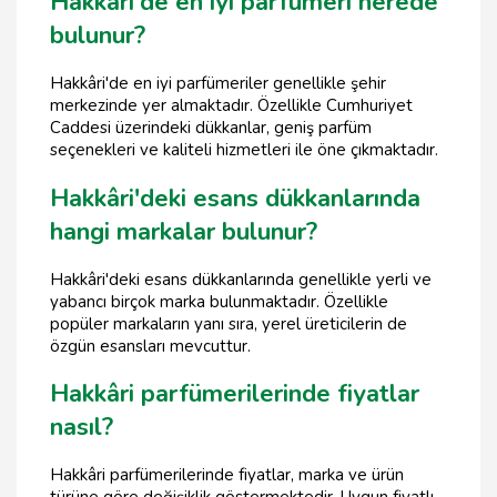
Hakkâri'de en iyi parfümeri nerede
bulunur?
Hakkâri'de en iyi parfümeriler genellikle şehir
merkezinde yer almaktadır. Özellikle Cumhuriyet
Caddesi üzerindeki dükkanlar, geniş parfüm
seçenekleri ve kaliteli hizmetleri ile öne çıkmaktadır.
Hakkâri'deki esans dükkanlarında
hangi markalar bulunur?
Hakkâri'deki esans dükkanlarında genellikle yerli ve
yabancı birçok marka bulunmaktadır. Özellikle
popüler markaların yanı sıra, yerel üreticilerin de
özgün esansları mevcuttur.
Hakkâri parfümerilerinde fiyatlar
nasıl?
Hakkâri parfümerilerinde fiyatlar, marka ve ürün