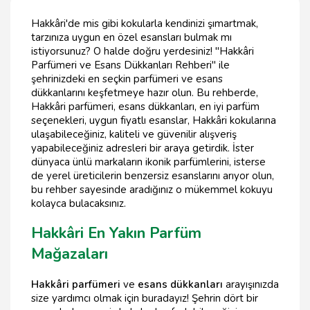
Hakkâri'de mis gibi kokularla kendinizi şımartmak,
tarzınıza uygun en özel esansları bulmak mı
istiyorsunuz? O halde doğru yerdesiniz! "Hakkâri
Parfümeri ve Esans Dükkanları Rehberi" ile
şehrinizdeki en seçkin parfümeri ve esans
dükkanlarını keşfetmeye hazır olun. Bu rehberde,
Hakkâri parfümeri, esans dükkanları, en iyi parfüm
seçenekleri, uygun fiyatlı esanslar, Hakkâri kokularına
ulaşabileceğiniz, kaliteli ve güvenilir alışveriş
yapabileceğiniz adresleri bir araya getirdik. İster
dünyaca ünlü markaların ikonik parfümlerini, isterse
de yerel üreticilerin benzersiz esanslarını arıyor olun,
bu rehber sayesinde aradığınız o mükemmel kokuyu
kolayca bulacaksınız.
Hakkâri En Yakın Parfüm
Mağazaları
Hakkâri parfümeri
ve
esans dükkanları
arayışınızda
size yardımcı olmak için buradayız! Şehrin dört bir