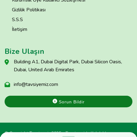
Kurumsal Üye Kullanıcı Sözleşmesi
Gizlilik Politikası
S.S.S
İletişim
Bize Ulaşın
Building A1, Dubai Digital Park, Dubai Silicon Oasis,
Dubai, United Arab Emirates
info@tavsiyemiz.com
Sorun Bildir
© Copyright Tavsiyemiz 2025 - Tavsiyemiz'e Kulak Ver