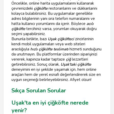
Öncelikle, online harita uygulamalarını kullanarak
çevrenizdeki
çiğköfte
restoranlarını ve dükkanlarını
kolayca bulabilirsiniz. Bu uygulamalar genellikle
adres bilgilerinin yanı sıra telefon numaralarını ve
hatta kullanıcı yorumlarını da içerir. Böylece
acılı
çiğköfte
tercihiniz varsa, yorumları okuyarak doğru
seçimi yapabilirsiniz.
Bununla birlikte, bazı
Uşak çiğköfteci
zincirlerinin
kendi mobil uygulamaları veya web siteleri
aracılığıyla
hızlı çiğköfte teslimatı
hizmeti sunduğunu
da unutmayın. Bu platformlar üzerinden siparişinizi
vererek, kapınıza kadar taptaze
çiğ
lezzetleri
getirebilirsiniz. Sonuç olarak,
Uşak'taki çiğköfte
deneyimini en iyi şekilde yaşamak için, hem online
araçları hem de yerel esnafı değerlendirerek size en
uygun seçeneği belirleyebilirsiniz. Afiyet olsun!
Sıkça Sorulan Sorular
Uşak'ta en iyi çiğköfte nerede
yenir?