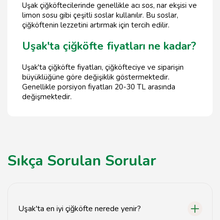
Uşak çiğköftecilerinde genellikle acı sos, nar ekşisi ve
limon sosu gibi çeşitli soslar kullanılır. Bu soslar,
çiğköftenin lezzetini artırmak için tercih edilir.
Uşak'ta çiğköfte fiyatları ne kadar?
Uşak'ta çiğköfte fiyatları, çiğköfteciye ve siparişin
büyüklüğüne göre değişiklik göstermektedir.
Genellikle porsiyon fiyatları 20-30 TL arasında
değişmektedir.
Sıkça Sorulan Sorular
Uşak'ta en iyi çiğköfte nerede yenir?