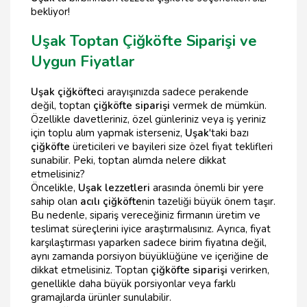
bekliyor!
Uşak Toptan Çiğköfte Siparişi ve
Uygun Fiyatlar
Uşak çiğköfteci
arayışınızda sadece perakende
değil, toptan
çiğköfte siparişi
vermek de mümkün.
Özellikle davetleriniz, özel günleriniz veya iş yeriniz
için toplu alım yapmak isterseniz,
Uşak
'taki bazı
çiğköfte
üreticileri ve bayileri size özel fiyat teklifleri
sunabilir. Peki, toptan alımda nelere dikkat
etmelisiniz?
Öncelikle,
Uşak lezzetleri
arasında önemli bir yere
sahip olan
acılı çiğköfte
nin tazeliği büyük önem taşır.
Bu nedenle, sipariş vereceğiniz firmanın üretim ve
teslimat süreçlerini iyice araştırmalısınız. Ayrıca, fiyat
karşılaştırması yaparken sadece birim fiyatına değil,
aynı zamanda porsiyon büyüklüğüne ve içeriğine de
dikkat etmelisiniz. Toptan
çiğköfte siparişi
verirken,
genellikle daha büyük porsiyonlar veya farklı
gramajlarda ürünler sunulabilir.