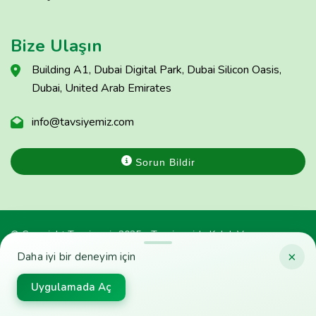
Bize Ulaşın
Building A1, Dubai Digital Park, Dubai Silicon Oasis,
Dubai, United Arab Emirates
info@tavsiyemiz.com
Sorun Bildir
© Copyright Tavsiyemiz 2025 - Tavsiyemiz'e Kulak Ver
×
Daha iyi bir deneyim için
Uygulamada Aç