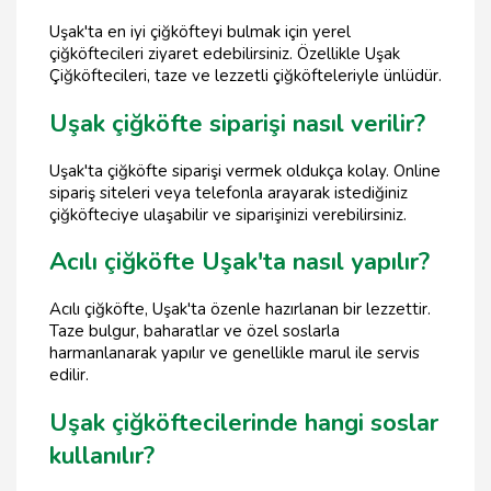
Uşak'ta en iyi çiğköfteyi bulmak için yerel
çiğköftecileri ziyaret edebilirsiniz. Özellikle Uşak
Çiğköftecileri, taze ve lezzetli çiğköfteleriyle ünlüdür.
Uşak çiğköfte siparişi nasıl verilir?
Uşak'ta çiğköfte siparişi vermek oldukça kolay. Online
sipariş siteleri veya telefonla arayarak istediğiniz
çiğköfteciye ulaşabilir ve siparişinizi verebilirsiniz.
Acılı çiğköfte Uşak'ta nasıl yapılır?
Acılı çiğköfte, Uşak'ta özenle hazırlanan bir lezzettir.
Taze bulgur, baharatlar ve özel soslarla
harmanlanarak yapılır ve genellikle marul ile servis
edilir.
Uşak çiğköftecilerinde hangi soslar
kullanılır?