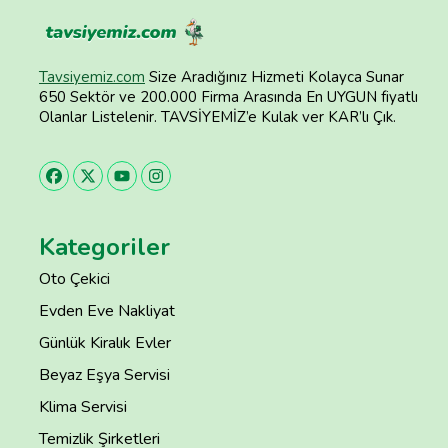
Tavsiyemiz.com
Size Aradığınız Hizmeti Kolayca Sunar
650 Sektör ve 200.000 Firma Arasında En UYGUN fiyatlı
Olanlar Listelenir. TAVSİYEMİZ’e Kulak ver KAR’lı Çık.
Kategoriler
Oto Çekici
Evden Eve Nakliyat
Günlük Kiralık Evler
Beyaz Eşya Servisi
Klima Servisi
Temizlik Şirketleri