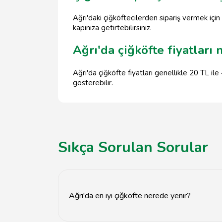
Ağrı'daki çiğköftecilerden sipariş vermek için 
kapınıza getirtebilirsiniz.
Ağrı'da çiğköfte fiyatları 
Ağrı'da çiğköfte fiyatları genellikle 20 TL i
gösterebilir.
Sıkça Sorulan Sorular
Ağrı'da en iyi çiğköfte nerede yenir?