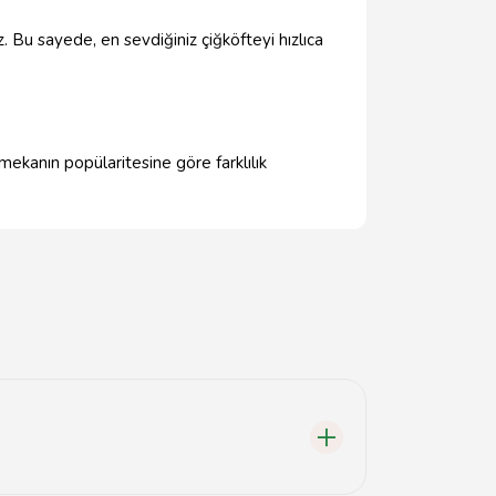
iz. Bu sayede, en sevdiğiniz çiğköfteyi hızlıca
mekanın popülaritesine göre farklılık