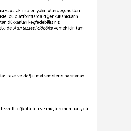
sı yaparak size en yakın olan seçenekleri
kle, bu platformlarda diğer kullanıcıların
tan dükkanları keşfedebilirsiniz.
Belki de
Ağrı lezzetli çiğköfte
yemek için tam
kanlar, taze ve doğal malzemelerle hazırlanan
, lezzetli çiğköfteleri ve müşteri memnuniyeti