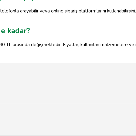
telefonla arayabilir veya online sipariş platformlarını kullanabilirsin
ne kadar?
le 40 TL arasında değişmektedir. Fiyatlar, kullanılan malzemelere ve 