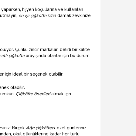
 yaparken, hijyen koşullarına ve kullanılan
Unutmayın,
en iyi çiğköfte
sizin damak zevkinize
uyor. Çünkü zincir markalar, belirli bir kalite
zetli çiğköfte
arayışında olanlar için bu durum
için ideal bir seçenek olabilir.
nek olabilir.
 mümkün.
Çiğköfte önerileri
almak için
siniz! Birçok
Ağrı çiğköfteci
, özel günleriniz
ndan, okul etkinliklerine kadar her türlü