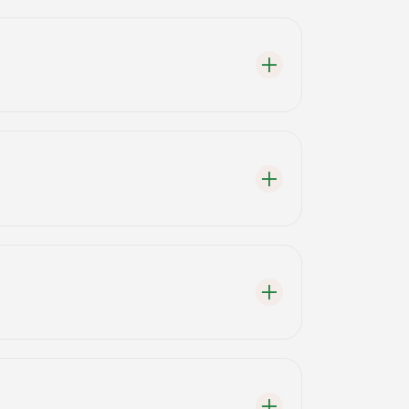
köfte hazırlamaktadır.
rebilir.