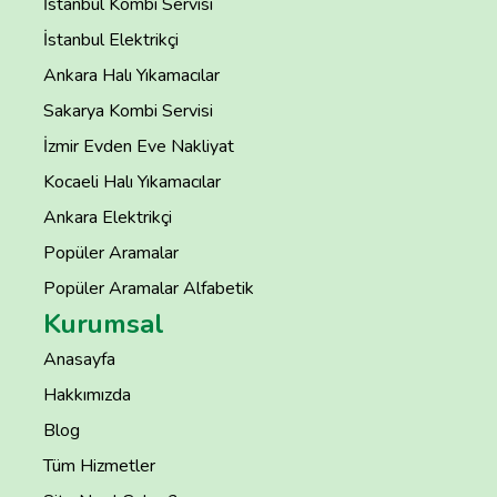
İstanbul Kombi Servisi
İstanbul Elektrikçi
Ankara Halı Yıkamacılar
Sakarya Kombi Servisi
İzmir Evden Eve Nakliyat
Kocaeli Halı Yıkamacılar
Ankara Elektrikçi
Popüler Aramalar
Popüler Aramalar Alfabetik
Kurumsal
Anasayfa
Hakkımızda
Blog
Tüm Hizmetler