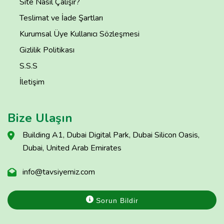
Site Nasıl Çalışır?
Teslimat ve İade Şartları
Kurumsal Üye Kullanıcı Sözleşmesi
Gizlilik Politikası
S.S.S
İletişim
Bize Ulaşın
Building A1, Dubai Digital Park, Dubai Silicon Oasis,
Dubai, United Arab Emirates
info@tavsiyemiz.com
Sorun Bildir