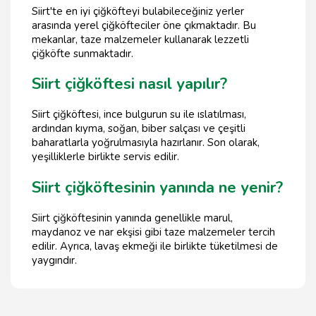
Siirt'te en iyi çiğköfteyi bulabileceğiniz yerler
arasında yerel çiğköfteciler öne çıkmaktadır. Bu
mekanlar, taze malzemeler kullanarak lezzetli
çiğköfte sunmaktadır.
Siirt çiğköftesi nasıl yapılır?
Siirt çiğköftesi, ince bulgurun su ile ıslatılması,
ardından kıyma, soğan, biber salçası ve çeşitli
baharatlarla yoğrulmasıyla hazırlanır. Son olarak,
yeşilliklerle birlikte servis edilir.
Siirt çiğköftesinin yanında ne yenir?
Siirt çiğköftesinin yanında genellikle marul,
maydanoz ve nar ekşisi gibi taze malzemeler tercih
edilir. Ayrıca, lavaş ekmeği ile birlikte tüketilmesi de
yaygındır.