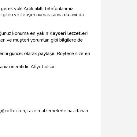
erek yok! Artık akıllı telefonlarımız
ilgileri ve iletişim numaralarına da anında
duğunuz konuma
en yakın Kayseri lezzetleri
leri ve müşteri yorumları gibi bilgilere de
lerini güncel olarak paylaşır. Böylece size
en
nız önemlidir. Afiyet olsun!
 çiğköftecileri, taze malzemelerle hazırlanan