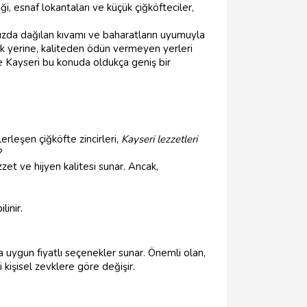
ği, esnaf lokantaları ve küçük çiğköfteciler,
 ağızda dağılan kıvamı ve baharatların uyumuyla
ak yerine, kaliteden ödün vermeyen yerleri
e Kayseri bu konuda oldukça geniş bir
rleşen çiğköfte zincirleri,
Kayseri lezzetleri
?
zet ve hijyen kalitesi sunar. Ancak,
inir.
 uygun fiyatlı seçenekler sunar. Önemli olan,
kişisel zevklere göre değişir.