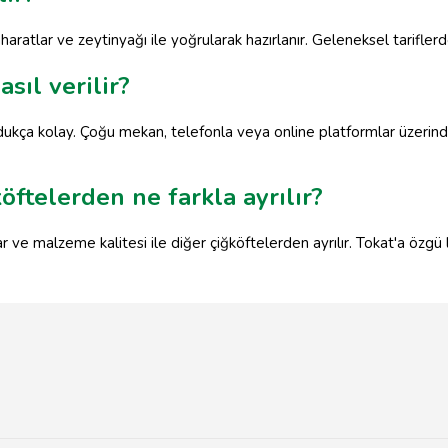
haratlar ve zeytinyağı ile yoğrularak hazırlanır. Geleneksel tariflerde 
asıl verilir?
dukça kolay. Çoğu mekan, telefonla veya online platformlar üzerinden
öftelerden ne farkla ayrılır?
ar ve malzeme kalitesi ile diğer çiğköftelerden ayrılır. Tokat'a özgü 