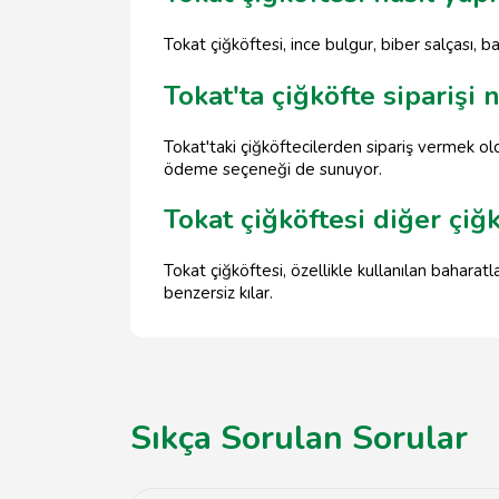
Tokat çiğköftesi, ince bulgur, biber salçası, ba
Tokat'ta çiğköfte siparişi n
Tokat'taki çiğköftecilerden sipariş vermek ol
ödeme seçeneği de sunuyor.
Tokat çiğköftesi diğer çiğk
Tokat çiğköftesi, özellikle kullanılan baharatl
benzersiz kılar.
Sıkça Sorulan Sorular