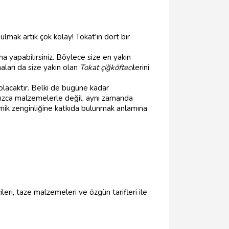
bulmak artık çok kolay! Tokat'ın dört bir
ma yapabilirsiniz. Böylece size en yakın
aları da size yakın olan
Tokat çiğköfteci
lerini
 olacaktır. Belki de bugüne kadar
ızca malzemelerle değil, aynı zamanda
mik zenginliğine katkıda bulunmak anlamına
ileri, taze malzemeleri ve özgün tarifleri ile