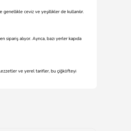
genellikle ceviz ve yeşillikler de kullanılır.
 sipariş alıyor. Ayrıca, bazı yerler kapıda
lezzetler ve yerel tarifler, bu çiğköfteyi