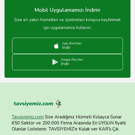
Mobil Uygulamamızı İndirin
Size en yakın hizmetleri ve işletmeleri kolayca keşfetmek
için uygulamamızı kullanın.
App Store'dan
İndir
Google Play'den
İndir
Tavsiyemiz.com
Size Aradığınız Hizmeti Kolayca Sunar
650 Sektör ve 200.000 Firma Arasında En UYGUN fiyatlı
Olanlar Listelenir. TAVSİYEMİZ’e Kulak ver KAR’lı Çık.