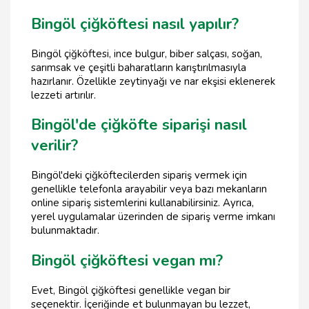
Bingöl çiğköftesi nasıl yapılır?
Bingöl çiğköftesi, ince bulgur, biber salçası, soğan,
sarımsak ve çeşitli baharatların karıştırılmasıyla
hazırlanır. Özellikle zeytinyağı ve nar ekşisi eklenerek
lezzeti artırılır.
Bingöl'de çiğköfte siparişi nasıl
verilir?
Bingöl'deki çiğköftecilerden sipariş vermek için
genellikle telefonla arayabilir veya bazı mekanların
online sipariş sistemlerini kullanabilirsiniz. Ayrıca,
yerel uygulamalar üzerinden de sipariş verme imkanı
bulunmaktadır.
Bingöl çiğköftesi vegan mı?
Evet, Bingöl çiğköftesi genellikle vegan bir
seçenektir. İçeriğinde et bulunmayan bu lezzet,