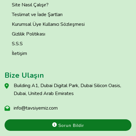
Site Nasıl Çalışır?
Teslimat ve İade Şartları
Kurumsal Üye Kullanıcı Sözleşmesi
Gizlilik Politikası
S.S.S
İletişim
Bize Ulaşın
Building A1, Dubai Digital Park, Dubai Silicon Oasis,
Dubai, United Arab Emirates
info@tavsiyemiz.com
Sorun Bildir