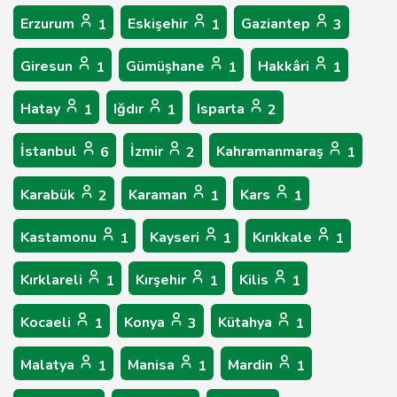
Erzurum
Eskişehir
Gaziantep
1
1
3
Giresun
Gümüşhane
Hakkâri
1
1
1
Hatay
Iğdır
Isparta
1
1
2
İstanbul
İzmir
Kahramanmaraş
6
2
1
Karabük
Karaman
Kars
2
1
1
Kastamonu
Kayseri
Kırıkkale
1
1
1
Kırklareli
Kırşehir
Kilis
1
1
1
Kocaeli
Konya
Kütahya
1
3
1
Malatya
Manisa
Mardin
1
1
1