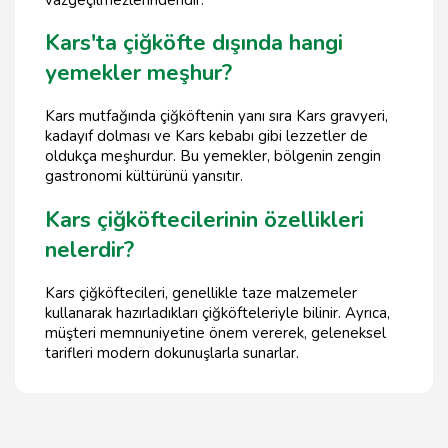
Kars'ta çiğköfte dışında hangi
yemekler meşhur?
Kars mutfağında çiğköftenin yanı sıra Kars gravyeri,
kadayıf dolması ve Kars kebabı gibi lezzetler de
oldukça meşhurdur. Bu yemekler, bölgenin zengin
gastronomi kültürünü yansıtır.
Kars çiğköftecilerinin özellikleri
nelerdir?
Kars çiğköftecileri, genellikle taze malzemeler
kullanarak hazırladıkları çiğköfteleriyle bilinir. Ayrıca,
müşteri memnuniyetine önem vererek, geleneksel
tarifleri modern dokunuşlarla sunarlar.