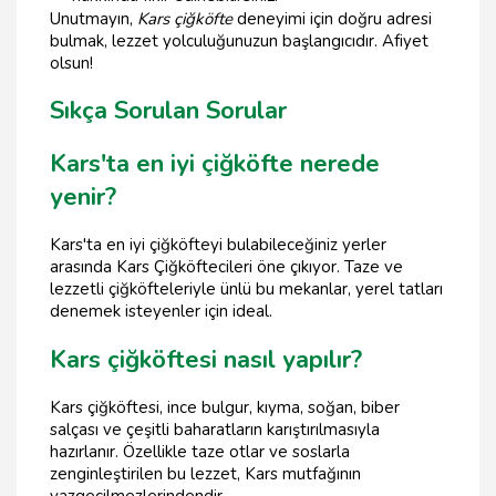
Unutmayın,
Kars çiğköfte
deneyimi için doğru adresi
bulmak, lezzet yolculuğunuzun başlangıcıdır. Afiyet
olsun!
Sıkça Sorulan Sorular
Kars'ta en iyi çiğköfte nerede
yenir?
Kars'ta en iyi çiğköfteyi bulabileceğiniz yerler
arasında Kars Çiğköftecileri öne çıkıyor. Taze ve
lezzetli çiğköfteleriyle ünlü bu mekanlar, yerel tatları
denemek isteyenler için ideal.
Kars çiğköftesi nasıl yapılır?
Kars çiğköftesi, ince bulgur, kıyma, soğan, biber
salçası ve çeşitli baharatların karıştırılmasıyla
hazırlanır. Özellikle taze otlar ve soslarla
zenginleştirilen bu lezzet, Kars mutfağının
vazgeçilmezlerindendir.