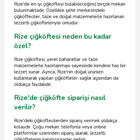
Rize'de en iyi çiğköfteyi bulabileceğiniz birçok mekan
bulunmaktadır. Özellikle şehir merkezindeki
çiğköfteciler, taze ve doğal malzemelerle hazırlanan
lezzetli çiğköfteleriyle ünlüdür.
Rize çiğköftesi neden bu kadar
özel?
Rize çiğköftesi, yerel baharatlar ve taze
malzemelerle hazırlanması sayesinde kendine has bir
lezzet sunar. Ayrıca, Rize'nin doğal ürünleri
kullanılarak yapılan çiğköfteler, sağlık açısından da
oldukça faydalıdır.
Rize'de çiğköfte siparişi nasıl
verilir?
Rize'deki çiğköftecilerden sipariş vermek oldukça
kolaydır. Çoğu mekan, telefonla veya online
platformlar üzerinden sipariş alarak, lezzetli
çiğköftelerini kapınıza kadar getirir.