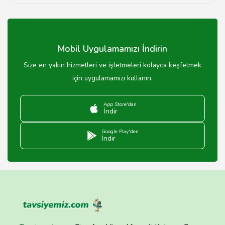
Rize çiğköftesi, şehirdeki birçok çiğköfteci ve
restoranlarda bulunmaktadır.
Mobil Uygulamamızı İndirin
Size en yakın hizmetleri ve işletmeleri kolayca keşfetmek
için uygulamamızı kullanın.
App Store'dan
İndir
Google Play'den
İndir