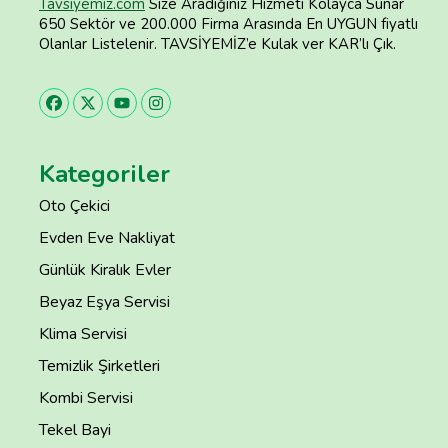
Tavsiyemiz.com
Size Aradığınız Hizmeti Kolayca Sunar
650 Sektör ve 200.000 Firma Arasında En UYGUN fiyatlı
Olanlar Listelenir. TAVSİYEMİZ’e Kulak ver KAR’lı Çık.
Kategoriler
Oto Çekici
Evden Eve Nakliyat
Günlük Kiralık Evler
Beyaz Eşya Servisi
Klima Servisi
Temizlik Şirketleri
Kombi Servisi
Tekel Bayi