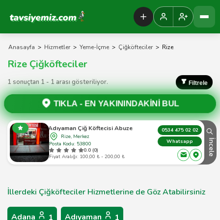
Tavsiyemiz Anasayfa
Anasayfa
>
Hizmetler
>
Yeme-İçme
>
Çiğköfteciler
>
Rize
Rize Çiğköfteciler
1 sonuçtan 1 - 1 arası gösteriliyor.
Filtrele
TIKLA -
EN YAKININDAKİNİ BUL
Öz Adıyaman Çiğ Köftecisi Abuzer Usta
0534 475 02 02
Rize, Merkez
İncele
Whatsapp
Posta Kodu: 53800
0.0 (0)
Fiyat Aralığı: 100,00 ₺ - 200,00 ₺
İllerdeki Çiğköfteciler Hizmetlerine de Göz Atabilirsiniz
Adana
Adıyaman
1
1