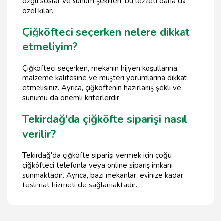
özgü soslar ve sunum şekilleri, bu lezzeti daha da
özel kılar.
Çiğköfteci seçerken nelere dikkat
etmeliyim?
Çiğköfteci seçerken, mekanın hijyen koşullarına,
malzeme kalitesine ve müşteri yorumlarına dikkat
etmelisiniz. Ayrıca, çiğköftenin hazırlanış şekli ve
sunumu da önemli kriterlerdir.
Tekirdağ'da çiğköfte siparişi nasıl
verilir?
Tekirdağ'da çiğköfte siparişi vermek için çoğu
çiğköfteci telefonla veya online sipariş imkanı
sunmaktadır. Ayrıca, bazı mekanlar, evinize kadar
teslimat hizmeti de sağlamaktadır.