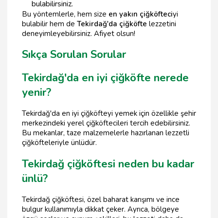
bulabilirsiniz.
Bu yöntemlerle, hem size
en yakın çiğköfteci
yi
bulabilir hem de
Tekirdağ'da çiğköfte
lezzetini
deneyimleyebilirsiniz. Afiyet olsun!
Sıkça Sorulan Sorular
Tekirdağ'da en iyi çiğköfte nerede
yenir?
Tekirdağ'da en iyi çiğköfteyi yemek için özellikle şehir
merkezindeki yerel çiğköftecileri tercih edebilirsiniz.
Bu mekanlar, taze malzemelerle hazırlanan lezzetli
çiğköfteleriyle ünlüdür.
Tekirdağ çiğköftesi neden bu kadar
ünlü?
Tekirdağ çiğköftesi, özel baharat karışımı ve ince
bulgur kullanımıyla dikkat çeker. Ayrıca, bölgeye