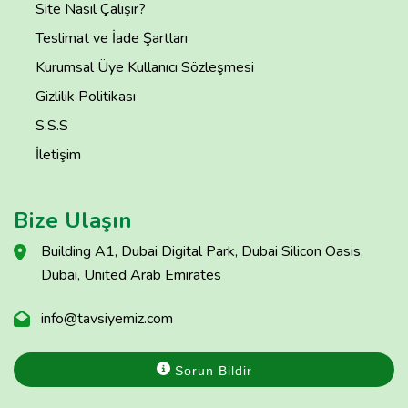
Site Nasıl Çalışır?
Teslimat ve İade Şartları
Kurumsal Üye Kullanıcı Sözleşmesi
Gizlilik Politikası
S.S.S
İletişim
Bize Ulaşın
Building A1, Dubai Digital Park, Dubai Silicon Oasis,
Dubai, United Arab Emirates
info@tavsiyemiz.com
Sorun Bildir