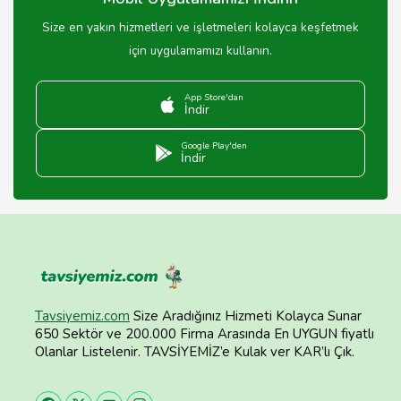
Size en yakın hizmetleri ve işletmeleri kolayca keşfetmek
için uygulamamızı kullanın.
App Store'dan
İndir
Google Play'den
İndir
Tavsiyemiz.com
Size Aradığınız Hizmeti Kolayca Sunar
650 Sektör ve 200.000 Firma Arasında En UYGUN fiyatlı
Olanlar Listelenir. TAVSİYEMİZ’e Kulak ver KAR’lı Çık.