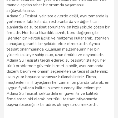
manevi açıdan rahat bir ortamda yaşamanızı
sağlayabilirsiniz.
Adana Su Tesisat, yalnızca evlerde değil, aynı zamanda iş
yerlerinde, fabrikalarda, restoranlarda ve diğer ticari
alanlarda da su tesisat sorunlarını en hızlı şekilde çözen bir
firmadır. Her türlü tıkanıklık, sızıntı, boru değişimi gibi
işlemler için kaliteli işçilik ve malzeme kullanarak, istenilen
sonuçları garantili bir şekilde elde etmektedir. Ayrıca,
tesisat onarımlarında kullanılan malzemelerin her biri
yüksek kaliteye sahip olup, uzun ömürlü ve dayanıklıdır.
Adana Su Tesisat’ı tercih ederek, su tesisatınızla ilgili her
türlü problemde güvenle hizmet alabilir, aynı zamanda
düzenli bakım ve onarım seçenekleri ile tesisat sisteminizi
uzun yıllar boyunca sorunsuz kullanabilirsiniz. Firma,
müşterilerinin ihtiyaçlarını her zaman ön planda tutarak, en
uygun fiyatlarla kaliteli hizmet sunmayı ilke edinmiştir.
Adana Su Tesisat, sektördeki en güvenilir ve kaliteli
firmalardan biri olarak, her türlü tesisat ihtiyacınızda
başvurabileceğiniz bir adres olmayı sürdürmektedir.