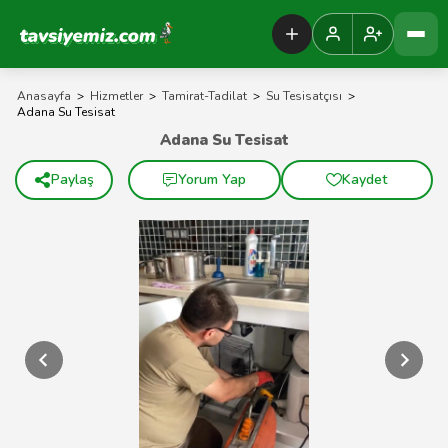
Tavsiyemiz Anasayfa
Anasayfa
>
Hizmetler
>
Tamirat-Tadilat
>
Su Tesisatçısı
>
Adana Su Tesisat
Adana Su Tesisat
Paylaş
Yorum Yap
Kaydet