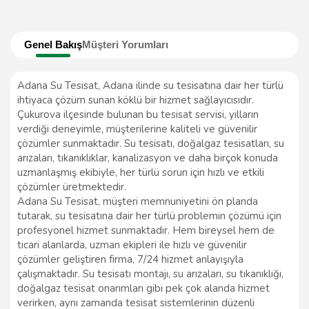
Genel Bakış
Müşteri Yorumları
Adana Su Tesisat, Adana ilinde su tesisatına dair her türlü
ihtiyaca çözüm sunan köklü bir hizmet sağlayıcısıdır.
Çukurova ilçesinde bulunan bu tesisat servisi, yılların
verdiği deneyimle, müşterilerine kaliteli ve güvenilir
çözümler sunmaktadır. Su tesisatı, doğalgaz tesisatları, su
arızaları, tıkanıklıklar, kanalizasyon ve daha birçok konuda
uzmanlaşmış ekibiyle, her türlü sorun için hızlı ve etkili
çözümler üretmektedir.
Adana Su Tesisat, müşteri memnuniyetini ön planda
tutarak, su tesisatına dair her türlü problemin çözümü için
profesyonel hizmet sunmaktadır. Hem bireysel hem de
ticari alanlarda, uzman ekipleri ile hızlı ve güvenilir
çözümler geliştiren firma, 7/24 hizmet anlayışıyla
çalışmaktadır. Su tesisatı montajı, su arızaları, su tıkanıklığı,
doğalgaz tesisat onarımları gibi pek çok alanda hizmet
verirken, aynı zamanda tesisat sistemlerinin düzenli