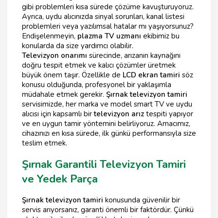
gibi problemleri kısa sürede çözüme kavuşturuyoruz.
Ayrıca, uydu alıcınızda sinyal sorunları, kanal listesi
problemleri veya yazılımsal hatalar mı yaşıyorsunuz?
Endişelenmeyin,
plazma TV uzmanı
ekibimiz bu
konularda da size yardımcı olabilir.
Televizyon onarımı
sürecinde, arızanın kaynağını
doğru tespit etmek ve kalıcı çözümler üretmek
büyük önem taşır. Özellikle de
LCD ekran tamiri
söz
konusu olduğunda, profesyonel bir yaklaşımla
müdahale etmek gerekir.
Şırnak televizyon tamiri
servisimizde, her marka ve model smart TV ve uydu
alıcısı için kapsamlı bir
televizyon arız
tespiti yapıyor
ve en uygun tamir yöntemini belirliyoruz. Amacımız,
cihazınızı en kısa sürede, ilk günkü performansıyla size
teslim etmek.
Şırnak Garantili Televizyon Tamiri
ve Yedek Parça
Şırnak televizyon tamiri
konusunda güvenilir bir
servis arıyorsanız, garanti önemli bir faktördür. Çünkü