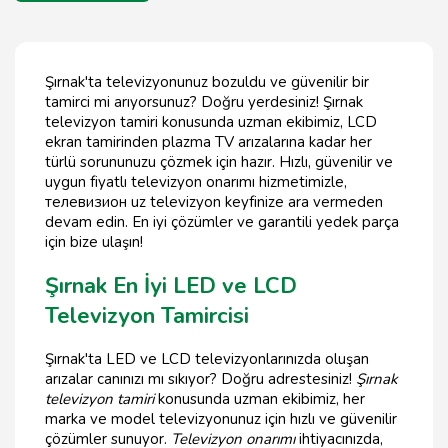
Şırnak'ta televizyonunuz bozuldu ve güvenilir bir
tamirci mi arıyorsunuz? Doğru yerdesiniz! Şırnak
televizyon tamiri konusunda uzman ekibimiz, LCD
ekran tamirinden plazma TV arızalarına kadar her
türlü sorununuzu çözmek için hazır. Hızlı, güvenilir ve
uygun fiyatlı televizyon onarımı hizmetimizle,
телевизион uz televizyon keyfinize ara vermeden
devam edin. En iyi çözümler ve garantili yedek parça
için bize ulaşın!
Şırnak En İyi LED ve LCD
Televizyon Tamircisi
Şırnak'ta LED ve LCD televizyonlarınızda oluşan
arızalar canınızı mı sıkıyor? Doğru adrestesiniz!
Şırnak
televizyon tamiri
konusunda uzman ekibimiz, her
marka ve model televizyonunuz için hızlı ve güvenilir
çözümler sunuyor.
Televizyon onarımı
ihtiyacınızda,