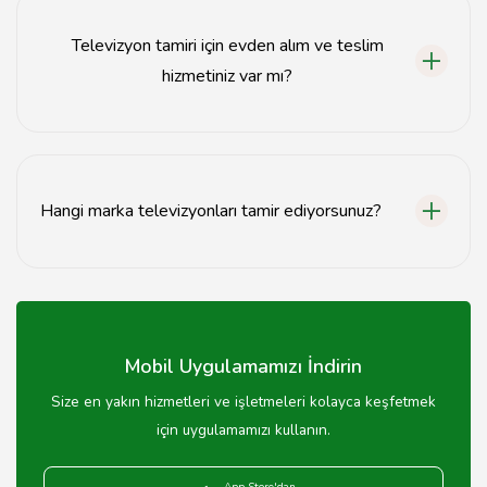
Televizyon tamiri için evden alım ve teslim
hizmetiniz var mı?
Evet, Şırnak'ta televizyon tamiri için evden alım ve
teslim hizmeti sunuyoruz.
Hangi marka televizyonları tamir ediyorsunuz?
Tüm marka ve modellerde televizyon tamiri
yapmaktayız.
Mobil Uygulamamızı İndirin
Size en yakın hizmetleri ve işletmeleri kolayca keşfetmek
için uygulamamızı kullanın.