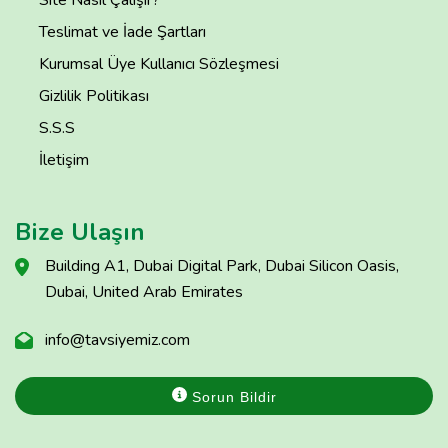
Site Nasıl Çalışır?
Teslimat ve İade Şartları
Kurumsal Üye Kullanıcı Sözleşmesi
Gizlilik Politikası
S.S.S
İletişim
Bize Ulaşın
Building A1, Dubai Digital Park, Dubai Silicon Oasis,
Dubai, United Arab Emirates
info@tavsiyemiz.com
Sorun Bildir