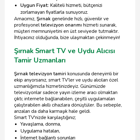
Uygun Fiyat:
Kaliteli hizmeti, bütçenizi
zorlamayan fiyatlarla sunuyoruz.
Amacımız,
Şırnak
genelinde hızlı, güvenilir ve
profesyonel
televizyon onarımı
hizmeti sunarak,
müşteri memnuniyetini en üst seviyede tutmaktır.
İhtiyacınız olduğunda, bize ulaşmaktan çekinmeyin!
Şırnak Smart TV ve Uydu Alıcısı
Tamir Uzmanları
Şırnak televizyon tamiri
konusunda deneyimli bir
ekip arıyorsanız, smart TV’ler ve uydu alıcıları özel
uzmanlığımızla hizmetinizdeyiz. Günümüzde
televizyonlar sadece yayın izleme aracı olmaktan
çıktı; internete bağlanabilen, çeşitli uygulamaları
çalıştırabilen akıllı cihazlara dönüştüler. Bu sebeple,
arızaları da daha karmaşık hale geldi.
Smart TV'nizde karşılaştığınız;
Yavaşlama, donma,
Uygulama hataları,
İnternet bağlantı sorunları