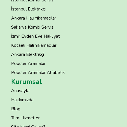
İstanbul Kombi Servisi
İstanbul Elektrikçi
Ankara Halı Yıkamacılar
Sakarya Kombi Servisi
İzmir Evden Eve Nakliyat
Kocaeli Halı Yıkamacılar
Ankara Elektrikçi
Popüler Aramalar
Popüler Aramalar Alfabetik
Kurumsal
Anasayfa
Hakkımızda
Blog
Tüm Hizmetler