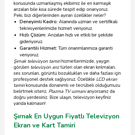
konusunda uzmanlaşmış ekibimiz ile en karmaşık
arızaları bile kısa sürede tespit edip onarıyoruz.
Peki, bizi diğerlerinden ayıran özellikler neler?
Deneyimli Kadro:
Alanında uzman ve sertifikalı
teknisyenlerimizle hizmet veriyoruz.
Hızlı Çözüm:
Arızaları hızlı ve etkili bir şekilde
gideriyoruz.
Garantili Hizmet:
Tüm onarımlarımıza garanti
veriyoruz.
Şırnak televizyon tamiri
hizmetlerimizde, yaygın
görülen
televizyon arız
türleri olan ekran kırılmaları,
ses sorunları, görüntü bozuklukları ve daha fazlası için
profesyonel destek sağlıyoruz. Özellikle
LCD ekran
tamiri
konusunda donanımlı ve tecrübeli olduğumuzu
belirtmek isteriz.
Plazma TV uzmanı
arıyorsanız da
doğru yerdesiniz. Bize ulaşın, televizyon keyfiniz
yarıda kalmasın!
Şırnak En Uygun Fiyatlı Televizyon
Ekran ve Kart Tamiri