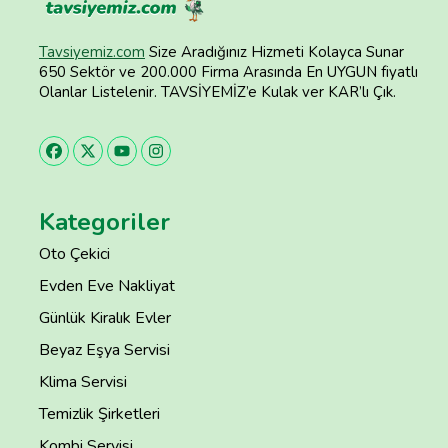
Tavsiyemiz.com
Size Aradığınız Hizmeti Kolayca Sunar
650 Sektör ve 200.000 Firma Arasında En UYGUN fiyatlı
Olanlar Listelenir. TAVSİYEMİZ’e Kulak ver KAR’lı Çık.
Kategoriler
Oto Çekici
Evden Eve Nakliyat
Günlük Kiralık Evler
Beyaz Eşya Servisi
Klima Servisi
Temizlik Şirketleri
Kombi Servisi