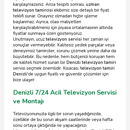
karşılaşmazsınız. Arıza tespiti sonrası,
uzman
televizyon tamircisi
ekibimiz size detaylı bir fiyat
teklifi sunar. Onayınız olmadan hiçbir işleme
başlanmaz. Ayrıca, olası maliyetleri
karşılaştırabilmeniz için piyasa ortalamasının altında
fiyatlar sunmaya özen gösteriyoruz.
Unutmayın, ucuz
televizyon servisi
her zaman iyi
sonuçlar vermeyebilir. Kalitesiz yedek parçalar veya
deneyimsiz tamirciler, sorunu çözmek yerine daha da
büyütebilir. Bu nedenle, hem bütçenizi koruyan hem
de kaliteli hizmet sunan bir
Denizli televizyon tamiri
servisi seçmek önemlidir. Kısacası,
televizyon tamiri
Denizli
'de uygun fiyatlı ve güvenilir çözümler için
bize ulaşın!
Denizli 7/24 Acil Televizyon Servisi
ve Montajı
Televizyonunuzla ilgili bir sorun yaşadığınızda,
özellikle de bu sorun akşam saatlerinde veya hafta
sonu ortaya çıktığında ne yapacağınızı