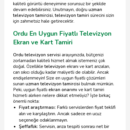
kaliteli görüntü deneyimine sorunsuz bir şekilde
devam edebilirsiniz. Unutmayın, doğru
uzman
televizyon tamircisi
,
televizyon tamiri
sürecini sizin
için zahmetsiz hale getirecektir.
Ordu En Uygun Fiyatlı Televizyon
Ekran ve Kart Tamiri
Ordu televizyon servisi
arayışınızda, bütçenizi
zorlamadan kaliteli hizmet almak istemeniz çok
doğal. Özellikle
televizyon
ekranı ve kart arızaları,
can sıkıcı olduğu kadar maliyetli de olabilir. Ancak
endişelenmeyin! Size en uygun fiyatlı çözümleri
sunan
uzman televizyon tamircisi
bulmak mümkün.
Peki, uygun fiyatlı
ekran onarımı
ve kart tamiri
hizmeti alırken nelere dikkat etmeliyiz? İşte birkaç
önemli nokta:
Fiyat araştırması:
Farklı servislerden fiyat teklifi
alın ve karşılaştırın. Ancak sadece en ucuz
seçeneğe odaklanmayın.
Şeffaflık:
Servisin, arıza tespiti sonrası net bir