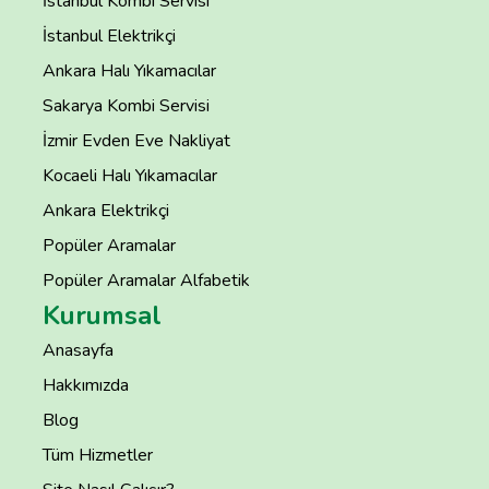
İstanbul Kombi Servisi
İstanbul Elektrikçi
Ankara Halı Yıkamacılar
Sakarya Kombi Servisi
İzmir Evden Eve Nakliyat
Kocaeli Halı Yıkamacılar
Ankara Elektrikçi
Popüler Aramalar
Popüler Aramalar Alfabetik
Kurumsal
Anasayfa
Hakkımızda
Blog
Tüm Hizmetler