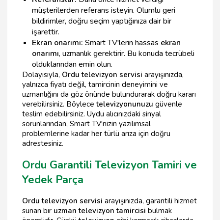
müşterilerden referans isteyin. Olumlu geri
bildirimler, doğru seçim yaptığınıza dair bir
işarettir.
Ekran onarımı:
Smart TV'lerin hassas
ekran
onarımı
, uzmanlık gerektirir. Bu konuda tecrübeli
olduklarından emin olun.
Dolayısıyla,
Ordu televizyon servisi
arayışınızda,
yalnızca fiyatı değil, tamircinin deneyimini ve
uzmanlığını da göz önünde bulundurarak doğru kararı
verebilirsiniz. Böylece
televizyonunuzu
güvenle
teslim edebilirsiniz. Uydu alıcınızdaki sinyal
sorunlarından, Smart TV'nizin yazılımsal
problemlerine kadar her türlü arıza için doğru
adrestesiniz.
Ordu Garantili Televizyon Tamiri ve
Yedek Parça
Ordu televizyon servisi
arayışınızda, garantili hizmet
sunan bir
uzman televizyon tamircisi
bulmak