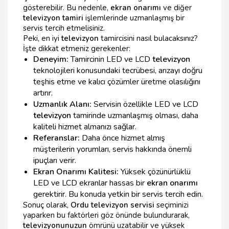
gösterebilir. Bu nedenle,
ekran onarımı
ve diğer
televizyon tamiri
işlemlerinde uzmanlaşmış bir
servis tercih etmelisiniz.
Peki, en iyi
televizyon
tamircisini nasıl bulacaksınız?
İşte dikkat etmeniz gerekenler:
Deneyim:
Tamircinin LED ve LCD
televizyon
teknolojileri konusundaki tecrübesi, arızayı doğru
teşhis etme ve kalıcı çözümler üretme olasılığını
artırır.
Uzmanlık Alanı:
Servisin özellikle LED ve LCD
televizyon
tamirinde uzmanlaşmış olması, daha
kaliteli hizmet almanızı sağlar.
Referanslar:
Daha önce hizmet almış
müşterilerin yorumları, servis hakkında önemli
ipuçları verir.
Ekran Onarımı Kalitesi:
Yüksek çözünürlüklü
LED ve LCD ekranlar hassas bir
ekran onarımı
gerektirir. Bu konuda yetkin bir servis tercih edin.
Sonuç olarak,
Ordu televizyon servisi
seçiminizi
yaparken bu faktörleri göz önünde bulundurarak,
televizyonunuzun
ömrünü uzatabilir ve yüksek