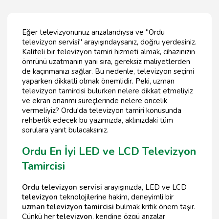
Eğer televizyonunuz arızalandıysa ve "Ordu
televizyon servisi" arayışındaysanız, doğru yerdesiniz.
Kaliteli bir televizyon tamiri hizmeti almak, cihazınızın
ömrünü uzatmanın yanı sıra, gereksiz maliyetlerden
de kaçınmanızı sağlar. Bu nedenle, televizyon seçimi
yaparken dikkatli olmak önemlidir. Peki, uzman
televizyon tamircisi bulurken nelere dikkat etmeliyiz
ve ekran onarımı süreçlerinde nelere öncelik
vermeliyiz? Ordu'da televizyon tamiri konusunda
rehberlik edecek bu yazımızda, aklınızdaki tüm
sorulara yanıt bulacaksınız.
Ordu En İyi LED ve LCD Televizyon
Tamircisi
Ordu televizyon servisi
arayışınızda, LED ve LCD
televizyon
teknolojilerine hakim, deneyimli bir
uzman televizyon tamircisi
bulmak kritik önem taşır.
Çünkü her
televizyon
, kendine özgü arızalar