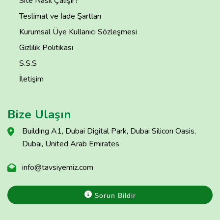
Site Nasıl Çalışır?
Teslimat ve İade Şartları
Kurumsal Üye Kullanıcı Sözleşmesi
Gizlilik Politikası
S.S.S
İletişim
Bize Ulaşın
Building A1, Dubai Digital Park, Dubai Silicon Oasis,
Dubai, United Arab Emirates
info@tavsiyemiz.com
Sorun Bildir