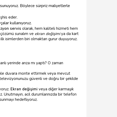
i sunuyoruz. Böylece sürpriz maliyetlerle
şhis eder.
alar kullanıyoruz.
izyon servis
olarak, hem kaliteli hizmeti hem
un çözümü sunalım ve
ekran değişimi
ya da kart
ilk isimlerden biri olmaktan gurur duyuyoruz.
canlı yerinde arıza mı yaptı? O zaman
üvenle duvara monte ettirmek veya mevcut
televizyonunuzu güvenli ve doğru bir şekilde
ıyoruz.
Ekran değişimi
veya diğer karmaşık
z. Unutmayın, acil durumlarınızda bir telefon
 sunmayı hedefliyoruz.