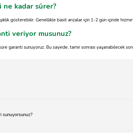
i ne kadar sürer?
şiklik gösterebilir. Genellikle basit arızalar için 1-2 gün içinde hizme
anti veriyor musunuz?
r süre garanti sunuyoruz. Bu sayede, tamir sonrası yaşanabilecek soru
eri sunuyorsunuz?