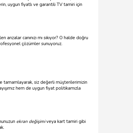
n, uygun fiyatlı ve garantili TV tamiri için
 arızalar canınızı mı sıkıyor? O halde doğru
profesyonel çözümler sunuyoruz.
lde tamamlayarak, siz değerli müşterilerimizin
layışımız hem de uygun fiyat politikamızla
onunuzun
ekran değişimi
veya kart tamiri gibi
ak.