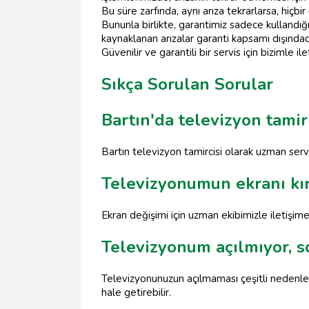
Bu süre zarfında, aynı arıza tekrarlarsa, hiç
Bununla birlikte, garantimiz sadece kullandığ
kaynaklanan arızalar garanti kapsamı dışında
Güvenilir ve garantili bir servis için bizimle 
Sıkça Sorulan Sorular
Bartın'da televizyon tamir
Bartın televizyon tamircisi olarak uzman servi
Televizyonumun ekranı kır
Ekran değişimi için uzman ekibimizle iletişime 
Televizyonum açılmıyor, s
Televizyonunuzun açılmaması çeşitli nedenlerde
hale getirebilir.