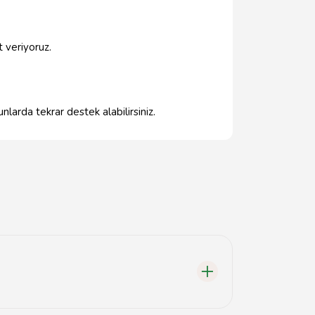
t veriyoruz.
nlarda tekrar destek alabilirsiniz.