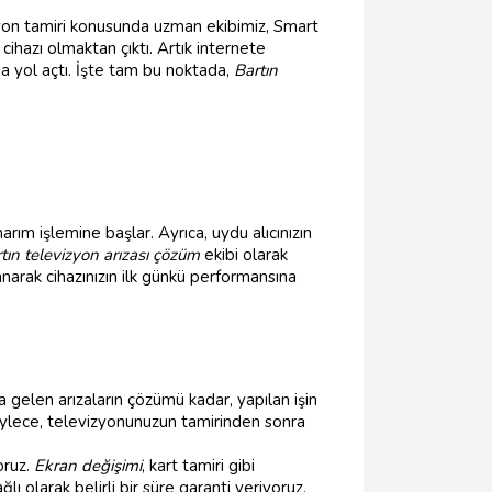
zyon tamiri konusunda uzman ekibimiz, Smart
cihazı olmaktan çıktı. Artık internete
ına yol açtı. İşte tam bu noktada,
Bartın
rım işlemine başlar. Ayrıca, uydu alıcınızın
tın televizyon arızası çözüm
ekibi olarak
anarak cihazınızın ilk günkü performansına
 gelen arızaların çözümü kadar, yapılan işin
ylece, televizyonunuzun tamirinden sonra
oruz.
Ekran değişimi
, kart tamiri gibi
ı olarak belirli bir süre garanti veriyoruz.