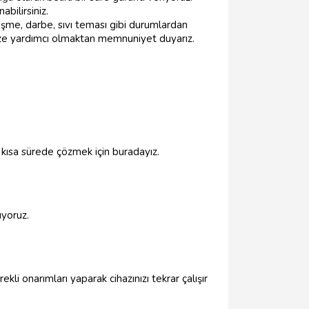
bilirsiniz.
düşme, darbe, sıvı teması gibi durumlardan
ze yardımcı olmaktan memnuniyet duyarız.
n kısa sürede çözmek için buradayız.
uyoruz.
li onarımları yaparak cihazınızı tekrar çalışır