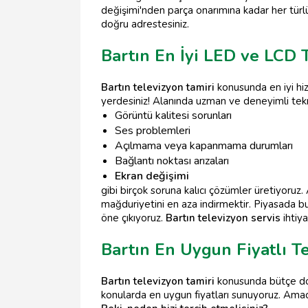
değişimi'nden parça onarımına kadar her türlü i
doğru adrestesiniz.
Bartın En İyi LED ve LCD 
Bartın televizyon tamiri
konusunda en iyi hi
yerdesiniz! Alanında uzman ve deneyimli tekn
Görüntü kalitesi sorunları
Ses problemleri
Açılmama veya kapanmama durumları
Bağlantı noktası arızaları
Ekran değişimi
gibi birçok soruna kalıcı çözümler üretiyoruz
mağduriyetini en aza indirmektir. Piyasada b
öne çıkıyoruz.
Bartın televizyon servis
ihtiya
Bartın En Uygun Fiyatlı T
Bartın televizyon tamiri
konusunda bütçe do
konularda en uygun fiyatları sunuyoruz. Amacım