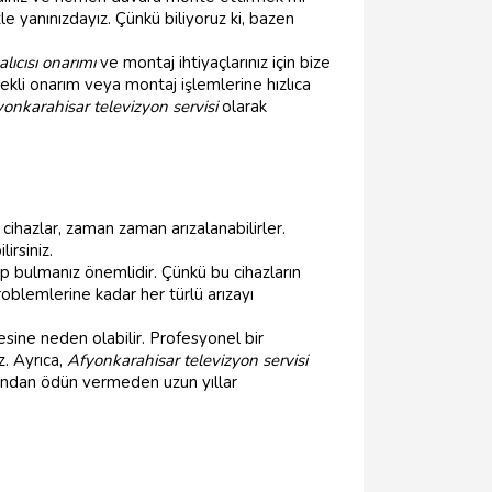
e yanınızdayız. Çünkü biliyoruz ki, bazen
lıcısı onarımı
ve montaj ihtiyaçlarınız için bize
rekli onarım veya montaj işlemlerine hızlıca
onkarahisar televizyon servisi
olarak
cihazlar, zaman zaman arızalanabilirler.
irsiniz.
ip bulmanız önemlidir. Çünkü bu cihazların
problemlerine kadar her türlü arızayı
sine neden olabilir. Profesyonel bir
z. Ayrıca,
Afyonkarahisar televizyon servisi
sından ödün vermeden uzun yıllar