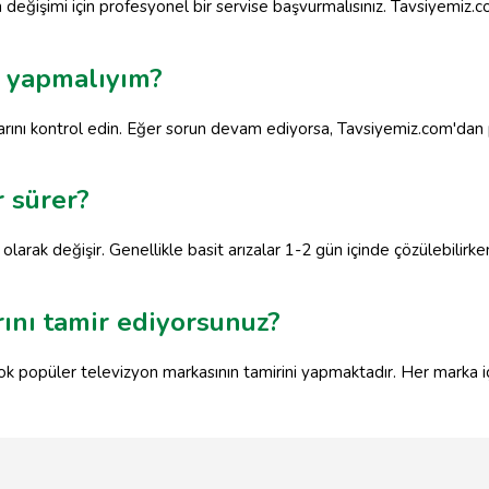
n değişimi için profesyonel bir servise başvurmalısınız. Tavsiyemiz
e yapmalıyım?
ılarını kontrol edin. Eğer sorun devam ediyorsa, Tavsiyemiz.com'dan 
r sürer?
 olarak değişir. Genellikle basit arızalar 1-2 gün içinde çözülebilirk
ını tamir ediyorsunuz?
ok popüler televizyon markasının tamirini yapmaktadır. Her marka i