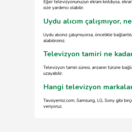
Eğer televizyonunuzun ekranı kırıldıysa, ekra
size yardımcı olabilir.
Uydu alıcım çalışmıyor, n
Uydu alıcınız çalışmıyorsa, öncelikle bağlant
alabilirsiniz.
Televizyon tamiri ne kada
Televizyon tamiri süresi, arızanın türüne bağlı
uzayabilir.
Hangi televizyon markalar
Tavsiyemiz.com, Samsung, LG, Sony gibi birç
veriyoruz.