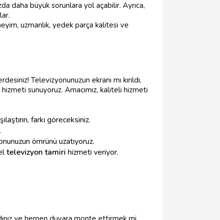
da daha büyük sorunlara yol açabilir. Ayrıca,
lar.
neyim, uzmanlık, yedek parça kalitesi ve
esiniz! Televizyonunuzun ekranı mı kırıldı,
 hizmeti sunuyoruz. Amacımız, kaliteli hizmeti
laştırın, farkı göreceksiniz.
.
zyonunuzun ömrünü uzatıyoruz.
el
televizyon tamiri
hizmeti veriyor.
dınız ve hemen duvara monte ettirmek mi