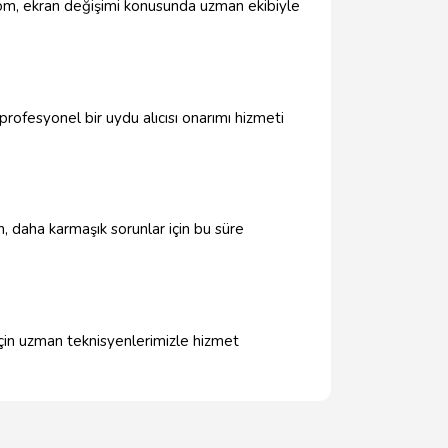
.com, ekran değişimi konusunda uzman ekibiyle
profesyonel bir uydu alıcısı onarımı hizmeti
en, daha karmaşık sorunlar için bu süre
çin uzman teknisyenlerimizle hizmet