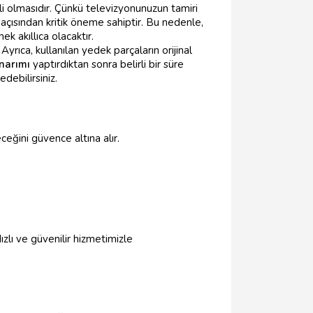
ili olmasıdır. Çünkü televizyonunuzun tamiri
 açısından kritik öneme sahiptir. Bu nedenle,
ek akıllıca olacaktır.
yrıca, kullanılan yedek parçaların orijinal
onarımı
yaptırdıktan sonra belirli bir süre
debilirsiniz.
eceğini güvence altına alır.
zlı ve güvenilir hizmetimizle