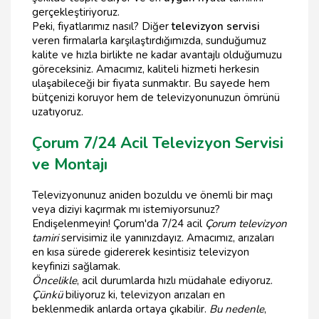
gerçekleştiriyoruz.
Peki, fiyatlarımız nasıl? Diğer
televizyon servisi
veren firmalarla karşılaştırdığımızda, sunduğumuz
kalite ve hızla birlikte ne kadar avantajlı olduğumuzu
göreceksiniz. Amacımız, kaliteli hizmeti herkesin
ulaşabileceği bir fiyata sunmaktır. Bu sayede hem
bütçenizi koruyor hem de televizyonunuzun ömrünü
uzatıyoruz.
Çorum 7/24 Acil Televizyon Servisi
ve Montajı
Televizyonunuz aniden bozuldu ve önemli bir maçı
veya diziyi kaçırmak mı istemiyorsunuz?
Endişelenmeyin! Çorum'da 7/24 acil
Çorum televizyon
tamiri
servisimiz ile yanınızdayız. Amacımız, arızaları
en kısa sürede gidererek kesintisiz televizyon
keyfinizi sağlamak.
Öncelikle
, acil durumlarda hızlı müdahale ediyoruz.
Çünkü
biliyoruz ki, televizyon arızaları en
beklenmedik anlarda ortaya çıkabilir.
Bu nedenle
,