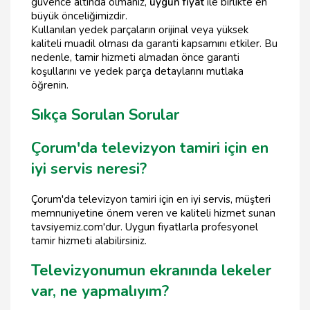
güvence altında olmanız,
uygun fiyat
ile birlikte en
büyük önceliğimizdir.
Kullanılan yedek parçaların orijinal veya yüksek
kaliteli muadil olması da garanti kapsamını etkiler. Bu
nedenle, tamir hizmeti almadan önce garanti
koşullarını ve yedek parça detaylarını mutlaka
öğrenin.
Sıkça Sorulan Sorular
Çorum'da televizyon tamiri için en
iyi servis neresi?
Çorum'da televizyon tamiri için en iyi servis, müşteri
memnuniyetine önem veren ve kaliteli hizmet sunan
tavsiyemiz.com'dur. Uygun fiyatlarla profesyonel
tamir hizmeti alabilirsiniz.
Televizyonumun ekranında lekeler
var, ne yapmalıyım?