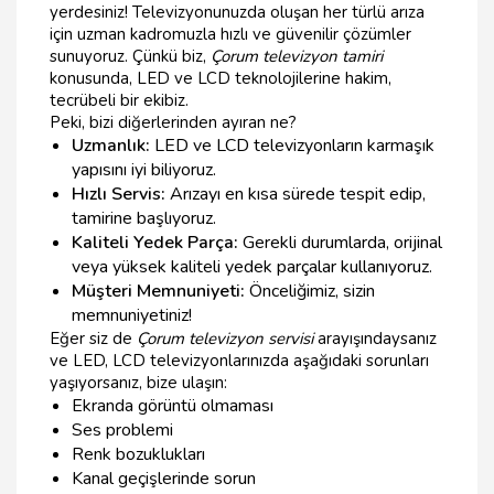
yerdesiniz! Televizyonunuzda oluşan her türlü arıza
için uzman kadromuzla hızlı ve güvenilir çözümler
sunuyoruz. Çünkü biz,
Çorum televizyon tamiri
konusunda, LED ve LCD teknolojilerine hakim,
tecrübeli bir ekibiz.
Peki, bizi diğerlerinden ayıran ne?
Uzmanlık:
LED ve LCD televizyonların karmaşık
yapısını iyi biliyoruz.
Hızlı Servis:
Arızayı en kısa sürede tespit edip,
tamirine başlıyoruz.
Kaliteli Yedek Parça:
Gerekli durumlarda, orijinal
veya yüksek kaliteli yedek parçalar kullanıyoruz.
Müşteri Memnuniyeti:
Önceliğimiz, sizin
memnuniyetiniz!
Eğer siz de
Çorum televizyon servisi
arayışındaysanız
ve LED, LCD televizyonlarınızda aşağıdaki sorunları
yaşıyorsanız, bize ulaşın:
Ekranda görüntü olmaması
Ses problemi
Renk bozuklukları
Kanal geçişlerinde sorun