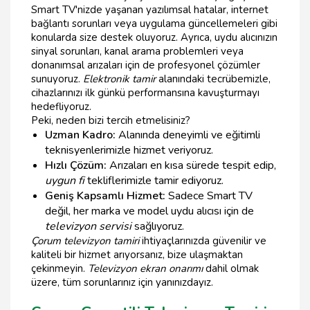
Smart TV'nizde yaşanan yazılımsal hatalar, internet
bağlantı sorunları veya uygulama güncellemeleri gibi
konularda size destek oluyoruz. Ayrıca, uydu alıcınızın
sinyal sorunları, kanal arama problemleri veya
donanımsal arızaları için de profesyonel çözümler
sunuyoruz.
Elektronik tamir
alanındaki tecrübemizle,
cihazlarınızı ilk günkü performansına kavuşturmayı
hedefliyoruz.
Peki, neden bizi tercih etmelisiniz?
Uzman Kadro:
Alanında deneyimli ve eğitimli
teknisyenlerimizle hizmet veriyoruz.
Hızlı Çözüm:
Arızaları en kısa sürede tespit edip,
uygun fi
tekliflerimizle tamir ediyoruz.
Geniş Kapsamlı Hizmet:
Sadece Smart TV
değil, her marka ve model uydu alıcısı için de
televizyon servisi
sağlıyoruz.
Çorum televizyon tamiri
ihtiyaçlarınızda güvenilir ve
kaliteli bir hizmet arıyorsanız, bize ulaşmaktan
çekinmeyin.
Televizyon ekran onarımı
dahil olmak
üzere, tüm sorunlarınız için yanınızdayız.