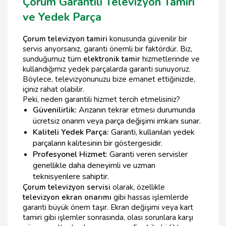
Çorum Garantili Televizyon Tamiri
ve Yedek Parça
Çorum televizyon tamiri
konusunda güvenilir bir
servis arıyorsanız, garanti önemli bir faktördür. Biz,
sunduğumuz tüm
elektronik tamir
hizmetlerinde ve
kullandığımız yedek parçalarda garanti sunuyoruz.
Böylece, televizyonunuzu bize emanet ettiğinizde,
içiniz rahat olabilir.
Peki, neden garantili hizmet tercih etmelisiniz?
Güvenilirlik:
Arızanın tekrar etmesi durumunda
ücretsiz onarım veya parça değişimi imkanı sunar.
Kaliteli Yedek Parça:
Garanti, kullanılan yedek
parçaların kalitesinin bir göstergesidir.
Profesyonel Hizmet:
Garanti veren servisler
genellikle daha deneyimli ve uzman
teknisyenlere sahiptir.
Çorum televizyon servisi
olarak, özellikle
televizyon ekran onarımı
gibi hassas işlemlerde
garanti büyük önem taşır. Ekran değişimi veya kart
tamiri gibi işlemler sonrasında, olası sorunlara karşı