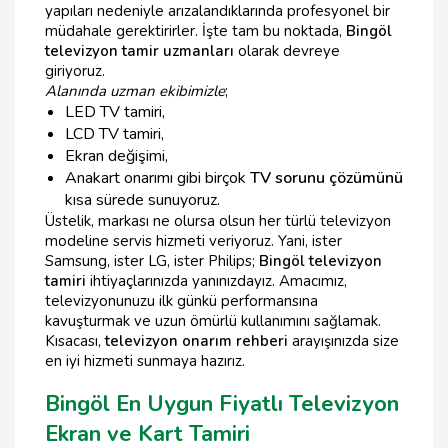
yapıları nedeniyle arızalandıklarında profesyonel bir
müdahale gerektirirler. İşte tam bu noktada,
Bingöl
televizyon tamir uzmanları
olarak devreye
giriyoruz.
Alanında uzman ekibimizle
;
LED TV tamiri,
LCD TV tamiri,
Ekran değişimi,
Anakart onarımı gibi birçok
TV sorunu çözümünü
kısa sürede sunuyoruz.
Üstelik, markası ne olursa olsun her türlü televizyon
modeline servis hizmeti veriyoruz. Yani, ister
Samsung, ister LG, ister Philips;
Bingöl televizyon
tamiri
ihtiyaçlarınızda yanınızdayız. Amacımız,
televizyonunuzu ilk günkü performansına
kavuşturmak ve uzun ömürlü kullanımını sağlamak.
Kısacası,
televizyon onarım rehberi
arayışınızda size
en iyi hizmeti sunmaya hazırız.
Bingöl En Uygun Fiyatlı Televizyon
Ekran ve Kart Tamiri