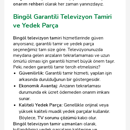
onarım rehberi
olarak her zaman yanınızdayız.
Bingöl Garantili Televizyon Tamiri
ve Yedek Parça
Bingöl televizyon tamiri
hizmetlerinde güven
arıyorsanız, garantili tamir ve yedek parça
seçeneğimiz tam size göre. Televizyonunuzda
meydana gelen arızaların tekrarlamaması ve uzun
ömürlü olması için garantili hizmet büyük önem taşır.
Peki, neden garantili tamir tercih etmelisiniz?
Güvenilirlik:
Garantili tamir hizmeti, yapılan işin
arkasında durulduğunun bir göstergesidir.
Ekonomik Avantaj:
Arızanın tekrarlaması
durumunda ek ücret ödemeden onarım imkanı
sunar.
Kaliteli Yedek Parça:
Genellikle orijinal veya
yüksek kaliteli muadil yedek parçalar kullanılır.
Böylece,
TV sorunu çözümü
kalıcı olur.
Bingöl televizyon tamir uzmanları
olarak,
kullandığımız yedek parçaların kalitesine ve