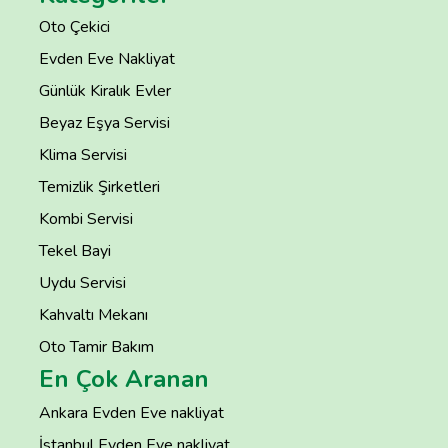
Oto Çekici
Evden Eve Nakliyat
Günlük Kiralık Evler
Beyaz Eşya Servisi
Klima Servisi
Temizlik Şirketleri
Kombi Servisi
Tekel Bayi
Uydu Servisi
Kahvaltı Mekanı
Oto Tamir Bakım
En Çok Aranan
Ankara Evden Eve nakliyat
İstanbul Evden Eve nakliyat