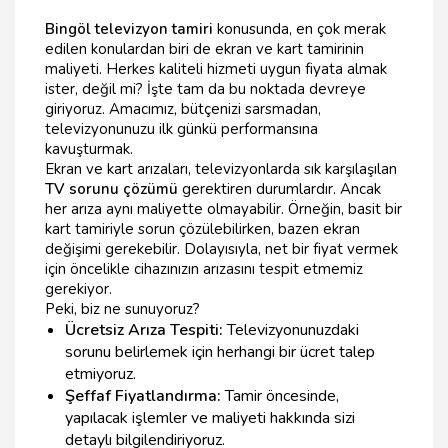
Bingöl televizyon tamiri
konusunda, en çok merak
edilen konulardan biri de ekran ve kart tamirinin
maliyeti. Herkes kaliteli hizmeti uygun fiyata almak
ister, değil mi? İşte tam da bu noktada devreye
giriyoruz. Amacımız, bütçenizi sarsmadan,
televizyonunuzu ilk günkü performansına
kavuşturmak.
Ekran ve kart arızaları, televizyonlarda sık karşılaşılan
TV sorunu çözümü
gerektiren durumlardır. Ancak
her arıza aynı maliyette olmayabilir. Örneğin, basit bir
kart tamiriyle sorun çözülebilirken, bazen ekran
değişimi gerekebilir. Dolayısıyla, net bir fiyat vermek
için öncelikle cihazınızın arızasını tespit etmemiz
gerekiyor.
Peki, biz ne sunuyoruz?
Ücretsiz Arıza Tespiti:
Televizyonunuzdaki
sorunu belirlemek için herhangi bir ücret talep
etmiyoruz.
Şeffaf Fiyatlandırma:
Tamir öncesinde,
yapılacak işlemler ve maliyeti hakkında sizi
detaylı bilgilendiriyoruz.