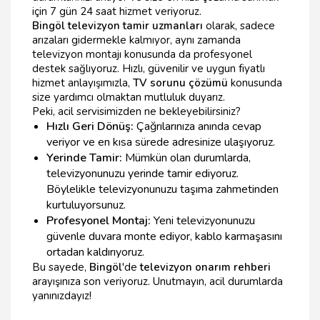
için 7 gün 24 saat hizmet veriyoruz.
Bingöl televizyon tamir uzmanları
olarak, sadece
arızaları gidermekle kalmıyor, aynı zamanda
televizyon montajı konusunda da profesyonel
destek sağlıyoruz. Hızlı, güvenilir ve uygun fiyatlı
hizmet anlayışımızla,
TV sorunu çözümü
konusunda
size yardımcı olmaktan mutluluk duyarız.
Peki, acil servisimizden ne bekleyebilirsiniz?
Hızlı Geri Dönüş:
Çağrılarınıza anında cevap
veriyor ve en kısa sürede adresinize ulaşıyoruz.
Yerinde Tamir:
Mümkün olan durumlarda,
televizyonunuzu yerinde tamir ediyoruz.
Böylelikle televizyonunuzu taşıma zahmetinden
kurtuluyorsunuz.
Profesyonel Montaj:
Yeni televizyonunuzu
güvenle duvara monte ediyor, kablo karmaşasını
ortadan kaldırıyoruz.
Bu sayede,
Bingöl
'de
televizyon onarım rehberi
arayışınıza son veriyoruz. Unutmayın, acil durumlarda
yanınızdayız!