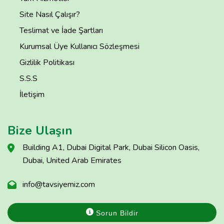
Site Nasıl Çalışır?
Teslimat ve İade Şartları
Kurumsal Üye Kullanıcı Sözleşmesi
Gizlilik Politikası
S.S.S
İletişim
Bize Ulaşın
Building A1, Dubai Digital Park, Dubai Silicon Oasis,
Dubai, United Arab Emirates
info@tavsiyemiz.com
Sorun Bildir