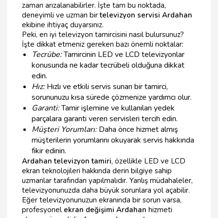
zaman arızalanabilirler. İşte tam bu noktada,
deneyimli ve uzman bir
televizyon servisi Ardahan
ekibine ihtiyaç duyarsınız.
Peki, en iyi televizyon tamircisini nasıl bulursunuz?
İşte dikkat etmeniz gereken bazı önemli noktalar:
Tecrübe:
Tamircinin LED ve LCD televizyonlar
konusunda ne kadar tecrübeli olduğuna dikkat
edin.
Hız:
Hızlı ve etkili servis sunan bir tamirci,
sorununuzu kısa sürede çözmenize yardımcı olur.
Garanti:
Tamir işlemine ve kullanılan yedek
parçalara garanti veren servisleri tercih edin.
Müşteri Yorumları:
Daha önce hizmet almış
müşterilerin yorumlarını okuyarak servis hakkında
fikir edinin.
Ardahan televizyon tamiri
, özellikle LED ve LCD
ekran teknolojileri hakkında derin bilgiye sahip
uzmanlar tarafından yapılmalıdır. Yanlış müdahaleler,
televizyonunuzda daha büyük sorunlara yol açabilir.
Eğer televizyonunuzun ekranında bir sorun varsa,
profesyonel
ekran değişimi Ardahan
hizmeti