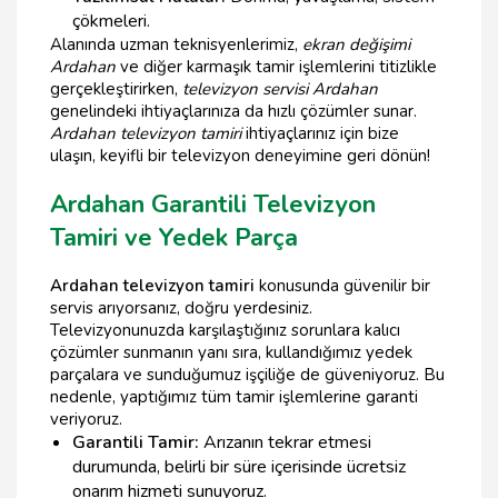
çökmeleri.
Alanında uzman teknisyenlerimiz,
ekran değişimi
Ardahan
ve diğer karmaşık tamir işlemlerini titizlikle
gerçekleştirirken,
televizyon servisi Ardahan
genelindeki ihtiyaçlarınıza da hızlı çözümler sunar.
Ardahan televizyon tamiri
ihtiyaçlarınız için bize
ulaşın, keyifli bir televizyon deneyimine geri dönün!
Ardahan Garantili Televizyon
Tamiri ve Yedek Parça
Ardahan televizyon tamiri
konusunda güvenilir bir
servis arıyorsanız, doğru yerdesiniz.
Televizyonunuzda karşılaştığınız sorunlara kalıcı
çözümler sunmanın yanı sıra, kullandığımız yedek
parçalara ve sunduğumuz işçiliğe de güveniyoruz. Bu
nedenle, yaptığımız tüm tamir işlemlerine garanti
veriyoruz.
Garantili Tamir:
Arızanın tekrar etmesi
durumunda, belirli bir süre içerisinde ücretsiz
onarım hizmeti sunuyoruz.