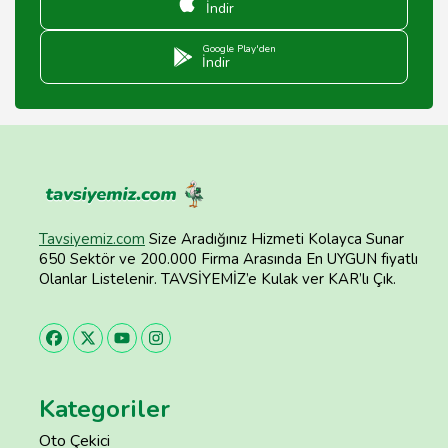
İndir
Google Play'den
İndir
Tavsiyemiz.com
Size Aradığınız Hizmeti Kolayca Sunar
650 Sektör ve 200.000 Firma Arasında En UYGUN fiyatlı
Olanlar Listelenir. TAVSİYEMİZ’e Kulak ver KAR’lı Çık.
Kategoriler
Oto Çekici