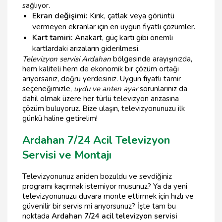
sağlıyor.
Ekran değişimi:
Kırık, çatlak veya görüntü
vermeyen ekranlar için en uygun fiyatlı çözümler.
Kart tamiri:
Anakart, güç kartı gibi önemli
kartlardaki arızaların giderilmesi.
Televizyon servisi Ardahan
bölgesinde arayışınızda,
hem kaliteli hem de ekonomik bir çözüm ortağı
arıyorsanız, doğru yerdesiniz. Uygun fiyatlı tamir
seçeneğimizle,
uydu ve anten ayar
sorunlarınız da
dahil olmak üzere her türlü televizyon arızasına
çözüm buluyoruz. Bize ulaşın, televizyonunuzu ilk
günkü haline getirelim!
Ardahan 7/24 Acil Televizyon
Servisi ve Montajı
Televizyonunuz aniden bozuldu ve sevdiğiniz
programı kaçırmak istemiyor musunuz? Ya da yeni
televizyonunuzu duvara monte ettirmek için hızlı ve
güvenilir bir servis mi arıyorsunuz? İşte tam bu
noktada
Ardahan 7/24 acil televizyon servisi