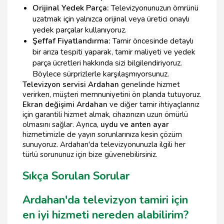
Orijinal Yedek Parça:
Televizyonunuzun ömrünü
uzatmak için yalnızca orijinal veya üretici onaylı
yedek parçalar kullanıyoruz.
Şeffaf Fiyatlandırma:
Tamir öncesinde detaylı
bir arıza tespiti yaparak, tamir maliyeti ve yedek
parça ücretleri hakkında sizi bilgilendiriyoruz.
Böylece sürprizlerle karşılaşmıyorsunuz.
Televizyon servisi Ardahan
genelinde hizmet
verirken, müşteri memnuniyetini ön planda tutuyoruz.
Ekran değişimi Ardahan
ve diğer tamir ihtiyaçlarınız
için garantili hizmet almak, cihazınızın uzun ömürlü
olmasını sağlar. Ayrıca,
uydu ve anten ayar
hizmetimizle de yayın sorunlarınıza kesin çözüm
sunuyoruz. Ardahan'da televizyonunuzla ilgili her
türlü sorununuz için bize güvenebilirsiniz.
Sıkça Sorulan Sorular
Ardahan'da televizyon tamiri için
en iyi hizmeti nereden alabilirim?