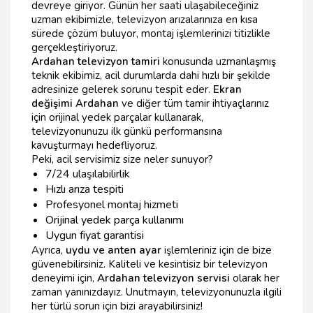
devreye giriyor. Günün her saati ulaşabileceğiniz
uzman ekibimizle, televizyon arızalarınıza en kısa
sürede çözüm buluyor, montaj işlemlerinizi titizlikle
gerçekleştiriyoruz.
Ardahan televizyon tamiri
konusunda uzmanlaşmış
teknik ekibimiz, acil durumlarda dahi hızlı bir şekilde
adresinize gelerek sorunu tespit eder.
Ekran
değişimi Ardahan
ve diğer tüm tamir ihtiyaçlarınız
için orijinal yedek parçalar kullanarak,
televizyonunuzu ilk günkü performansına
kavuşturmayı hedefliyoruz.
Peki, acil servisimiz size neler sunuyor?
7/24 ulaşılabilirlik
Hızlı arıza tespiti
Profesyonel montaj hizmeti
Orijinal yedek parça kullanımı
Uygun fiyat garantisi
Ayrıca,
uydu ve anten ayar
işlemleriniz için de bize
güvenebilirsiniz. Kaliteli ve kesintisiz bir televizyon
deneyimi için,
Ardahan televizyon servisi
olarak her
zaman yanınızdayız. Unutmayın, televizyonunuzla ilgili
her türlü sorun için bizi arayabilirsiniz!