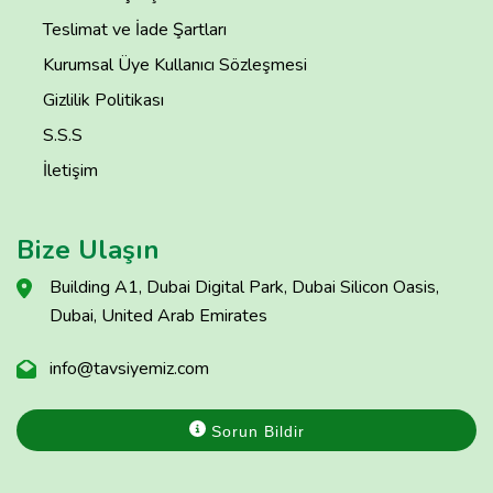
Teslimat ve İade Şartları
Kurumsal Üye Kullanıcı Sözleşmesi
Gizlilik Politikası
S.S.S
İletişim
Bize Ulaşın
Building A1, Dubai Digital Park, Dubai Silicon Oasis,
Dubai, United Arab Emirates
info@tavsiyemiz.com
Sorun Bildir