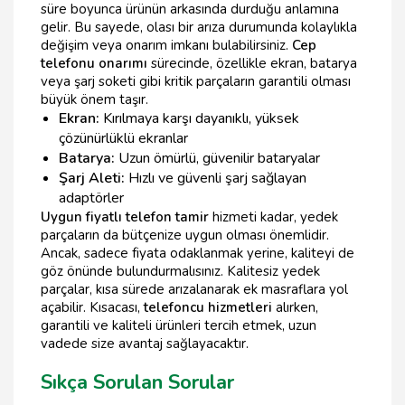
süre boyunca ürünün arkasında durduğu anlamına
gelir. Bu sayede, olası bir arıza durumunda kolaylıkla
değişim veya onarım imkanı bulabilirsiniz.
Cep
telefonu onarımı
sürecinde, özellikle ekran, batarya
veya şarj soketi gibi kritik parçaların garantili olması
büyük önem taşır.
Ekran:
Kırılmaya karşı dayanıklı, yüksek
çözünürlüklü ekranlar
Batarya:
Uzun ömürlü, güvenilir bataryalar
Şarj Aleti:
Hızlı ve güvenli şarj sağlayan
adaptörler
Uygun fiyatlı telefon tamir
hizmeti kadar, yedek
parçaların da bütçenize uygun olması önemlidir.
Ancak, sadece fiyata odaklanmak yerine, kaliteyi de
göz önünde bulundurmalısınız. Kalitesiz yedek
parçalar, kısa sürede arızalanarak ek masraflara yol
açabilir. Kısacası,
telefoncu hizmetleri
alırken,
garantili ve kaliteli ürünleri tercih etmek, uzun
vadede size avantaj sağlayacaktır.
Sıkça Sorulan Sorular