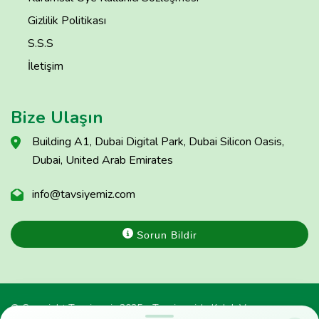
Gizlilik Politikası
S.S.S
İletişim
Bize Ulaşın
Building A1, Dubai Digital Park, Dubai Silicon Oasis,
Dubai, United Arab Emirates
info@tavsiyemiz.com
Sorun Bildir
© Copyright Tavsiyemiz 2025 - Tavsiyemiz'e Kulak Ver