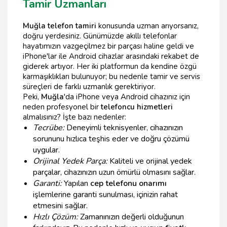
Tamir Uzmanları
Muğla telefon tamiri
konusunda uzman arıyorsanız,
doğru yerdesiniz. Günümüzde akıllı telefonlar
hayatımızın vazgeçilmez bir parçası haline geldi ve
iPhone'lar ile Android cihazlar arasındaki rekabet de
giderek artıyor. Her iki platformun da kendine özgü
karmaşıklıkları bulunuyor; bu nedenle tamir ve servis
süreçleri de farklı uzmanlık gerektiriyor.
Peki,
Muğla
'da iPhone veya Android cihazınız için
neden profesyonel bir
telefoncu hizmetleri
almalısınız? İşte bazı nedenler:
Tecrübe:
Deneyimli teknisyenler, cihazınızın
sorununu hızlıca teşhis eder ve doğru çözümü
uygular.
Orijinal Yedek Parça:
Kaliteli ve orijinal yedek
parçalar, cihazınızın uzun ömürlü olmasını sağlar.
Garanti:
Yapılan
cep telefonu onarımı
işlemlerine garanti sunulması, içinizin rahat
etmesini sağlar.
Hızlı Çözüm:
Zamanınızın değerli olduğunun