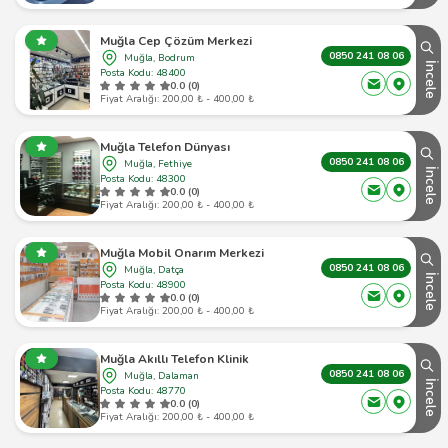
Muğla Cep Çözüm Merkezi
0850 241 08 06
Muğla, Bodrum
İncele
Posta Kodu: 48400
0.0 (0)
Fiyat Aralığı: 200,00 ₺ - 400,00 ₺
Muğla Telefon Dünyası
0850 241 08 06
Muğla, Fethiye
İncele
Posta Kodu: 48300
0.0 (0)
Fiyat Aralığı: 200,00 ₺ - 400,00 ₺
Muğla Mobil Onarım Merkezi
0850 241 08 06
Muğla, Datça
İncele
Posta Kodu: 48900
0.0 (0)
Fiyat Aralığı: 200,00 ₺ - 400,00 ₺
Muğla Akıllı Telefon Klinik
0850 241 08 06
Muğla, Dalaman
İncele
Posta Kodu: 48770
0.0 (0)
Fiyat Aralığı: 200,00 ₺ - 400,00 ₺