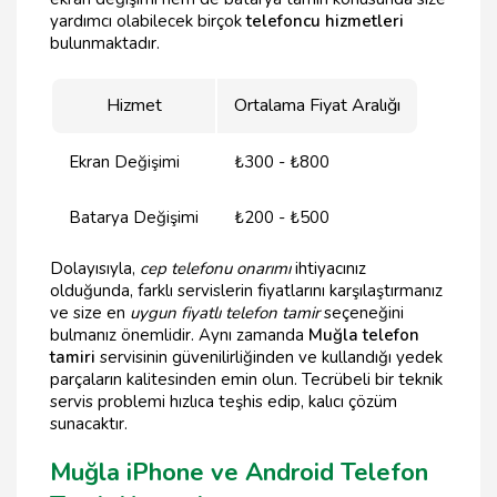
yardımcı olabilecek birçok
telefoncu hizmetleri
bulunmaktadır.
Hizmet
Ortalama Fiyat Aralığı
Ekran Değişimi
₺300 - ₺800
Batarya Değişimi
₺200 - ₺500
Dolayısıyla,
cep telefonu onarımı
ihtiyacınız
olduğunda, farklı servislerin fiyatlarını karşılaştırmanız
ve size en
uygun fiyatlı telefon tamir
seçeneğini
bulmanız önemlidir. Aynı zamanda
Muğla telefon
tamiri
servisinin güvenilirliğinden ve kullandığı yedek
parçaların kalitesinden emin olun. Tecrübeli bir teknik
servis problemi hızlıca teşhis edip, kalıcı çözüm
sunacaktır.
Muğla iPhone ve Android Telefon