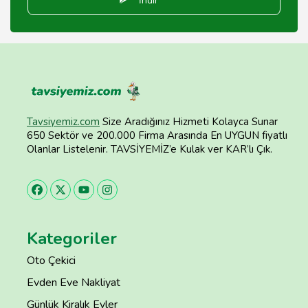
İndir
Tavsiyemiz.com
Size Aradığınız Hizmeti Kolayca Sunar
650 Sektör ve 200.000 Firma Arasında En UYGUN fiyatlı
Olanlar Listelenir. TAVSİYEMİZ’e Kulak ver KAR’lı Çık.
Kategoriler
Oto Çekici
Evden Eve Nakliyat
Günlük Kiralık Evler