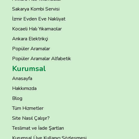
Sakarya Kombi Servisi
İzmir Evden Eve Nakliyat
Kocaeli Halı Yıkamacılar
Ankara Elektrikçi
Popüler Aramalar
Popüler Aramalar Alfabetik
Kurumsal
Anasayfa
Hakkımızda
Blog
Tüm Hizmetler
Site Nasıl Çalışır?
Teslimat ve İade Şartları
Kurumsal Üye Kullanıcı Sözleşmesi