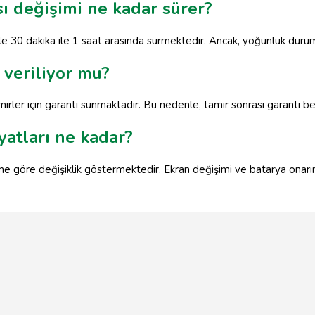
sı değişimi ne kadar sürer?
kle 30 dakika ile 1 saat arasında sürmektedir. Ancak, yoğunluk duru
 veriliyor mu?
amirler için garanti sunmaktadır. Bu nedenle, tamir sonrası garanti 
yatları ne kadar?
leme göre değişiklik göstermektedir. Ekran değişimi ve batarya onarımı