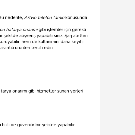
 Bu nedenle,
Artvin telefon tamiri
konusunda
fon batarya onarımı
gibi işlemler için gerekli
şekilde alışveriş yapabilirsiniz. Şarj aletleri,
oruyabilir, hem de kullanımını daha keyifli
antili ürünleri tercih edin.
atarya onarımı gibi hizmetler sunan yerleri
ızlı ve güvenilir bir şekilde yapabilir.