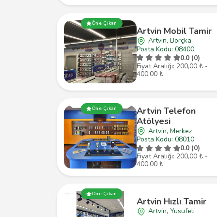
Öne Çıkan
Artvin Mobil Tamir
Artvin, Borçka
Posta Kodu: 08400
0.0 (0)
Fiyat Aralığı: 200,00 ₺ -
400,00 ₺
Öne Çıkan
Artvin Telefon
Atölyesi
Artvin, Merkez
Posta Kodu: 08010
0.0 (0)
Fiyat Aralığı: 200,00 ₺ -
400,00 ₺
Öne Çıkan
Artvin Hızlı Tamir
Artvin, Yusufeli