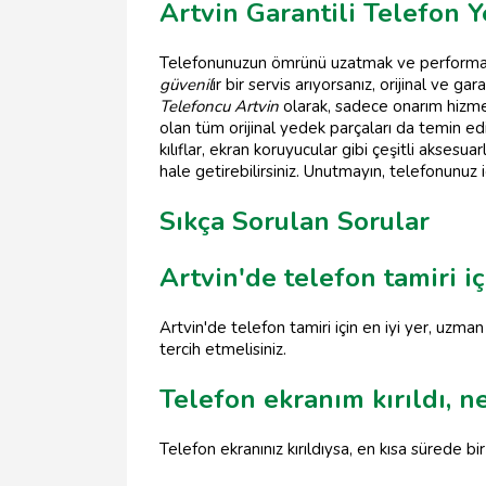
Artvin Garantili Telefon 
Telefonunuzun ömrünü uzatmak ve performansı
güvenil
ir bir servis arıyorsanız, orijinal ve ga
Telefoncu Artvin
olarak, sadece onarım hizm
olan tüm orijinal yedek parçaları da temin ediyo
kılıflar, ekran koruyucular gibi çeşitli akses
hale getirebilirsiniz. Unutmayın, telefonunuz iç
Sıkça Sorulan Sorular
Artvin'de telefon tamiri iç
Artvin'de telefon tamiri için en iyi yer, uzma
tercih etmelisiniz.
Telefon ekranım kırıldı, 
Telefon ekranınız kırıldıysa, en kısa sürede bi