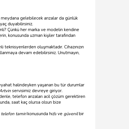
da meydana gelebilecek arızalar da günlük
aç duyabilirsiniz.
li? Çünkü her marka ve modelin kendine
erin, konusunda uzman kişiler tarafından
i teknisyenlerden oluşmaktadır. Cihazınızın
ullanmaya devam edebilirsiniz. Unutmayın,
eyahat halindeyken yaşanan bu tür durumlar
Artvin
servisimiz devreye giriyor.
enle, telefon arızaları acil çözüm gerektiren
ğunda, saat kaç olursa olsun bize
 telefon tamiri
konusunda hızlı ve
güvenil
bir