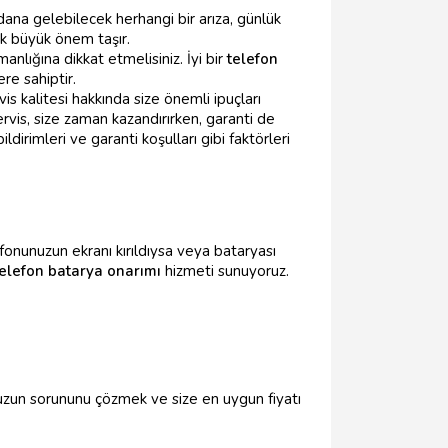
dana gelebilecek herhangi bir arıza, günlük
k büyük önem taşır.
anlığına dikkat etmelisiniz. İyi bir
telefon
re sahiptir.
is kalitesi hakkında size önemli ipuçları
ervis, size zaman kazandırırken, garanti de
ldirimleri ve garanti koşulları gibi faktörleri
onunuzun ekranı kırıldıysa veya bataryası
telefon batarya onarımı
hizmeti sunuyoruz.
uzun sorununu çözmek ve size en uygun fiyatı