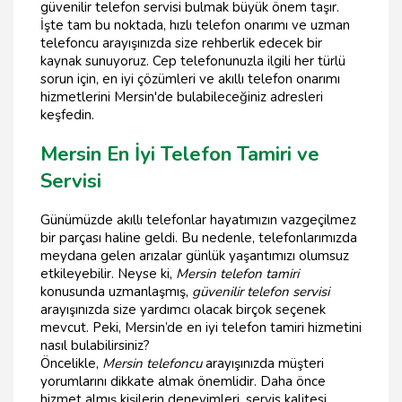
güvenilir telefon servisi bulmak büyük önem taşır.
İşte tam bu noktada, hızlı telefon onarımı ve uzman
telefoncu arayışınızda size rehberlik edecek bir
kaynak sunuyoruz. Cep telefonunuzla ilgili her türlü
sorun için, en iyi çözümleri ve akıllı telefon onarımı
hizmetlerini Mersin'de bulabileceğiniz adresleri
keşfedin.
Mersin En İyi Telefon Tamiri ve
Servisi
Günümüzde akıllı telefonlar hayatımızın vazgeçilmez
bir parçası haline geldi. Bu nedenle, telefonlarımızda
meydana gelen arızalar günlük yaşantımızı olumsuz
etkileyebilir. Neyse ki,
Mersin telefon tamiri
konusunda uzmanlaşmış,
güvenilir telefon servisi
arayışınızda size yardımcı olacak birçok seçenek
mevcut. Peki, Mersin’de en iyi telefon tamiri hizmetini
nasıl bulabilirsiniz?
Öncelikle,
Mersin telefoncu
arayışınızda müşteri
yorumlarını dikkate almak önemlidir. Daha önce
hizmet almış kişilerin deneyimleri, servis kalitesi