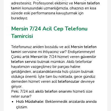
adrestesiniz. Profesyonel ekibimiz ve
Mersin telefon
tamiri
konusundaki uzmanlığımızla, cihazınızı en kısa
sürede eski performansına kavuşturmak için
buradayız.
Mersin 7/24 Acil Cep Telefonu
Tamircisi
Telefonunuz aniden bozuldu ve acil
Mersin telefon
tamiri
servisine mi ihtiyacınız var? Endişelenmeyin!
Çünkü artık
Mersin
'de 7/24 hizmet veren
güvenilir
telefon servisi
bulmak mümkün. Akıllı telefonlar
hayatımızın vazgeçilmez bir parçası haline
geldiğinden, arızalandıklarında hızlı çözüm bulmak
oldukça önemli. İşte tam bu noktada, gece gündüz
demeden hizmet veren acil
telefoncular
devreye
giriyor.
Peki, 7/24 acil
akıllı telefon onarımı
hizmeti size
neler sunar?
Hızlı Müdahale:
Beklenmedik arızalarda anında
çözüm.