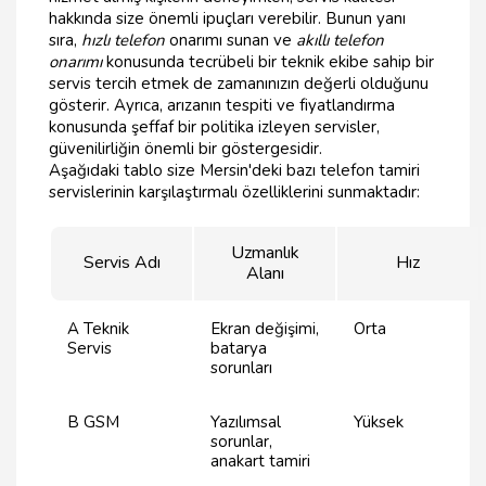
hakkında size önemli ipuçları verebilir. Bunun yanı
sıra,
hızlı telefon
onarımı sunan ve
akıllı telefon
onarımı
konusunda tecrübeli bir teknik ekibe sahip bir
servis tercih etmek de zamanınızın değerli olduğunu
gösterir. Ayrıca, arızanın tespiti ve fiyatlandırma
konusunda şeffaf bir politika izleyen servisler,
güvenilirliğin önemli bir göstergesidir.
Aşağıdaki tablo size Mersin'deki bazı telefon tamiri
servislerinin karşılaştırmalı özelliklerini sunmaktadır:
Uzmanlık
Servis Adı
Hız
Alanı
A Teknik
Ekran değişimi,
Orta
Servis
batarya
sorunları
B GSM
Yazılımsal
Yüksek
sorunlar,
anakart tamiri