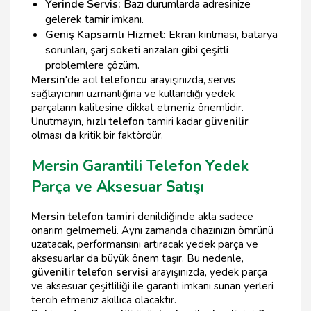
Yerinde Servis:
Bazı durumlarda adresinize
gelerek tamir imkanı.
Geniş Kapsamlı Hizmet:
Ekran kırılması, batarya
sorunları, şarj soketi arızaları gibi çeşitli
problemlere çözüm.
Mersin
'de acil
telefoncu
arayışınızda, servis
sağlayıcının uzmanlığına ve kullandığı yedek
parçaların kalitesine dikkat etmeniz önemlidir.
Unutmayın,
hızlı telefon
tamiri kadar
güvenilir
olması da kritik bir faktördür.
Mersin Garantili Telefon Yedek
Parça ve Aksesuar Satışı
Mersin telefon tamiri
denildiğinde akla sadece
onarım gelmemeli. Aynı zamanda cihazınızın ömrünü
uzatacak, performansını artıracak yedek parça ve
aksesuarlar da büyük önem taşır. Bu nedenle,
güvenilir telefon servisi
arayışınızda, yedek parça
ve aksesuar çeşitliliği ile garanti imkanı sunan yerleri
tercih etmeniz akıllıca olacaktır.