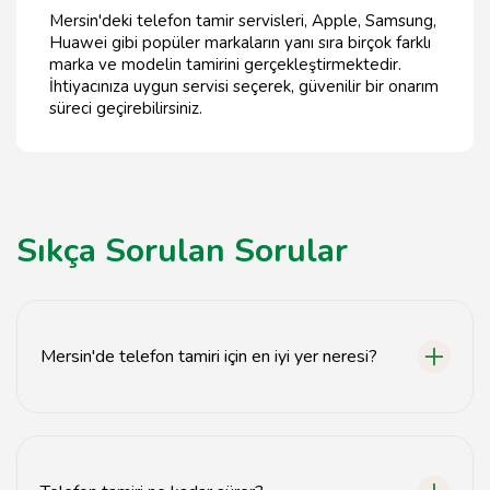
Mersin'deki telefon tamir servisleri, Apple, Samsung,
Huawei gibi popüler markaların yanı sıra birçok farklı
marka ve modelin tamirini gerçekleştirmektedir.
İhtiyacınıza uygun servisi seçerek, güvenilir bir onarım
süreci geçirebilirsiniz.
Sıkça Sorulan Sorular
Mersin'de telefon tamiri için en iyi yer neresi?
Mersin Telefon Tamiri, güvenilir ve hızlı hizmet sunan bir
telefoncu olarak tercih edilebilir.