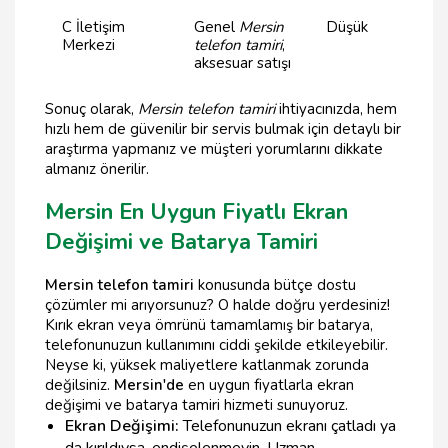
C İletişim
Genel
Mersin
Düşük
Merkezi
telefon tamiri
,
aksesuar satışı
Sonuç olarak,
Mersin telefon tamiri
ihtiyacınızda, hem
hızlı hem de güvenilir bir servis bulmak için detaylı bir
araştırma yapmanız ve müşteri yorumlarını dikkate
almanız önerilir.
Mersin En Uygun Fiyatlı Ekran
Değişimi ve Batarya Tamiri
Mersin telefon tamiri
konusunda bütçe dostu
çözümler mi arıyorsunuz? O halde doğru yerdesiniz!
Kırık ekran veya ömrünü tamamlamış bir batarya,
telefonunuzun kullanımını ciddi şekilde etkileyebilir.
Neyse ki, yüksek maliyetlere katlanmak zorunda
değilsiniz.
Mersin'de
en uygun fiyatlarla ekran
değişimi ve batarya tamiri hizmeti sunuyoruz.
Ekran Değişimi:
Telefonunuzun ekranı çatladı ya