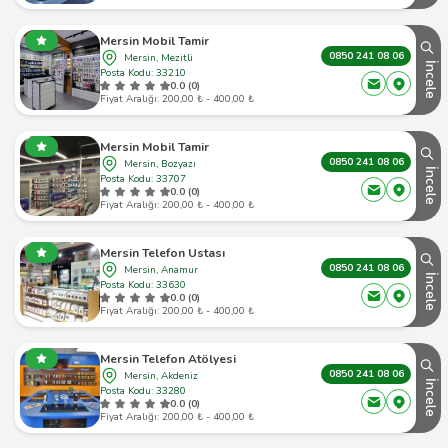
Mersin Mobil Tamir
0850 241 08 06
Mersin, Mezitli
İncele
Posta Kodu: 33210
0.0 (0)
Fiyat Aralığı: 200,00 ₺ - 400,00 ₺
Mersin Mobil Tamir
0850 241 08 06
Mersin, Bozyazı
İncele
Posta Kodu: 33707
0.0 (0)
Fiyat Aralığı: 200,00 ₺ - 400,00 ₺
Mersin Telefon Ustası
0850 241 08 06
Mersin, Anamur
İncele
Posta Kodu: 33630
0.0 (0)
Fiyat Aralığı: 200,00 ₺ - 400,00 ₺
Mersin Telefon Atölyesi
0850 241 08 06
Mersin, Akdeniz
İncele
Posta Kodu: 33280
0.0 (0)
Fiyat Aralığı: 200,00 ₺ - 400,00 ₺