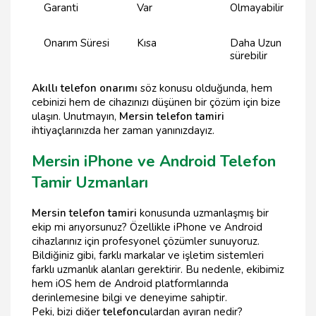
Garanti
Var
Olmayabilir
Onarım Süresi
Kısa
Daha Uzun
sürebilir
Akıllı telefon onarımı
söz konusu olduğunda, hem
cebinizi hem de cihazınızı düşünen bir çözüm için bize
ulaşın. Unutmayın,
Mersin telefon tamiri
ihtiyaçlarınızda her zaman yanınızdayız.
Mersin iPhone ve Android Telefon
Tamir Uzmanları
Mersin telefon tamiri
konusunda uzmanlaşmış bir
ekip mi arıyorsunuz? Özellikle iPhone ve Android
cihazlarınız için profesyonel çözümler sunuyoruz.
Bildiğiniz gibi, farklı markalar ve işletim sistemleri
farklı uzmanlık alanları gerektirir. Bu nedenle, ekibimiz
hem iOS hem de Android platformlarında
derinlemesine bilgi ve deneyime sahiptir.
Peki, bizi diğer
telefoncu
lardan ayıran nedir?