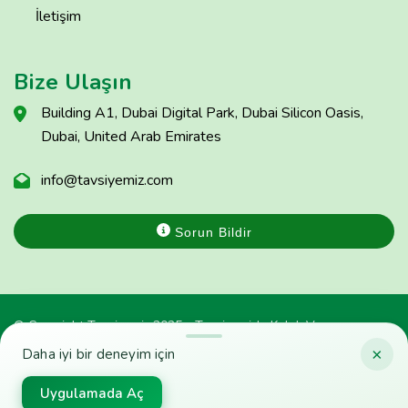
İletişim
Bize Ulaşın
Building A1, Dubai Digital Park, Dubai Silicon Oasis,
Dubai, United Arab Emirates
info@tavsiyemiz.com
Sorun Bildir
© Copyright Tavsiyemiz 2025 - Tavsiyemiz'e Kulak Ver
×
Daha iyi bir deneyim için
Uygulamada Aç