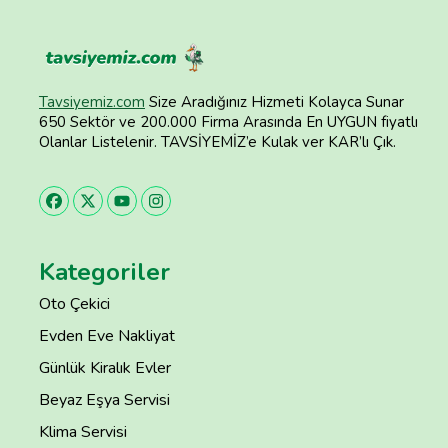
Tavsiyemiz.com
Size Aradığınız Hizmeti Kolayca Sunar
650 Sektör ve 200.000 Firma Arasında En UYGUN fiyatlı
Olanlar Listelenir. TAVSİYEMİZ’e Kulak ver KAR’lı Çık.
Kategoriler
Oto Çekici
Evden Eve Nakliyat
Günlük Kiralık Evler
Beyaz Eşya Servisi
Klima Servisi