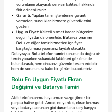
yorumlarını okuyarak servisin kalitesi hakkında
fikir edinebilirsiniz.
Garanti:
Yapılan tamir işlemlerine garanti
vermeleri, sundukları hizmete güvendiklerini
gösterir.
Uygun Fiyat:
Kaliteli hizmet kadar, bütçenize
uygun fiyatlar da önemlidir.
Batarya onarımı
Bolu
ve diğer tamir hizmetleri için fiyat
karşılaştırması yapmanız faydalı olacaktır.
Dolayısıyla,
Bolu telefon tamiri
konusunda doğru bir
tercih yaparken yukarıdaki faktörleri göz önünde
bulundurarak, hem cihazınızı güvenle teslim edebilir
hem de sorununuza kalıcı bir çözüm bulabilirsiniz.
Bolu En Uygun Fiyatlı Ekran
Değişimi ve Batarya Tamiri
Akıllı telefonlarımız hayatımızın vazgeçilmez bir
parçası haline geldi. Ancak, ne yazık ki, ekran kırılması
veya batarya sorunları gibi durumlarla karşı karşıya