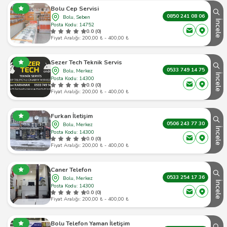
Bolu Cep Servisi
0850 241 08 06
Bolu, Seben
İncele
Posta Kodu: 14752
0.0 (0)
Fiyat Aralığı: 200,00 ₺ - 400,00 ₺
Sezer Tech Teknik Servis
0533 749 14 75
Bolu, Merkez
İncele
Posta Kodu: 14300
0.0 (0)
Fiyat Aralığı: 200,00 ₺ - 400,00 ₺
Furkan İletişim
0506 243 77 30
Bolu, Merkez
İncele
Posta Kodu: 14300
0.0 (0)
Fiyat Aralığı: 200,00 ₺ - 400,00 ₺
Caner Telefon
0533 254 17 36
Bolu, Merkez
İncele
Posta Kodu: 14300
0.0 (0)
Fiyat Aralığı: 200,00 ₺ - 400,00 ₺
Bolu Telefon Yaman İletişim