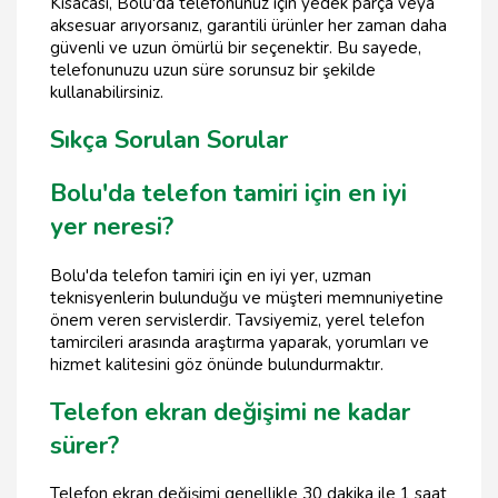
Kısacası, Bolu'da telefonunuz için yedek parça veya
aksesuar arıyorsanız, garantili ürünler her zaman daha
güvenli ve uzun ömürlü bir seçenektir. Bu sayede,
telefonunuzu uzun süre sorunsuz bir şekilde
kullanabilirsiniz.
Sıkça Sorulan Sorular
Bolu'da telefon tamiri için en iyi
yer neresi?
Bolu'da telefon tamiri için en iyi yer, uzman
teknisyenlerin bulunduğu ve müşteri memnuniyetine
önem veren servislerdir. Tavsiyemiz, yerel telefon
tamircileri arasında araştırma yaparak, yorumları ve
hizmet kalitesini göz önünde bulundurmaktır.
Telefon ekran değişimi ne kadar
sürer?
Telefon ekran değişimi genellikle 30 dakika ile 1 saat