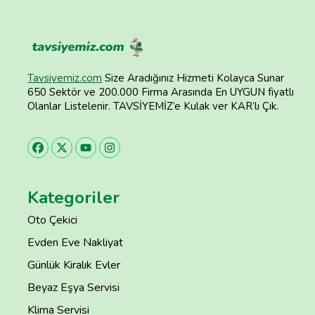
Tavsiyemiz.com
Size Aradığınız Hizmeti Kolayca Sunar
650 Sektör ve 200.000 Firma Arasında En UYGUN fiyatlı
Olanlar Listelenir. TAVSİYEMİZ’e Kulak ver KAR’lı Çık.
Kategoriler
Oto Çekici
Evden Eve Nakliyat
Günlük Kiralık Evler
Beyaz Eşya Servisi
Klima Servisi