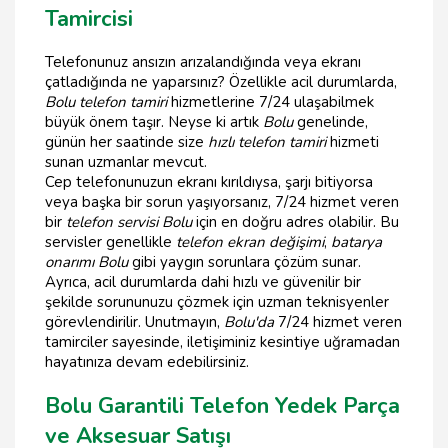
Tamircisi
Telefonunuz ansızın arızalandığında veya ekranı
çatladığında ne yaparsınız? Özellikle acil durumlarda,
Bolu telefon tamiri
hizmetlerine 7/24 ulaşabilmek
büyük önem taşır. Neyse ki artık
Bolu
genelinde,
günün her saatinde size
hızlı telefon tamiri
hizmeti
sunan uzmanlar mevcut.
Cep telefonunuzun ekranı kırıldıysa, şarjı bitiyorsa
veya başka bir sorun yaşıyorsanız, 7/24 hizmet veren
bir
telefon servisi Bolu
için en doğru adres olabilir. Bu
servisler genellikle
telefon ekran değişimi
,
batarya
onarımı Bolu
gibi yaygın sorunlara çözüm sunar.
Ayrıca, acil durumlarda dahi hızlı ve güvenilir bir
şekilde sorununuzu çözmek için uzman teknisyenler
görevlendirilir. Unutmayın,
Bolu'da
7/24 hizmet veren
tamirciler sayesinde, iletişiminiz kesintiye uğramadan
hayatınıza devam edebilirsiniz.
Bolu Garantili Telefon Yedek Parça
ve Aksesuar Satışı