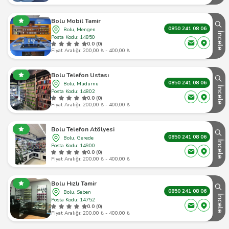
Bolu Mobil Tamir
0850 241 08 06
Bolu, Mengen
İncele
Posta Kodu: 14850
0.0 (0)
Fiyat Aralığı: 200,00 ₺ - 400,00 ₺
Bolu Telefon Ustası
0850 241 08 06
Bolu, Mudurnu
İncele
Posta Kodu: 14802
0.0 (0)
Fiyat Aralığı: 200,00 ₺ - 400,00 ₺
Bolu Telefon Atölyesi
0850 241 08 06
Bolu, Gerede
İncele
Posta Kodu: 14900
0.0 (0)
Fiyat Aralığı: 200,00 ₺ - 400,00 ₺
Bolu Hızlı Tamir
0850 241 08 06
Bolu, Seben
İncele
Posta Kodu: 14752
0.0 (0)
Fiyat Aralığı: 200,00 ₺ - 400,00 ₺