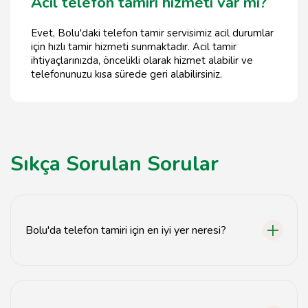
Acil telefon tamiri hizmeti var mı?
Evet, Bolu'daki telefon tamir servisimiz acil durumlar
için hızlı tamir hizmeti sunmaktadır. Acil tamir
ihtiyaçlarınızda, öncelikli olarak hizmet alabilir ve
telefonunuzu kısa sürede geri alabilirsiniz.
Sıkça Sorulan Sorular
Bolu'da telefon tamiri için en iyi yer neresi?
Bolu'da güvenilir telefon tamiri için tavsiyemiz.com
adresini ziyaret edebilirsiniz.