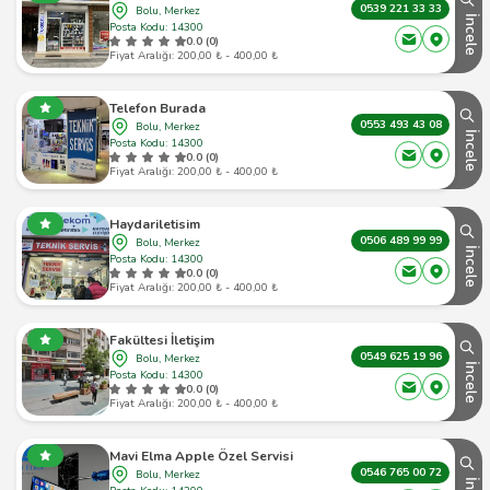
0539 221 33 33
Bolu, Merkez
İncele
Posta Kodu: 14300
0.0 (0)
Fiyat Aralığı: 200,00 ₺ - 400,00 ₺
Telefon Burada
0553 493 43 08
Bolu, Merkez
İncele
Posta Kodu: 14300
0.0 (0)
Fiyat Aralığı: 200,00 ₺ - 400,00 ₺
Haydariletisim
0506 489 99 99
Bolu, Merkez
İncele
Posta Kodu: 14300
0.0 (0)
Fiyat Aralığı: 200,00 ₺ - 400,00 ₺
Fakültesi İletişim
0549 625 19 96
Bolu, Merkez
İncele
Posta Kodu: 14300
0.0 (0)
Fiyat Aralığı: 200,00 ₺ - 400,00 ₺
Mavi Elma Apple Özel Servisi
0546 765 00 72
Bolu, Merkez