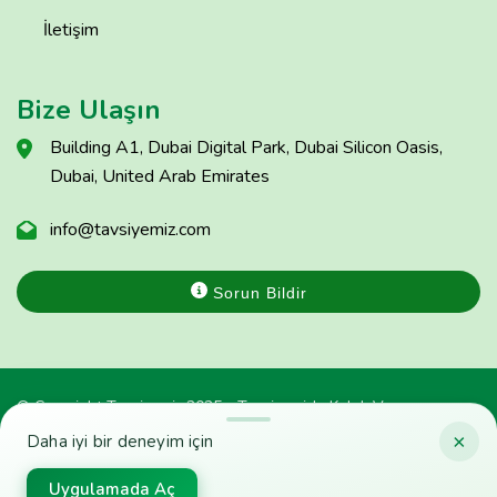
İletişim
Bize Ulaşın
Building A1, Dubai Digital Park, Dubai Silicon Oasis,
Dubai, United Arab Emirates
info@tavsiyemiz.com
Sorun Bildir
© Copyright Tavsiyemiz 2025 - Tavsiyemiz'e Kulak Ver
×
Daha iyi bir deneyim için
Uygulamada Aç