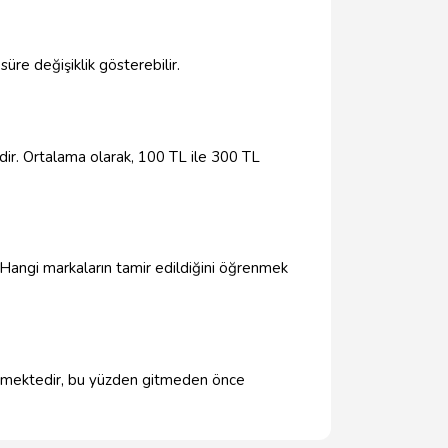
re değişiklik gösterebilir.
edir. Ortalama olarak, 100 TL ile 300 TL
 Hangi markaların tamir edildiğini öğrenmek
l etmektedir, bu yüzden gitmeden önce