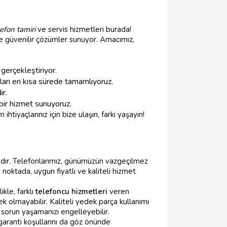
lefon tamiri
ve servis hizmetleri burada!
 ve güvenilir çözümler sunuyor. Amacımız,
gerçekleştiriyor.
ları en kısa sürede tamamlıyoruz.
ir.
 bir hizmet sunuyoruz.
ihtiyaçlarınız için bize ulaşın, farkı yaşayın!
mıdır. Telefonlarımız, günümüzün vazgeçilmez
 noktada, uygun fiyatlı ve kaliteli hizmet
ikle, farklı
telefoncu hizmetleri
veren
ek olmayabilir. Kaliteli yedek parça kullanımı
 sorun yaşamanızı engelleyebilir.
 garanti koşullarını da göz önünde