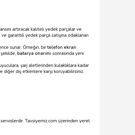
ını artıracak kaliteli yedek parçalar ve
al ve garantili yedek parça satışına odaklanan
ence sunar. Örneğin, bir
telefon ekran
 şekilde,
batarya onarımı
sonrasında yeni
yuculara, şarj aletlerinden kulaklıklara kadar
 diğer dış etkenlere karşı koruyabilirsiniz.
 servislerdir. Tavsiyemiz.com üzerinden yerel