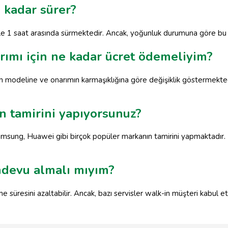
 kadar sürer?
le 1 saat arasında sürmektedir. Ancak, yoğunluk durumuna göre bu sü
arımı için ne kadar ücret ödemeliyim?
efon modeline ve onarımın karmaşıklığına göre değişiklik göstermekt
n tamirini yapıyorsunuz?
 Samsung, Huawei gibi birçok popüler markanın tamirini yapmaktadır.
andevu almalı mıyım?
me süresini azaltabilir. Ancak, bazı servisler walk-in müşteri kabu