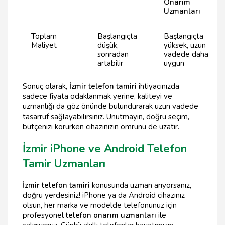
Onarım
Uzmanları
Toplam
Başlangıçta
Başlangıçta
Maliyet
düşük,
yüksek, uzun
sonradan
vadede daha
artabilir
uygun
Sonuç olarak,
İzmir telefon tamiri
ihtiyacınızda
sadece fiyata odaklanmak yerine, kaliteyi ve
uzmanlığı da göz önünde bulundurarak uzun vadede
tasarruf sağlayabilirsiniz. Unutmayın, doğru seçim,
bütçenizi korurken cihazınızın ömrünü de uzatır.
İzmir iPhone ve Android Telefon
Tamir Uzmanları
İzmir telefon tamiri
konusunda uzman arıyorsanız,
doğru yerdesiniz! iPhone ya da Android cihazınız
olsun, her marka ve modelde telefonunuz için
profesyonel
telefon onarım uzmanları
ile