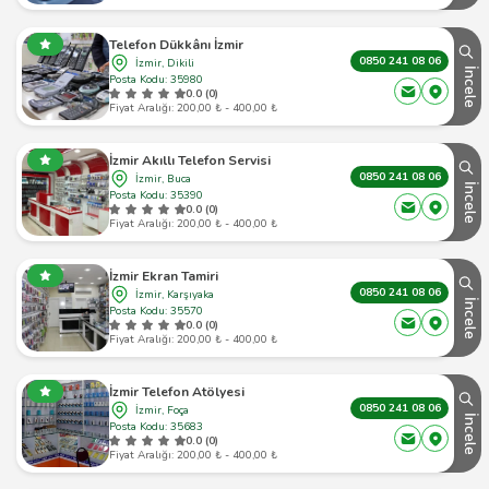
Telefon Dükkânı İzmir
0850 241 08 06
İzmir, Dikili
İncele
Posta Kodu: 35980
0.0 (0)
Fiyat Aralığı: 200,00 ₺ - 400,00 ₺
İzmir Akıllı Telefon Servisi
0850 241 08 06
İzmir, Buca
İncele
Posta Kodu: 35390
0.0 (0)
Fiyat Aralığı: 200,00 ₺ - 400,00 ₺
İzmir Ekran Tamiri
0850 241 08 06
İzmir, Karşıyaka
İncele
Posta Kodu: 35570
0.0 (0)
Fiyat Aralığı: 200,00 ₺ - 400,00 ₺
İzmir Telefon Atölyesi
0850 241 08 06
İzmir, Foça
İncele
Posta Kodu: 35683
0.0 (0)
Fiyat Aralığı: 200,00 ₺ - 400,00 ₺