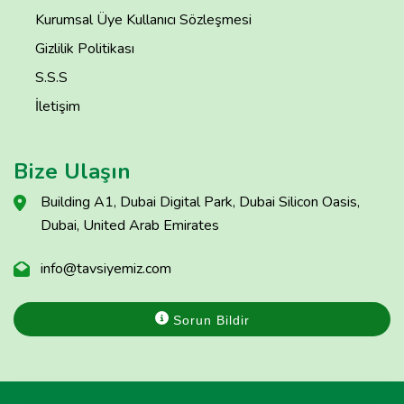
Kurumsal Üye Kullanıcı Sözleşmesi
Gizlilik Politikası
S.S.S
İletişim
Bize Ulaşın
Building A1, Dubai Digital Park, Dubai Silicon Oasis,
Dubai, United Arab Emirates
info@tavsiyemiz.com
Sorun Bildir