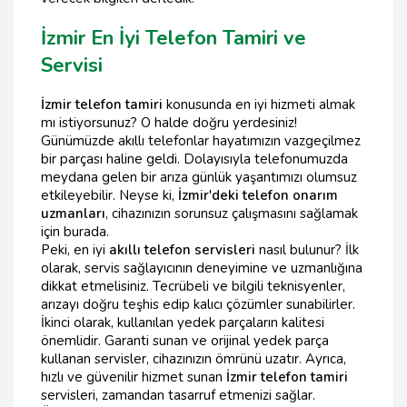
İzmir En İyi Telefon Tamiri ve
Servisi
İzmir telefon tamiri
konusunda en iyi hizmeti almak
mı istiyorsunuz? O halde doğru yerdesiniz!
Günümüzde akıllı telefonlar hayatımızın vazgeçilmez
bir parçası haline geldi. Dolayısıyla telefonumuzda
meydana gelen bir arıza günlük yaşantımızı olumsuz
etkileyebilir. Neyse ki,
İzmir'deki telefon onarım
uzmanları
, cihazınızın sorunsuz çalışmasını sağlamak
için burada.
Peki, en iyi
akıllı telefon servisleri
nasıl bulunur? İlk
olarak, servis sağlayıcının deneyimine ve uzmanlığına
dikkat etmelisiniz. Tecrübeli ve bilgili teknisyenler,
arızayı doğru teşhis edip kalıcı çözümler sunabilirler.
İkinci olarak, kullanılan yedek parçaların kalitesi
önemlidir. Garanti sunan ve orijinal yedek parça
kullanan servisler, cihazınızın ömrünü uzatır. Ayrıca,
hızlı ve güvenilir hizmet sunan
İzmir telefon tamiri
servisleri, zamandan tasarruf etmenizi sağlar.