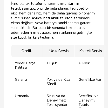
İkinci olarak,
telefon onarım uzmanları
nın
tecrübesini göz önünde bulundurun. Tecrübeli bir
ekip, hem daha hızlı hem de daha güvenli bir onarım
süreci sunar. Ayrıca, bazı
akıllı telefon servisleri
,
ekran değişimi veya batarya tamiri sonrası garanti
sunmaktadır. Bu, olası bir sorunda tekrar ücret
ödemeden hizmet alabilmeniz anlamına gelir. İşte
size küçük bir karşılaştırma:
Özellik
Ucuz Servis
Kaliteli Servis
Yedek Parça
Düşük
Yüksek
Kalitesi
Garanti
Yok ya da Kısa
Genellikle Var
Süreli
Uzmanlık
Sınırlı ya da
Sertifikalı ve
Deneyimsiz
Deneyimli
Teknisyenler
Telefon