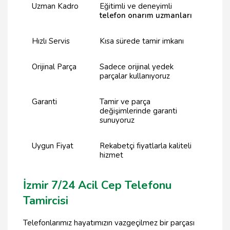
Uzman Kadro
Eğitimli ve deneyimli
telefon onarım uzmanları
Hızlı Servis
Kısa sürede tamir imkanı
Orijinal Parça
Sadece orijinal yedek
parçalar kullanıyoruz
Garanti
Tamir ve parça
değişimlerinde garanti
sunuyoruz
Uygun Fiyat
Rekabetçi fiyatlarla kaliteli
hizmet
İzmir 7/24 Acil Cep Telefonu
Tamircisi
Telefonlarımız hayatımızın vazgeçilmez bir parçası