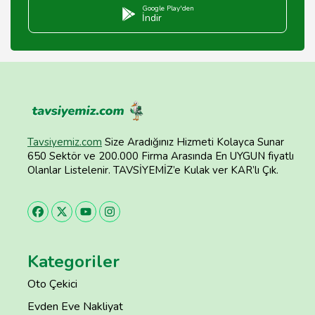
Google Play'den
İndir
Tavsiyemiz.com
Size Aradığınız Hizmeti Kolayca Sunar
650 Sektör ve 200.000 Firma Arasında En UYGUN fiyatlı
Olanlar Listelenir. TAVSİYEMİZ’e Kulak ver KAR’lı Çık.
Kategoriler
Oto Çekici
Evden Eve Nakliyat