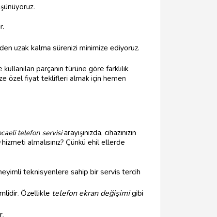
üşünüyoruz.
r.
den uzak kalma sürenizi minimize ediyoruz.
ullanılan parçanın türüne göre farklılık
e özel fiyat teklifleri almak için hemen
caeli telefon servisi
arayışınızda, cihazınızın
hizmeti almalısınız? Çünkü ehil ellerde
neyimli teknisyenlere sahip bir servis tercih
lidir. Özellikle
telefon ekran değişimi
gibi
r.