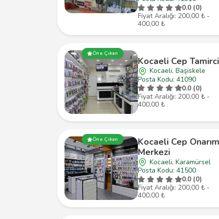
0.0 (0)
Fiyat Aralığı: 200,00 ₺ -
400,00 ₺
Öne Çıkan
Kocaeli Cep Tamirci
Kocaeli, Başiskele
Posta Kodu: 41090
0.0 (0)
Fiyat Aralığı: 200,00 ₺ -
400,00 ₺
Öne Çıkan
Kocaeli Cep Onarı
Merkezi
Kocaeli, Karamürsel
Posta Kodu: 41500
0.0 (0)
Fiyat Aralığı: 200,00 ₺ -
400,00 ₺