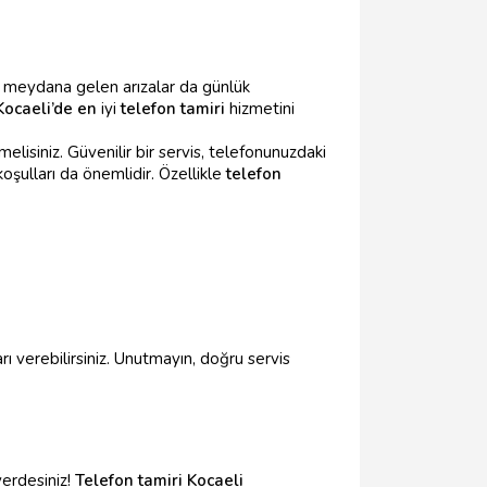
da meydana gelen arızalar da günlük
Kocaeli’de en
iyi
telefon tamiri
hizmetini
lisiniz. Güvenilir bir servis, telefonunuzdaki
oşulları da önemlidir. Özellikle
telefon
ı verebilirsiniz. Unutmayın, doğru servis
yerdesiniz!
Telefon tamiri Kocaeli