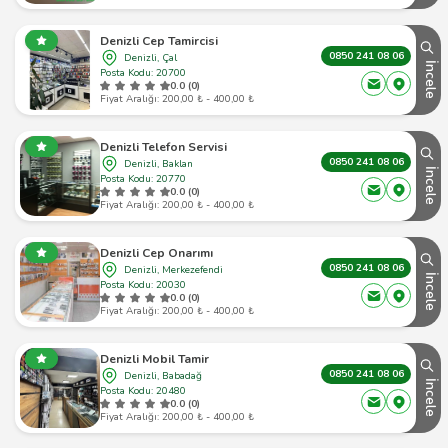
Denizli Cep Tamircisi
0850 241 08 06
Denizli, Çal
İncele
Posta Kodu: 20700
0.0 (0)
Fiyat Aralığı: 200,00 ₺ - 400,00 ₺
Denizli Telefon Servisi
0850 241 08 06
Denizli, Baklan
İncele
Posta Kodu: 20770
0.0 (0)
Fiyat Aralığı: 200,00 ₺ - 400,00 ₺
Denizli Cep Onarımı
0850 241 08 06
Denizli, Merkezefendi
İncele
Posta Kodu: 20030
0.0 (0)
Fiyat Aralığı: 200,00 ₺ - 400,00 ₺
Denizli Mobil Tamir
0850 241 08 06
Denizli, Babadağ
İncele
Posta Kodu: 20480
0.0 (0)
Fiyat Aralığı: 200,00 ₺ - 400,00 ₺