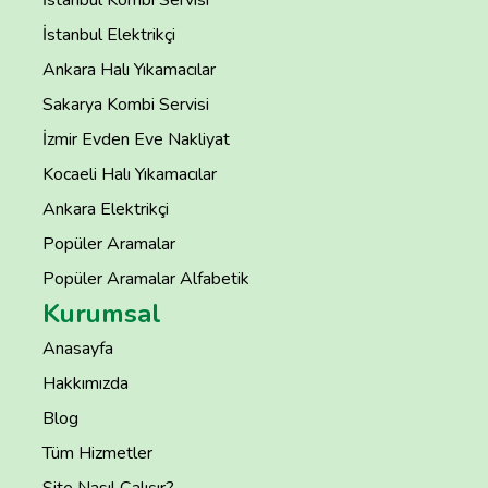
İstanbul Kombi Servisi
İstanbul Elektrikçi
Ankara Halı Yıkamacılar
Sakarya Kombi Servisi
İzmir Evden Eve Nakliyat
Kocaeli Halı Yıkamacılar
Ankara Elektrikçi
Popüler Aramalar
Popüler Aramalar Alfabetik
Kurumsal
Anasayfa
Hakkımızda
Blog
Tüm Hizmetler