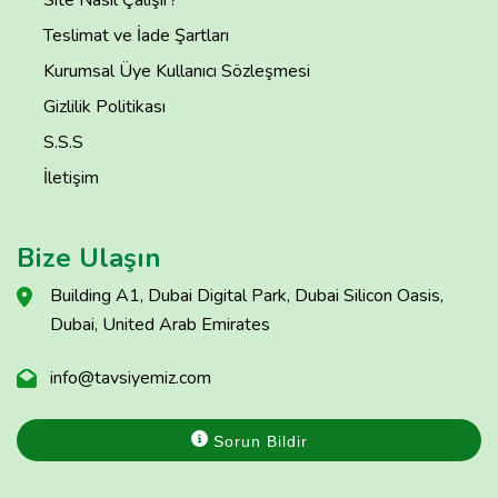
Site Nasıl Çalışır?
Teslimat ve İade Şartları
Kurumsal Üye Kullanıcı Sözleşmesi
Gizlilik Politikası
S.S.S
İletişim
Bize Ulaşın
Building A1, Dubai Digital Park, Dubai Silicon Oasis,
Dubai, United Arab Emirates
info@tavsiyemiz.com
Sorun Bildir