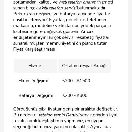
zorlamadan, kaliteli ve
hızlı telefon onarımı
hizmeti
sunan birçok
akıllı telefon servisi
bulunmaktadır.
Peki, ekran değişimi ve batarya tamirinde fiyatlar
nasıl belirleniyor? Fiyatlar, genellikle telefonun
markasına, modeline ve kullanılan yedek parçanın
kalitesine göre değişiklik gösterir.
Ancak
endişelenmeyin!
Birçok servis, rekabetçi fiyatlar
sunarak müşteri memnuniyetini ön planda tutar.
Fiyat Karşılaştırması:
Hizmet
Ortalama Fiyat Aralığı
Ekran Değişimi
₺300 - ₺1500
Batarya Değişimi
₺200 - ₺800
Gördüğünüz gibi, fiyatlar geniş bir aralıkta değişebilir.
Bu nedenle,
telefon tamiri Denizli
servislerinden fiyat
teklifi alarak karşılaştırma yapmanız, en uygun
seçeneği bulmanıza yardımcı olacaktır. Ayrıca, bazı