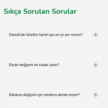
Sıkça Sorulan Sorular
Denizli'de telefon tamiri için en iyi yer neresi?
Denizli'de BA Teknik Servis, hızlı ve güvenilir telefon
tamiri hizmeti sunmaktadır.
Ekran değişimi ne kadar sürer?
Ekran değişimi genellikle 30 dakika içinde
tamamlanmaktadır.
Batarya değişimi için randevu almalı mıyım?