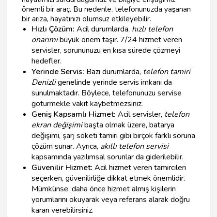
önemli bir araç. Bu nedenle, telefonunuzda yaşanan
bir arıza, hayatınızı olumsuz etkileyebilir.
Hızlı Çözüm:
Acil durumlarda,
hızlı telefon
onarımı
büyük önem taşır. 7/24 hizmet veren
servisler, sorununuzu en kısa sürede çözmeyi
hedefler.
Yerinde Servis:
Bazı durumlarda,
telefon tamiri
Denizli
genelinde yerinde servis imkanı da
sunulmaktadır. Böylece, telefonunuzu servise
götürmekle vakit kaybetmezsiniz.
Geniş Kapsamlı Hizmet:
Acil servisler,
telefon
ekran değişimi
başta olmak üzere, batarya
değişimi, şarj soketi tamiri gibi birçok farklı soruna
çözüm sunar. Ayrıca,
akıllı telefon servisi
kapsamında yazılımsal sorunlar da giderilebilir.
Güvenilir Hizmet:
Acil hizmet veren tamircileri
seçerken, güvenilirliğe dikkat etmek önemlidir.
Mümkünse, daha önce hizmet almış kişilerin
yorumlarını okuyarak veya referans alarak doğru
kararı verebilirsiniz.