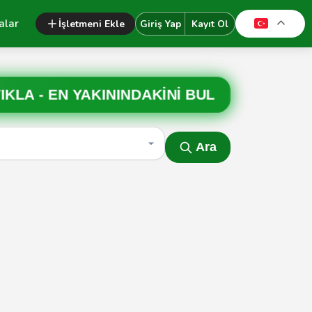
alar
İşletmeni Ekle
Giriş Yap
Kayıt Ol
IKLA -
EN YAKININDAKİNİ BUL
Ara