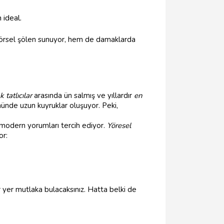
 ideal.
 görsel şölen sunuyor, hem de damaklarda
tatlıcılar
arasında ün salmış ve yıllardır
en
nünde uzun kuyruklar oluşuyor. Peki,
odern yorumları tercih ediyor.
Yöresel
or:
r yer mutlaka bulacaksınız. Hatta belki de