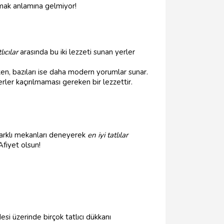
rmak anlamına gelmiyor!
ıcılar
arasında bu iki lezzeti sunan yerler
ken, bazıları ise daha modern yorumlar sunar.
merler kaçırılmaması gereken bir lezzettir.
arklı mekanları deneyerek
en iyi tatlılar
Afiyet olsun!
esi üzerinde birçok tatlıcı dükkanı