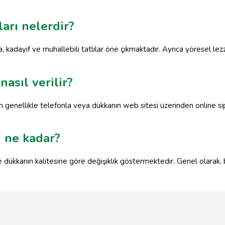
arı nelerdir?
, kadayıf ve muhallebili tatlılar öne çıkmaktadır. Ayrıca yöresel lezz
nasıl verilir?
n genellikle telefonla veya dükkanın web sitesi üzerinden online sipari
ı ne kadar?
 ve dükkanın kalitesine göre değişiklik göstermektedir. Genel olarak, 