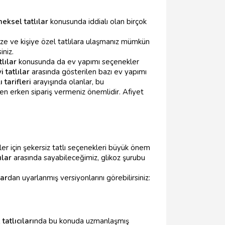
eksel tatlılar
konusunda iddialı olan birçok
aze ve kişiye özel tatlılara ulaşmanız mümkün
iniz.
lılar
konusunda da ev yapımı seçenekler
 tatlılar
arasında gösterilen bazı ev yapımı
ı tarifleri
arayışında olanlar, bu
üzden erken sipariş vermeniz önemlidir. Afiyet
ler için şekersiz tatlı seçenekleri büyük önem
ılar
arasında sayabileceğimiz, glikoz şurubu
lar
dan uyarlanmış versiyonlarını görebilirsiniz:
atlıcıları
nda bu konuda uzmanlaşmış