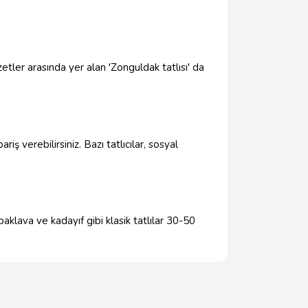
etler arasında yer alan 'Zonguldak tatlısı' da
ş verebilirsiniz. Bazı tatlıcılar, sosyal
baklava ve kadayıf gibi klasik tatlılar 30-50