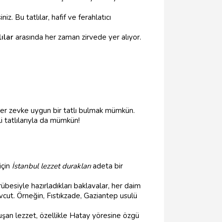
z. Bu tatlılar, hafif ve ferahlatıcı
lılar
arasında her zaman zirvede yer alıyor.
er zevke uygun bir tatlı bulmak mümkün.
i tatlılarıyla da mümkün!
için
İstanbul lezzet durakları
adeta bir
übesiyle hazırladıkları baklavalar, her daim
evcut. Örneğin, Fıstıkzade, Gaziantep usulü
uşan lezzet, özellikle Hatay yöresine özgü