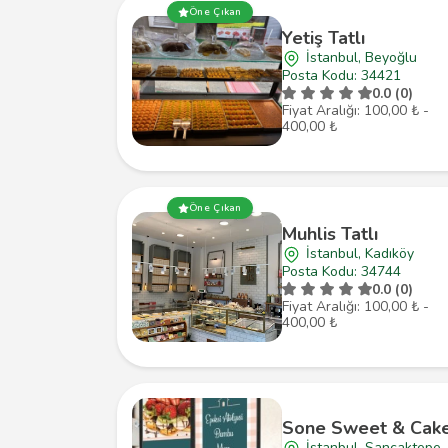
Öne Çıkan
Yetiş Tatlı
İstanbul, Beyoğlu
Posta Kodu: 34421
0.0 (0)
Fiyat Aralığı: 100,00 ₺ -
400,00 ₺
Öne Çıkan
Muhlis Tatlı
İstanbul, Kadıköy
Posta Kodu: 34744
0.0 (0)
Fiyat Aralığı: 100,00 ₺ -
400,00 ₺
Sone Sweet & Cak
İstanbul, Sancaktepe