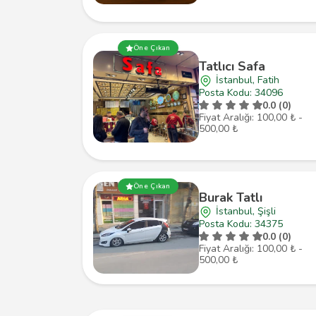
Öne Çıkan
Tatlıcı Safa
İstanbul, Fatih
Posta Kodu: 34096
0.0 (0)
Fiyat Aralığı: 100,00 ₺ -
500,00 ₺
Öne Çıkan
Burak Tatlı
İstanbul, Şişli
Posta Kodu: 34375
0.0 (0)
Fiyat Aralığı: 100,00 ₺ -
500,00 ₺