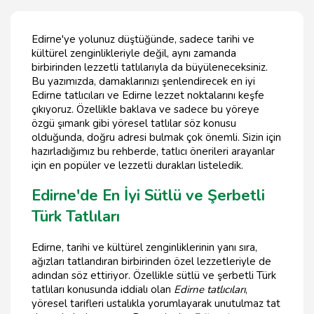
Edirne'ye yolunuz düştüğünde, sadece tarihi ve
kültürel zenginlikleriyle değil, aynı zamanda
birbirinden lezzetli tatlılarıyla da büyüleneceksiniz.
Bu yazımızda, damaklarınızı şenlendirecek en iyi
Edirne tatlıcıları ve Edirne lezzet noktalarını keşfe
çıkıyoruz. Özellikle baklava ve sadece bu yöreye
özgü şımarık gibi yöresel tatlılar söz konusu
olduğunda, doğru adresi bulmak çok önemli. Sizin için
hazırladığımız bu rehberde, tatlıcı önerileri arayanlar
için en popüler ve lezzetli durakları listeledik.
Edirne'de En İyi Sütlü ve Şerbetli
Türk Tatlıları
Edirne, tarihi ve kültürel zenginliklerinin yanı sıra,
ağızları tatlandıran birbirinden özel lezzetleriyle de
adından söz ettiriyor. Özellikle sütlü ve şerbetli Türk
tatlıları konusunda iddialı olan
Edirne tatlıcıları
,
yöresel tarifleri ustalıkla yorumlayarak unutulmaz tat