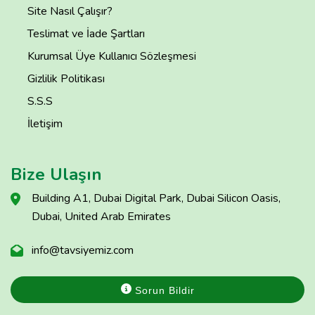
Site Nasıl Çalışır?
Teslimat ve İade Şartları
Kurumsal Üye Kullanıcı Sözleşmesi
Gizlilik Politikası
S.S.S
İletişim
Bize Ulaşın
Building A1, Dubai Digital Park, Dubai Silicon Oasis,
Dubai, United Arab Emirates
info@tavsiyemiz.com
Sorun Bildir