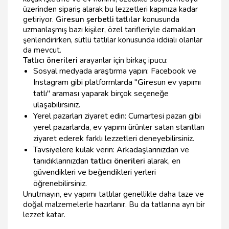
üzerinden sipariş alarak bu lezzetleri kapınıza kadar
getiriyor.
Giresun şerbetli tatlılar
konusunda
uzmanlaşmış bazı kişiler, özel tarifleriyle damakları
şenlendirirken, sütlü tatlılar konusunda iddialı olanlar
da mevcut.
Tatlıcı önerileri
arayanlar için birkaç ipucu:
Sosyal medyada araştırma yapın: Facebook ve
Instagram gibi platformlarda "
Gir
esun ev yapımı
tatlı" araması yaparak birçok seçeneğe
ulaşabilirsiniz.
Yerel pazarları ziyaret edin: Cumartesi pazarı gibi
yerel pazarlarda, ev yapımı ürünler satan stantları
ziyaret ederek farklı lezzetleri deneyebilirsiniz.
Tavsiyelere kulak verin: Arkadaşlarınızdan ve
tanıdıklarınızdan
tatlıcı önerileri
alarak, en
güvendikleri ve beğendikleri yerleri
öğrenebilirsiniz.
Unutmayın, ev yapımı tatlılar genellikle daha taze ve
doğal malzemelerle hazırlanır. Bu da tatlarına ayrı bir
lezzet katar.