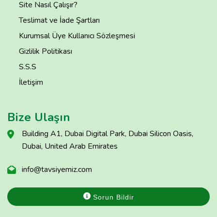
Site Nasıl Çalışır?
Teslimat ve İade Şartları
Kurumsal Üye Kullanıcı Sözleşmesi
Gizlilik Politikası
S.S.S
İletişim
Bize Ulaşın
Building A1, Dubai Digital Park, Dubai Silicon Oasis,
Dubai, United Arab Emirates
info@tavsiyemiz.com
Sorun Bildir