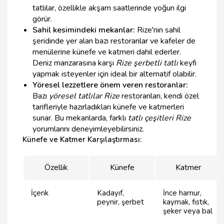
tatlılar, özellikle akşam saatlerinde yoğun ilgi
görür.
Sahil kesimindeki mekanlar:
Rize'nin sahil
şeridinde yer alan bazı restoranlar ve kafeler de
menülerine künefe ve katmeri dahil ederler.
Deniz manzarasına karşı
Rize şerbetli tatlı
keyfi
yapmak isteyenler için ideal bir alternatif olabilir.
Yöresel lezzetlere önem veren restoranlar:
Bazı
yöresel tatlılar Rize
restoranları, kendi özel
tarifleriyle hazırladıkları künefe ve katmerleri
sunar. Bu mekanlarda, farklı
tatlı çeşitleri Rize
yorumlarını deneyimleyebilirsiniz.
Künefe ve Katmer Karşılaştırması:
Özellik
Künefe
Katmer
İçerik
Kadayıf,
İnce hamur,
peynir, şerbet
kaymak, fıstık,
şeker veya bal