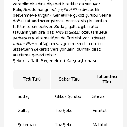
verebilmek adına diyabetik tatlılar da sunuyor.
Peki,
Rize
’de hangi
tatlı çeşitleri Rize
diyabetik
beslenmeye uygun? Genellikle glikoz şurubu yerine
doğal tatlandırıcılar (stevia, eritritol vb.) kullanılan
tatlılar tercih ediliyor. Sütlaç, güllaç gibi sütlü
tatlıların yanı sıra, bazı
Rize tatlıcılar
, özel tariflerle
şerbetli tatlı
alternatifleri de üretebiliyor.
Yöresel
tatlılar Rize
mutfağının vazgeçilmezi olsa da, bu
lezzetlerin şekersiz versiyonlarını bulmak biraz
araştırma gerektirebilir.
Şekersiz Tatlı Seçenekleri Karşılaştırması
Tatlandırıcı
Tatlı Türü
Şeker Türü
Türü
Sütlaç
Glikoz Şurubu
Stevia
Güllaç
Toz Şeker
Eritritol
Şekerpare
Toz Şeker
Maltitol