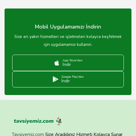
Rize tatlılarının çoğu süt ve yumurta içerdiğinden vegan
değildir; ancak bazı alternatifler bulunabilir.
Mobil Uygulamamızı İndirin
Size en yakın hizmetleri ve işletmeleri kolayca keşfetmek
için uygulamamızı kullanın.
App Store'dan
İndir
Google Play'den
İndir
Tavsiyemiz.com
Size Aradığınız Hizmeti Kolayca Sunar