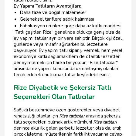
Ev Yapımı Tatlıların Avantajları:
Daha taze ve doğal malzemeler
Geleneksel tariflere sadık kalınması
Fabrikasyon ürünlere göre daha az katkı maddesi
"Tatlı çeşitleri Rize" genelinde oldukça geniş olsa da,
ev yapımı tatlılar ayrı bir yere sahiptir. Birçok kişi özel
günlerde veya misafir ağırlarken bu lezzetlere
başvuruyor. Ev yapımı tatlı siparişi vermek, hem yerel
ekonomiye katkı sağlamak hem de otantik lezzetleri
deneyimlemek için harika bir yoldur. "Rize tatlıcılar"
arasında ev yapımı konusunda uzmanlaşmış olanları
tercih ederek unutulmaz tatlar keşfedebilirsiniz.
Rize Diyabetik ve Şekersiz Tatlı
Seçenekleri Olan Tatlıcılar
Sağlıklı beslenmeye özen gösterenler veya diyabet
rahatsızlığı olanlar için
Rize tatlıcılar
arasında şekersiz
tatlı seçenekleri bulmak artık mümkün!
Rize tatlıları
denince akla ilk gelen şerbetli lezzetler olsa da, artık
birçok işletme, müşterilerinin farklı ihtiyaçlarına cevap