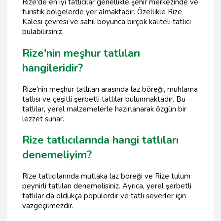
Rize'de en iyi tatlıcılar genellikle şehir merkezinde ve
turistik bölgelerde yer almaktadır. Özellikle Rize
Kalesi çevresi ve sahil boyunca birçok kaliteli tatlıcı
bulabilirsiniz.
Rize'nin meşhur tatlıları
hangileridir?
Rize'nin meşhur tatlıları arasında laz böreği, muhlama
tatlısı ve çeşitli şerbetli tatlılar bulunmaktadır. Bu
tatlılar, yerel malzemelerle hazırlanarak özgün bir
lezzet sunar.
Rize tatlıcılarında hangi tatlıları
denemeliyim?
Rize tatlıcılarında mutlaka laz böreği ve Rize tulum
peynirli tatlıları denemelisiniz. Ayrıca, yerel şerbetli
tatlılar da oldukça popülerdir ve tatlı severler için
vazgeçilmezdir.