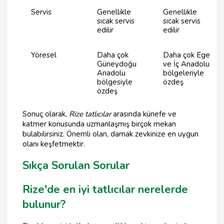
Servis
Genellikle
Genellikle
sıcak servis
sıcak servis
edilir
edilir
Yöresel
Daha çok
Daha çok Ege
Güneydoğu
ve İç Anadolu
Anadolu
bölgeleriyle
bölgesiyle
özdeş
özdeş
Sonuç olarak,
Rize tatlıcılar
arasında künefe ve
katmer konusunda uzmanlaşmış birçok mekan
bulabilirsiniz. Önemli olan, damak zevkinize en uygun
olanı keşfetmektir.
Sıkça Sorulan Sorular
Rize'de en iyi tatlıcılar nerelerde
bulunur?