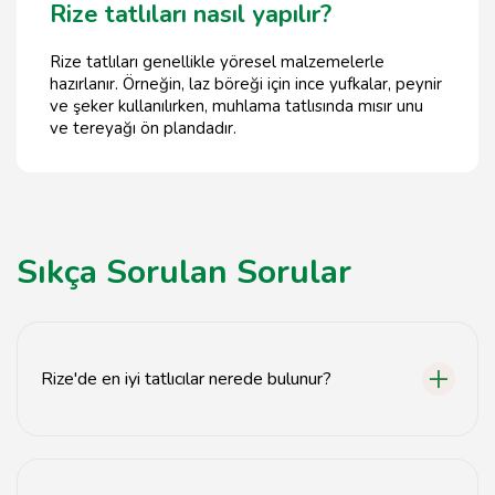
Rize tatlıları nasıl yapılır?
Rize tatlıları genellikle yöresel malzemelerle
hazırlanır. Örneğin, laz böreği için ince yufkalar, peynir
ve şeker kullanılırken, muhlama tatlısında mısır unu
ve tereyağı ön plandadır.
Sıkça Sorulan Sorular
Rize'de en iyi tatlıcılar nerede bulunur?
Rize'de en iyi tatlıcılar genellikle şehir merkezinde ve
turistik bölgelerde yer almaktadır.