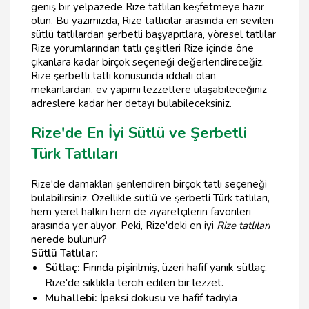
geniş bir yelpazede Rize tatlıları keşfetmeye hazır
olun. Bu yazımızda, Rize tatlıcılar arasında en sevilen
sütlü tatlılardan şerbetli başyapıtlara, yöresel tatlılar
Rize yorumlarından tatlı çeşitleri Rize içinde öne
çıkanlara kadar birçok seçeneği değerlendireceğiz.
Rize şerbetli tatlı konusunda iddialı olan
mekanlardan, ev yapımı lezzetlere ulaşabileceğiniz
adreslere kadar her detayı bulabileceksiniz.
Rize'de En İyi Sütlü ve Şerbetli
Türk Tatlıları
Rize'de damakları şenlendiren birçok tatlı seçeneği
bulabilirsiniz. Özellikle sütlü ve şerbetli Türk tatlıları,
hem yerel halkın hem de ziyaretçilerin favorileri
arasında yer alıyor. Peki, Rize'deki en iyi
Rize tatlıları
nerede bulunur?
Sütlü Tatlılar:
Sütlaç:
Fırında pişirilmiş, üzeri hafif yanık sütlaç,
Rize'de sıklıkla tercih edilen bir lezzet.
Muhallebi:
İpeksi dokusu ve hafif tadıyla