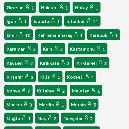
Giresun
Hakkâri
Hatay
1
1
1
Iğdır
Isparta
İstanbul
1
1
11
İzmir
Kahramanmaraş
Karabük
10
1
1
Karaman
Kars
Kastamonu
2
2
1
Kayseri
Kırıkkale
Kırklareli
2
2
3
Kırşehir
Kilis
Kocaeli
1
1
4
Konya
Kütahya
Malatya
7
2
1
Manisa
Mardin
Mersin
3
1
5
Muğla
Muş
Nevşehir
1
2
2