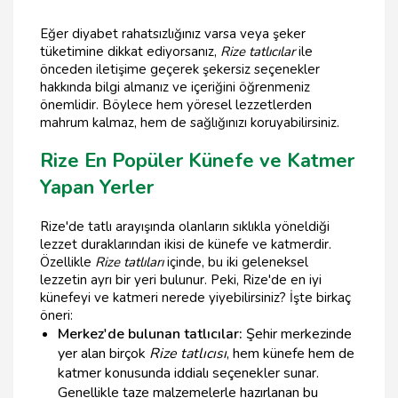
Eğer diyabet rahatsızlığınız varsa veya şeker
tüketimine dikkat ediyorsanız,
Rize tatlıcılar
ile
önceden iletişime geçerek şekersiz seçenekler
hakkında bilgi almanız ve içeriğini öğrenmeniz
önemlidir. Böylece hem yöresel lezzetlerden
mahrum kalmaz, hem de sağlığınızı koruyabilirsiniz.
Rize En Popüler Künefe ve Katmer
Yapan Yerler
Rize'de tatlı arayışında olanların sıklıkla yöneldiği
lezzet duraklarından ikisi de künefe ve katmerdir.
Özellikle
Rize tatlıları
içinde, bu iki geleneksel
lezzetin ayrı bir yeri bulunur. Peki, Rize'de en iyi
künefeyi ve katmeri nerede yiyebilirsiniz? İşte birkaç
öneri:
Merkez'de bulunan tatlıcılar:
Şehir merkezinde
yer alan birçok
Rize tatlıcısı
, hem künefe hem de
katmer konusunda iddialı seçenekler sunar.
Genellikle taze malzemelerle hazırlanan bu