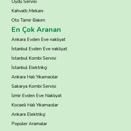
Uydu Servisi
Kahvaltı Mekanı
Oto Tamir Bakım
En Çok Aranan
Ankara Evden Eve nakliyat
İstanbul Evden Eve nakliyat
İstanbul Kombi Servisi
İstanbul Elektrikçi
Ankara Halı Yıkamacılar
Sakarya Kombi Servisi
İzmir Evden Eve Nakliyat
Kocaeli Halı Yıkamacılar
Ankara Elektrikçi
Popüler Aramalar