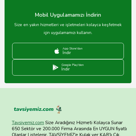
Mobil Uygulamamızı İndirin
Size en yakın hizmetleri ve işletmeleri kolayca keşfetmek
için uygulamamızı kullanın.
App Store'dan
İndir
Google Play'den
İndir
Tavsiyemiz.com
Size Aradığınız Hizmeti Kolayca Sunar
650 Sektör ve 200.000 Firma Arasında En UYGUN fiyatlı
Olanlar Listelenir. TAVSİYEMİZ’e Kulak ver KAR’lı Çık.