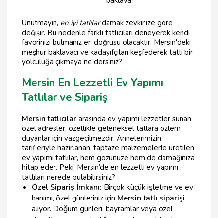
baklava
Unutmayın,
en iyi tatlılar
damak zevkinize göre
değişir. Bu nedenle farklı tatlıcıları deneyerek kendi
favorinizi bulmanız en doğrusu olacaktır. Mersin'deki
meşhur baklavacı ve kadayıfçıları keşfederek tatlı bir
yolculuğa çıkmaya ne dersiniz?
Mersin En Lezzetli Ev Yapımı
Tatlılar ve Sipariş
Mersin tatlıcılar
arasında ev yapımı lezzetler sunan
özel adresler, özellikle geleneksel tatlara özlem
duyanlar için vazgeçilmezdir. Annelerimizin
tarifleriyle hazırlanan, taptaze malzemelerle üretilen
ev yapımı tatlılar, hem gözünüze hem de damağınıza
hitap eder. Peki, Mersin’de en lezzetli ev yapımı
tatlıları nerede bulabilirsiniz?
Özel Sipariş İmkanı:
Birçok küçük işletme ve ev
hanımı, özel günleriniz için
Mersin tatlı siparişi
alıyor. Doğum günleri, bayramlar veya özel