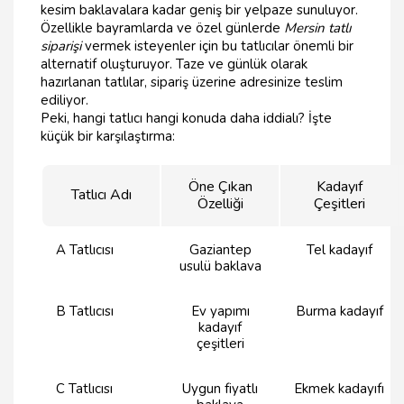
kesim baklavalara kadar geniş bir yelpaze sunuluyor.
Özellikle bayramlarda ve özel günlerde
Mersin tatlı
siparişi
vermek isteyenler için bu tatlıcılar önemli bir
alternatif oluşturuyor. Taze ve günlük olarak
hazırlanan tatlılar, sipariş üzerine adresinize teslim
ediliyor.
Peki, hangi tatlıcı hangi konuda daha iddialı? İşte
küçük bir karşılaştırma:
Öne Çıkan
Kadayıf
Tatlıcı Adı
Özelliği
Çeşitleri
A Tatlıcısı
Gaziantep
Tel kadayıf
usulü baklava
B Tatlıcısı
Ev yapımı
Burma kadayıf
kadayıf
çeşitleri
C Tatlıcısı
Uygun fiyatlı
Ekmek kadayıfı