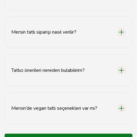
Mersin'de tantuni tatlısı, cezerye ve kadayıf gibi
geleneksel tatlılar oldukça meşhurdur.
Mersin tatlı siparişi nasıl verilir?
Mersin'deki tatlıcılardan telefon veya online sipariş
vererek tatlı siparişi verebilirsiniz.
Tatlıcı önerileri nereden bulabilirim?
Mersin tatlıcıları için önerileri yerel rehberler ve online
inceleme sitelerinden bulabilirsiniz.
Mersin'de vegan tatlı seçenekleri var mı?
Evet, Mersin'deki bazı tatlıcılarda vegan tatlı
seçenekleri bulunmaktadır.