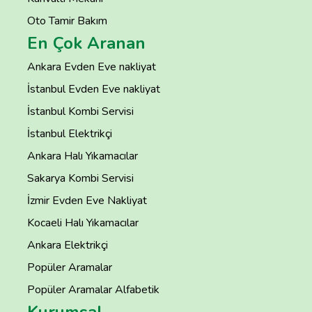
Oto Tamir Bakım
En Çok Aranan
Ankara Evden Eve nakliyat
İstanbul Evden Eve nakliyat
İstanbul Kombi Servisi
İstanbul Elektrikçi
Ankara Halı Yıkamacılar
Sakarya Kombi Servisi
İzmir Evden Eve Nakliyat
Kocaeli Halı Yıkamacılar
Ankara Elektrikçi
Popüler Aramalar
Popüler Aramalar Alfabetik
Kurumsal