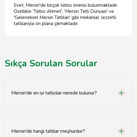
Evet, Mersin'de birçok tatlıcı önerisi bulunmaktadır.
Özellikle 'Tatlıcı Ahmet', 'Mersin Tatlı Dünyası' ve
'Geleneksel Mersin Tatlıları' gibi mekanlar, lezzetli
tatlılarıyla ön plana çıkmaktadır.
Sıkça Sorulan Sorular
Mersin'de en iyi tatlıcılar nerede bulunur?
Mersin'de en iyi tatlıcılar genellikle şehir merkezinde ve
popüler caddelerde yer almaktadır.
Mersin'de hangi tatlılar meşhurdur?