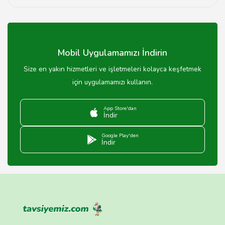
İzmir'deki tatlıcılardan telefonla veya online sipariş
vererek tatlı alabilirsiniz.
Mobil Uygulamamızı İndirin
Size en yakın hizmetleri ve işletmeleri kolayca keşfetmek
için uygulamamızı kullanın.
App Store'dan
İndir
Google Play'den
İndir