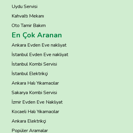
Uydu Servisi
Kahvaltı Mekanı
Oto Tamir Bakım
En Çok Aranan
Ankara Evden Eve nakliyat
İstanbul Evden Eve nakliyat
İstanbul Kombi Servisi
İstanbul Elektrikçi
Ankara Halı Yıkamacılar
Sakarya Kombi Servisi
İzmir Evden Eve Nakliyat
Kocaeli Halı Yıkamacılar
Ankara Elektrikçi
Popüler Aramalar