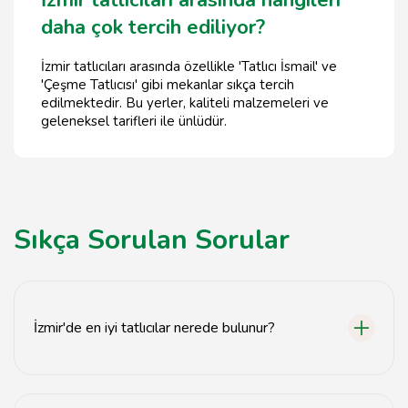
daha çok tercih ediliyor?
İzmir tatlıcıları arasında özellikle 'Tatlıcı İsmail' ve
'Çeşme Tatlıcısı' gibi mekanlar sıkça tercih
edilmektedir. Bu yerler, kaliteli malzemeleri ve
geleneksel tarifleri ile ünlüdür.
Sıkça Sorulan Sorular
İzmir'de en iyi tatlıcılar nerede bulunur?
İzmir'de en iyi tatlıcılar genellikle Alsancak, Karşıyaka ve
Bornova bölgelerinde yer almaktadır.