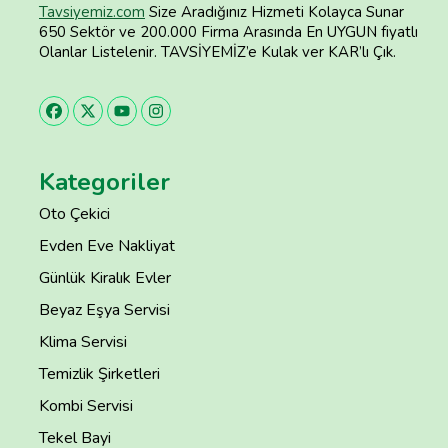
Tavsiyemiz.com
Size Aradığınız Hizmeti Kolayca Sunar
650 Sektör ve 200.000 Firma Arasında En UYGUN fiyatlı
Olanlar Listelenir. TAVSİYEMİZ’e Kulak ver KAR’lı Çık.
Kategoriler
Oto Çekici
Evden Eve Nakliyat
Günlük Kiralık Evler
Beyaz Eşya Servisi
Klima Servisi
Temizlik Şirketleri
Kombi Servisi
Tekel Bayi