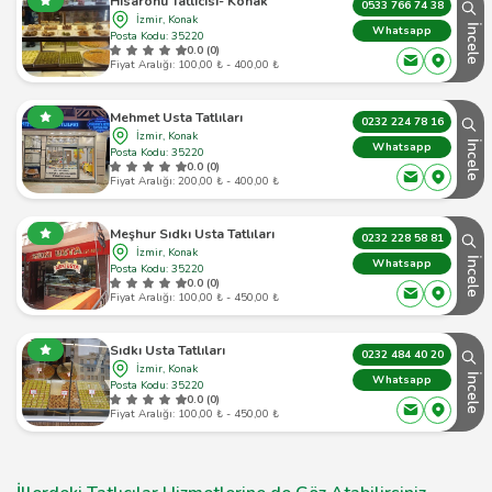
Hisarönü Tatlıcısı- Konak
0533 766 74 38
İzmir, Konak
İncele
Whatsapp
Posta Kodu: 35220
0.0 (0)
Fiyat Aralığı: 100,00 ₺ - 400,00 ₺
Mehmet Usta Tatlıları
0232 224 78 16
İzmir, Konak
İncele
Whatsapp
Posta Kodu: 35220
0.0 (0)
Fiyat Aralığı: 200,00 ₺ - 400,00 ₺
Meşhur Sıdkı Usta Tatlıları
0232 228 58 81
İzmir, Konak
İncele
Whatsapp
Posta Kodu: 35220
0.0 (0)
Fiyat Aralığı: 100,00 ₺ - 450,00 ₺
Sıdkı Usta Tatlıları
0232 484 40 20
İzmir, Konak
İncele
Whatsapp
Posta Kodu: 35220
0.0 (0)
Fiyat Aralığı: 100,00 ₺ - 450,00 ₺