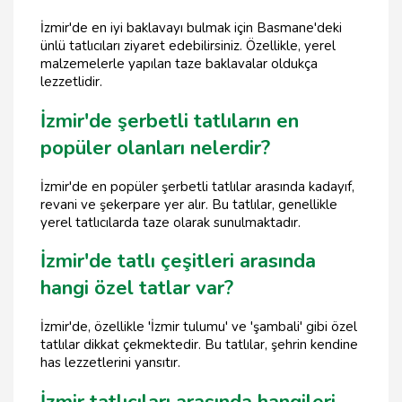
İzmir'de en iyi baklavayı bulmak için Basmane'deki
ünlü tatlıcıları ziyaret edebilirsiniz. Özellikle, yerel
malzemelerle yapılan taze baklavalar oldukça
lezzetlidir.
İzmir'de şerbetli tatlıların en
popüler olanları nelerdir?
İzmir'de en popüler şerbetli tatlılar arasında kadayıf,
revani ve şekerpare yer alır. Bu tatlılar, genellikle
yerel tatlıcılarda taze olarak sunulmaktadır.
İzmir'de tatlı çeşitleri arasında
hangi özel tatlar var?
İzmir'de, özellikle 'İzmir tulumu' ve 'şambali' gibi özel
tatlılar dikkat çekmektedir. Bu tatlılar, şehrin kendine
has lezzetlerini yansıtır.
İzmir tatlıcıları arasında hangileri