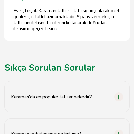
Evet, birçok Karaman tatlıcısı, tatlı siparişi alarak özel
günler için tatlı hazırlamaktadır. Sipariş vermek için
tatlıcının iletişim bilgilerini kullanarak doğrudan
iletişime geçebilirsiniz.
Sıkça Sorulan Sorular
Karaman'da en popüler tatlılar nelerdir?
Karaman'da en popüler tatlılar arasında baklava, künefe
ve irmik helvası bulunmaktadır.