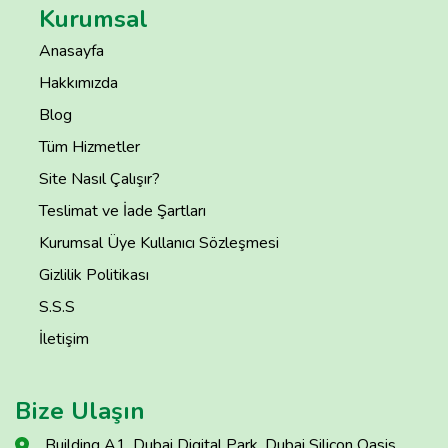
Kurumsal
Anasayfa
Hakkımızda
Blog
Tüm Hizmetler
Site Nasıl Çalışır?
Teslimat ve İade Şartları
Kurumsal Üye Kullanıcı Sözleşmesi
Gizlilik Politikası
S.S.S
İletişim
Bize Ulaşın
Building A1, Dubai Digital Park, Dubai Silicon Oasis,