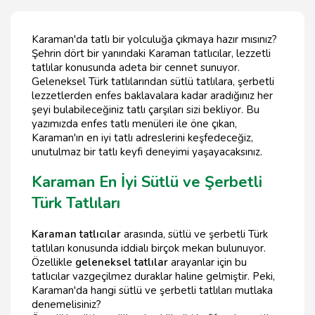
Karaman'da tatlı bir yolculuğa çıkmaya hazır mısınız?
Şehrin dört bir yanındaki Karaman tatlıcılar, lezzetli
tatlılar konusunda adeta bir cennet sunuyor.
Geleneksel Türk tatlılarından sütlü tatlılara, şerbetli
lezzetlerden enfes baklavalara kadar aradığınız her
şeyi bulabileceğiniz tatlı çarşıları sizi bekliyor. Bu
yazımızda enfes tatlı menüleri ile öne çıkan,
Karaman'ın en iyi tatlı adreslerini keşfedeceğiz,
unutulmaz bir tatlı keyfi deneyimi yaşayacaksınız.
Karaman En İyi Sütlü ve Şerbetli
Türk Tatlıları
Karaman tatlıcılar
arasında, sütlü ve şerbetli Türk
tatlıları konusunda iddialı birçok mekan bulunuyor.
Özellikle
geleneksel tatlılar
arayanlar için bu
tatlıcılar vazgeçilmez duraklar haline gelmiştir. Peki,
Karaman'da hangi sütlü ve şerbetli tatlıları mutlaka
denemelisiniz?