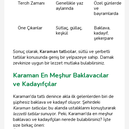
Tercih Zamanı
Genellikle yaz
Özel günlerde
aylarında
ve
bayramlarda
Öne Çıkanlar
Sütlaç, güllaç,
Baklava,
keşkül
kadayıf,
şekerpare
Sonuç olarak,
Karaman tatlıcılar
, sütlü ve şerbetli
tatlılar konusunda geniş bir yelpazeye sahip. Damak
zevkinize uygun bir lezzet mutlaka bulabilirsiniz.
Karaman En Meşhur Baklavacılar
ve Kadayıfçılar
Karaman'da tatlı denince akla ilk gelenlerden biri de
şüphesiz baklava ve kadayıf oluyor. Şehirdeki
Karaman tatlıcılar
, bu alanda ustalıklarını konuşturarak
lezzetli tatlılar
sunuyor. Peki, Karaman'da en meşhur
baklavacı ve kadayıfçıları nerede bulabilirsiniz? İşte
size birkaç öneri: