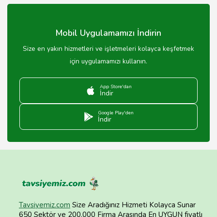
tatlılar hazırlamaktadır.
Mobil Uygulamamızı İndirin
Size en yakın hizmetleri ve işletmeleri kolayca keşfetmek
için uygulamamızı kullanın.
App Store'dan
İndir
Google Play'den
İndir
Tavsiyemiz.com
Size Aradığınız Hizmeti Kolayca Sunar
650 Sektör ve 200.000 Firma Arasında En UYGUN fiyatlı