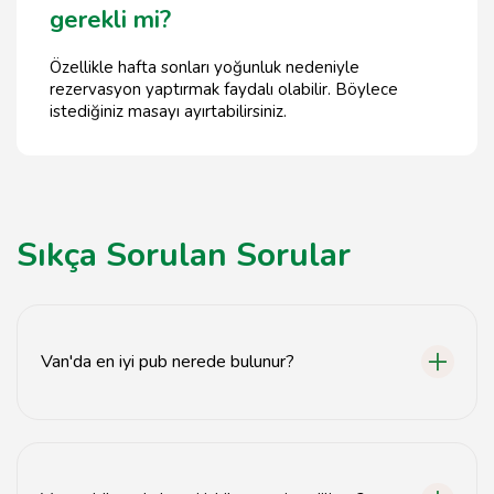
gerekli mi?
Özellikle hafta sonları yoğunluk nedeniyle
rezervasyon yaptırmak faydalı olabilir. Böylece
istediğiniz masayı ayırtabilirsiniz.
Sıkça Sorulan Sorular
Van'da en iyi pub nerede bulunur?
Van'da en iyi pub, canlı müzik ve eğlence seçenekleri
sunan mekanlar arasında yer alır.