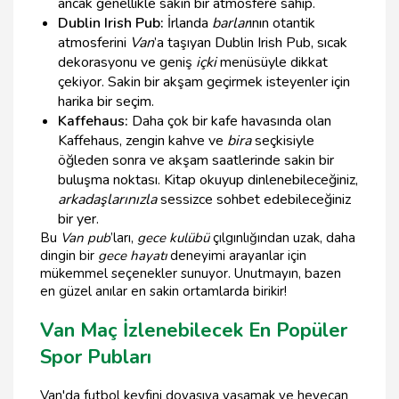
ancak genellikle sakin bir atmosfere sahip.
Dublin Irish Pub:
İrlanda
barlar
ının otantik
atmosferini
Van
’a taşıyan Dublin Irish Pub, sıcak
dekorasyonu ve geniş
içki
menüsüyle dikkat
çekiyor. Sakin bir akşam geçirmek isteyenler için
harika bir seçim.
Kaffehaus:
Daha çok bir kafe havasında olan
Kaffehaus, zengin kahve ve
bira
seçkisiyle
öğleden sonra ve akşam saatlerinde sakin bir
buluşma noktası. Kitap okuyup dinlenebileceğiniz,
arkadaşlarınızla
sessizce sohbet edebileceğiniz
bir yer.
Bu
Van pub
’ları,
gece kulübü
çılgınlığından uzak, daha
dingin bir
gece hayatı
deneyimi arayanlar için
mükemmel seçenekler sunuyor. Unutmayın, bazen
en güzel anılar en sakin ortamlarda birikir!
Van Maç İzlenebilecek En Popüler
Spor Pubları
Van'da futbol keyfini doyasıya yaşamak ve heyecan