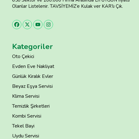
650 Sektör ve 200.000 Firma Arasında En UYGUN fiyatlı
Olanlar Listelenir. TAVSİYEMİZ’e Kulak ver KAR’lı Çık.
Kategoriler
Oto Çekici
Evden Eve Nakliyat
Günlük Kiralık Evler
Beyaz Eşya Servisi
Klima Servisi
Temizlik Şirketleri
Kombi Servisi
Tekel Bayi
Uydu Servisi