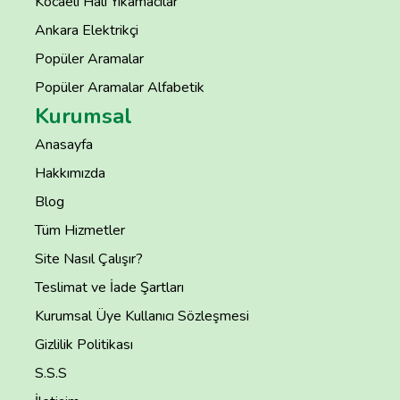
Kocaeli Halı Yıkamacılar
Ankara Elektrikçi
Popüler Aramalar
Popüler Aramalar Alfabetik
Kurumsal
Anasayfa
Hakkımızda
Blog
Tüm Hizmetler
Site Nasıl Çalışır?
Teslimat ve İade Şartları
Kurumsal Üye Kullanıcı Sözleşmesi
Gizlilik Politikası
S.S.S