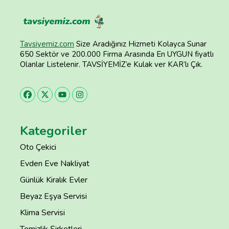
Tavsiyemiz.com
Size Aradığınız Hizmeti Kolayca Sunar
650 Sektör ve 200.000 Firma Arasında En UYGUN fiyatlı
Olanlar Listelenir. TAVSİYEMİZ’e Kulak ver KAR’lı Çık.
Kategoriler
Oto Çekici
Evden Eve Nakliyat
Günlük Kiralık Evler
Beyaz Eşya Servisi
Klima Servisi