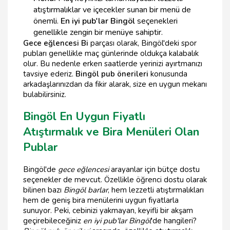
atıştırmalıklar ve içecekler sunan bir menü de
önemli.
En iyi pub'lar Bingöl
seçenekleri
genellikle zengin bir menüye sahiptir.
Gece eğlencesi Bi
parçası olarak, Bingöl'deki spor
pubları genellikle maç günlerinde oldukça kalabalık
olur. Bu nedenle erken saatlerde yerinizi ayırtmanızı
tavsiye ederiz.
Bingöl pub önerileri
konusunda
arkadaşlarınızdan da fikir alarak, size en uygun mekanı
bulabilirsiniz.
Bingöl En Uygun Fiyatlı
Atıştırmalık ve Bira Menüleri Olan
Publar
Bingöl'de
gece eğlencesi
arayanlar için bütçe dostu
seçenekler de mevcut. Özellikle öğrenci dostu olarak
bilinen bazı
Bingöl barlar
, hem lezzetli atıştırmalıkları
hem de geniş bira menülerini uygun fiyatlarla
sunuyor. Peki, cebinizi yakmayan, keyifli bir akşam
geçirebileceğiniz
en iyi pub'lar Bingöl
'de hangileri?