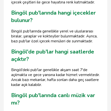
içecek çeşitleri ile gece hayatına renk katmaktadır.
Bingöl pub'larında hangi içecekler
bulunur?
Bingöl pub'larında genellikle yerel ve uluslararası
biralar, şaraplar ve kokteyller bulunmaktadır. Ayrıca,
bazı pub'lar özel içecek menüleri de sunmaktadır.
Bingöl'de pub'lar hangi saatlerde
açıktır?
Bingöl'deki pub'lar genellikle akşam saat 7'de
açılmakta ve gece yarısına kadar hizmet vermektedir.
Ancak bazı mekanlar, hafta sonları daha geç saatlere
kadar açık kalabilir.
Bingöl pub'larında canlı müzik var
mı?