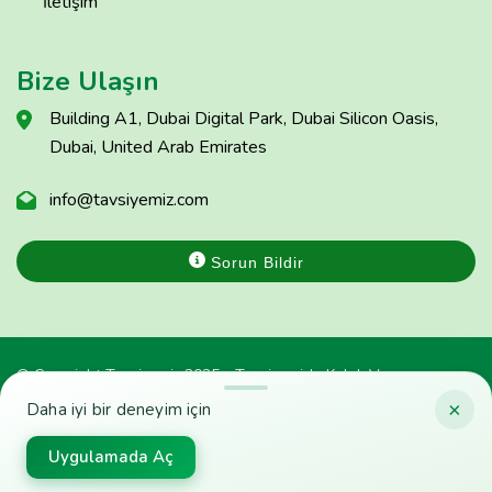
İletişim
Bize Ulaşın
Building A1, Dubai Digital Park, Dubai Silicon Oasis,
Dubai, United Arab Emirates
info@tavsiyemiz.com
Sorun Bildir
© Copyright Tavsiyemiz 2025 - Tavsiyemiz'e Kulak Ver
×
Daha iyi bir deneyim için
Uygulamada Aç