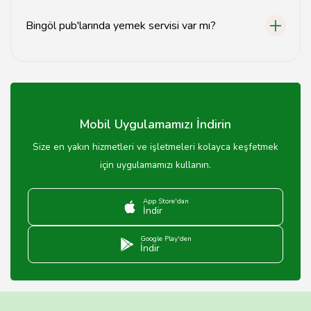
Bingöl pub'larında yemek servisi var mı?
Evet, Bingöl pub'larının çoğunda atıştırmalık ve yemek
servisi bulunmaktadır.
Mobil Uygulamamızı İndirin
Size en yakın hizmetleri ve işletmeleri kolayca keşfetmek
için uygulamamızı kullanın.
App Store'dan
İndir
Google Play'den
İndir