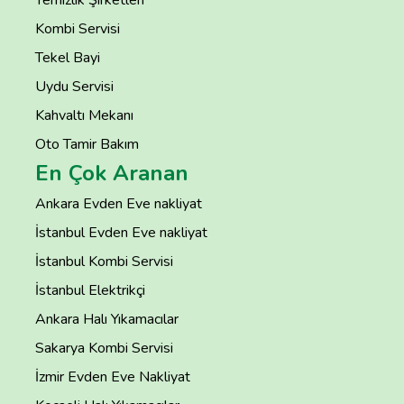
Temizlik Şirketleri
Kombi Servisi
Tekel Bayi
Uydu Servisi
Kahvaltı Mekanı
Oto Tamir Bakım
En Çok Aranan
Ankara Evden Eve nakliyat
İstanbul Evden Eve nakliyat
İstanbul Kombi Servisi
İstanbul Elektrikçi
Ankara Halı Yıkamacılar
Sakarya Kombi Servisi
İzmir Evden Eve Nakliyat