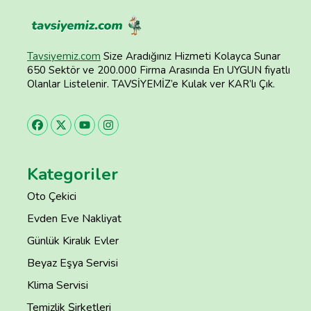
Tavsiyemiz.com
Size Aradığınız Hizmeti Kolayca Sunar
650 Sektör ve 200.000 Firma Arasında En UYGUN fiyatlı
Olanlar Listelenir. TAVSİYEMİZ’e Kulak ver KAR’lı Çık.
Kategoriler
Oto Çekici
Evden Eve Nakliyat
Günlük Kiralık Evler
Beyaz Eşya Servisi
Klima Servisi
Temizlik Şirketleri