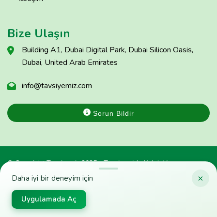
Bize Ulaşın
Building A1, Dubai Digital Park, Dubai Silicon Oasis,
Dubai, United Arab Emirates
info@tavsiyemiz.com
Sorun Bildir
© Copyright Tavsiyemiz 2025 - Tavsiyemiz'e Kulak Ver
×
Daha iyi bir deneyim için
Uygulamada Aç