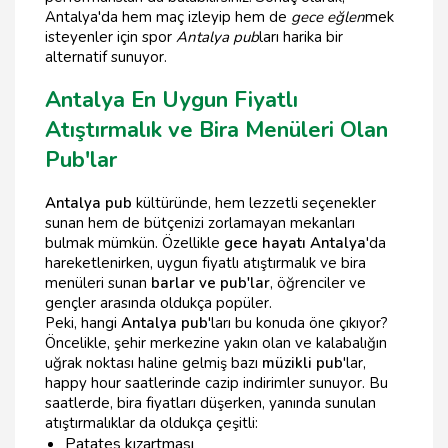
Antalya'da hem maç izleyip hem de
gece eğlen
mek
isteyenler için spor
Antalya pub
ları harika bir
alternatif sunuyor.
Antalya En Uygun Fiyatlı
Atıştırmalık ve Bira Menüleri Olan
Pub'lar
Antalya pub
kültüründe, hem lezzetli seçenekler
sunan hem de bütçenizi zorlamayan mekanları
bulmak mümkün. Özellikle
gece hayatı Antalya
'da
hareketlenirken, uygun fiyatlı atıştırmalık ve bira
menüleri sunan
barlar ve pub'lar
, öğrenciler ve
gençler arasında oldukça popüler.
Peki, hangi
Antalya pub
'ları bu konuda öne çıkıyor?
Öncelikle, şehir merkezine yakın olan ve kalabalığın
uğrak noktası haline gelmiş bazı
müzikli pub
'lar,
happy hour saatlerinde cazip indirimler sunuyor. Bu
saatlerde, bira fiyatları düşerken, yanında sunulan
atıştırmalıklar da oldukça çeşitli:
Patates kızartması