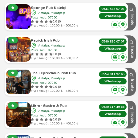
Sponge Pub Kaleiçi
0541 522 07 07
Antalya, Muratpaşa
İncele
Whatsapp
Posta Kodu: 07050
0.0 (0)
Fiyat Aralığı: 100,00 ₺ - 500,00 ₺
Patrick Irish Pub
0540 820 07 07
Antalya, Muratpaşa
İncele
Whatsapp
Posta Kodu: 07050
0.0 (0)
Fiyat Aralığı: 150,00 ₺ - 550,00 ₺
The Leprechaun Irish Pub
0554 011 92 65
Antalya, Muratpaşa
İncele
Whatsapp
Posta Kodu: 07050
0.0 (0)
Fiyat Aralığı: 100,00 ₺ - 450,00 ₺
Mirror Gastro & Pub
0530 117 49 66
Antalya, Muratpaşa
İncele
Whatsapp
Posta Kodu: 07050
0.0 (0)
Fiyat Aralığı: 100,00 ₺ - 400,00 ₺