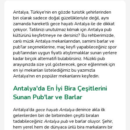
Antalya, Türkiye'nin en gözde turistik şehirlerinden
biri olarak sadece doğal güzellikleriyle değil, aynı
zamanda hareketli gece hayatı Antalya ile de dikkat
çekiyor. Tatilinizi unutulmaz kılmak için Antalya pub
kültürünü keşfetmeye ne dersiniz? Bu rehberimizde,
canlı müzik Antalya mekanlarından, samimi barlar ve
pub'lar seçeneklerine, maç keyfi yapabileceğiniz spor
pub'larından uygun fiyatlı atıştırmalıklar sunan yerlere
kadar birçok alternatifi bulabilirsiniz. Müzikli pub
arayışınızda size yol gösterecek, gece eğlenmek için
en iyi mekanları listelediğimiz bu yazımızla
Antalya'nın en popüler mekanlarını keşfedin.
Antalya'da En İyi Bira Çeşitlerini
Sunan Pub'lar ve Barlar
Antalya'da
gece hayatı Antalya
denince akla ilk
gelenlerden biri de birbirinden çeşitli biraları
tadabileceğiniz
Antalya pub
ve barlar oluyor. Şehir,
hem yerel hem de dünyaca ünlü bira markalarını bir