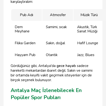
karşılaştıralım:
Pub Adı
Atmosfer
Müzik Türü
Dem
Samimi, sıcak
Akustik, Türk
Meyhane
Sanat Müziği
Filika Garden
Sakin, doğal
Hafif Lounge
Hayyam Pub
Otantik
Jazz, Blues
Gördüğünüz gibi, Antalya'da
gece hayatı
sadece
hareketli mekanlardan ibaret değil. Sakin ve samimi
bir ortamda keyifli vakit geçirmek isteyenler için de
birçok seçenek bulunuyor.
Antalya Maç İzlenebilecek En
Popüler Spor Pubları