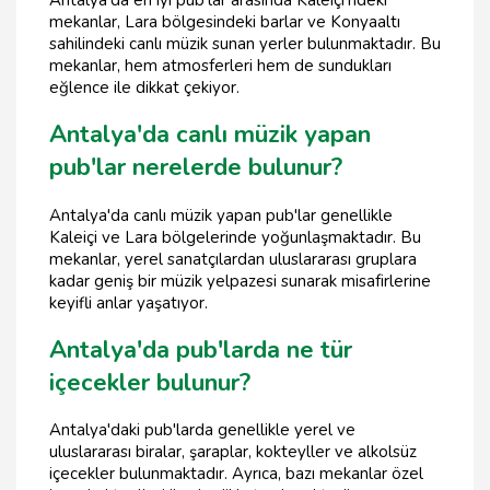
Antalya'da en iyi pub'lar arasında Kaleiçi'ndeki
mekanlar, Lara bölgesindeki barlar ve Konyaaltı
sahilindeki canlı müzik sunan yerler bulunmaktadır. Bu
mekanlar, hem atmosferleri hem de sundukları
eğlence ile dikkat çekiyor.
Antalya'da canlı müzik yapan
pub'lar nerelerde bulunur?
Antalya'da canlı müzik yapan pub'lar genellikle
Kaleiçi ve Lara bölgelerinde yoğunlaşmaktadır. Bu
mekanlar, yerel sanatçılardan uluslararası gruplara
kadar geniş bir müzik yelpazesi sunarak misafirlerine
keyifli anlar yaşatıyor.
Antalya'da pub'larda ne tür
içecekler bulunur?
Antalya'daki pub'larda genellikle yerel ve
uluslararası biralar, şaraplar, kokteyller ve alkolsüz
içecekler bulunmaktadır. Ayrıca, bazı mekanlar özel