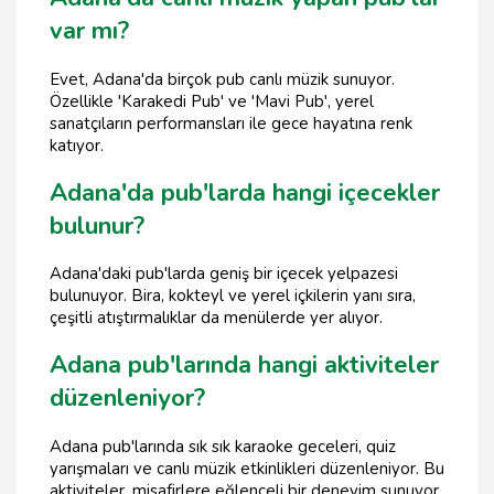
var mı?
Evet, Adana'da birçok pub canlı müzik sunuyor.
Özellikle 'Karakedi Pub' ve 'Mavi Pub', yerel
sanatçıların performansları ile gece hayatına renk
katıyor.
Adana'da pub'larda hangi içecekler
bulunur?
Adana'daki pub'larda geniş bir içecek yelpazesi
bulunuyor. Bira, kokteyl ve yerel içkilerin yanı sıra,
çeşitli atıştırmalıklar da menülerde yer alıyor.
Adana pub'larında hangi aktiviteler
düzenleniyor?
Adana pub'larında sık sık karaoke geceleri, quiz
yarışmaları ve canlı müzik etkinlikleri düzenleniyor. Bu
aktiviteler, misafirlere eğlenceli bir deneyim sunuyor.