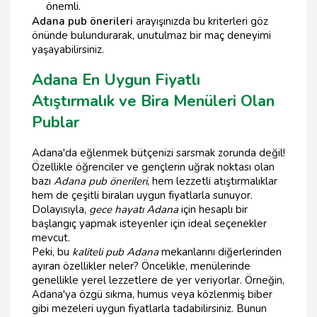
önemli.
Adana pub önerileri
arayışınızda bu kriterleri göz
önünde bulundurarak, unutulmaz bir maç deneyimi
yaşayabilirsiniz.
Adana En Uygun Fiyatlı
Atıştırmalık ve Bira Menüleri Olan
Publar
Adana'da eğlenmek bütçenizi sarsmak zorunda değil!
Özellikle öğrenciler ve gençlerin uğrak noktası olan
bazı
Adana pub önerileri
, hem lezzetli atıştırmalıklar
hem de çeşitli biraları uygun fiyatlarla sunuyor.
Dolayısıyla,
gece hayatı Adana
için hesaplı bir
başlangıç yapmak isteyenler için ideal seçenekler
mevcut.
Peki, bu
kaliteli pub Adana
mekanlarını diğerlerinden
ayıran özellikler neler? Öncelikle, menülerinde
genellikle yerel lezzetlere de yer veriyorlar. Örneğin,
Adana'ya özgü sıkma, humus veya közlenmiş biber
gibi mezeleri uygun fiyatlarla tadabilirsiniz. Bunun