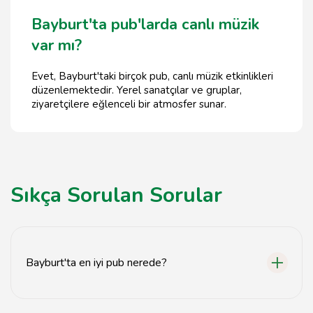
Bayburt'ta pub'larda canlı müzik
var mı?
Evet, Bayburt'taki birçok pub, canlı müzik etkinlikleri
düzenlemektedir. Yerel sanatçılar ve gruplar,
ziyaretçilere eğlenceli bir atmosfer sunar.
Sıkça Sorulan Sorular
Bayburt'ta en iyi pub nerede?
Bayburt'taki en iyi pub, canlı müzik ve sosyal alanlarıyla