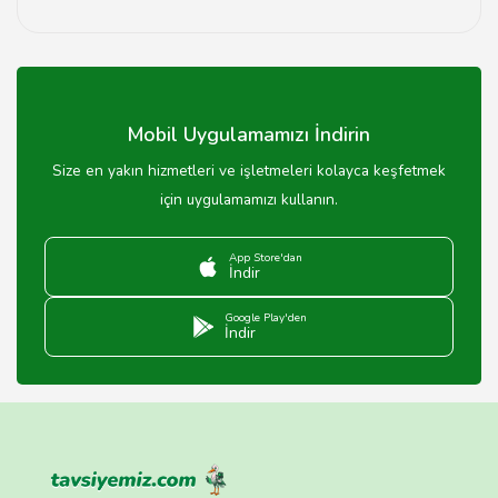
Yoğun saatlerde rezervasyon önerilir, ancak genellikle
girişte yer bulmak mümkündür.
Mobil Uygulamamızı İndirin
Size en yakın hizmetleri ve işletmeleri kolayca keşfetmek
için uygulamamızı kullanın.
App Store'dan
İndir
Google Play'den
İndir