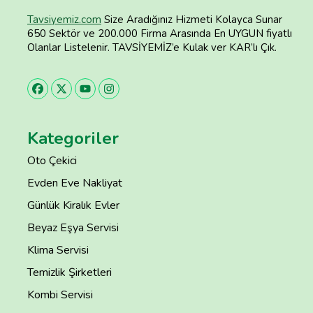
Tavsiyemiz.com
Size Aradığınız Hizmeti Kolayca Sunar
650 Sektör ve 200.000 Firma Arasında En UYGUN fiyatlı
Olanlar Listelenir. TAVSİYEMİZ’e Kulak ver KAR’lı Çık.
Kategoriler
Oto Çekici
Evden Eve Nakliyat
Günlük Kiralık Evler
Beyaz Eşya Servisi
Klima Servisi
Temizlik Şirketleri
Kombi Servisi