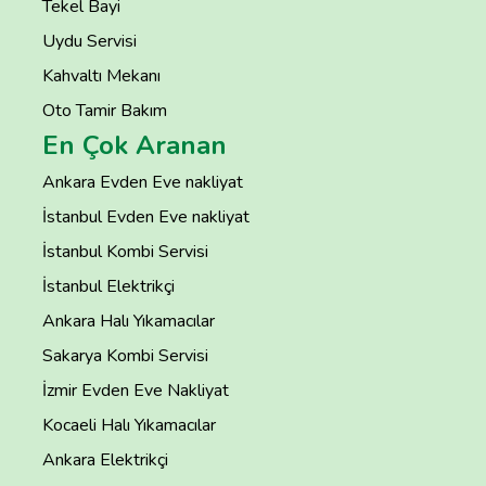
Tekel Bayi
Uydu Servisi
Kahvaltı Mekanı
Oto Tamir Bakım
En Çok Aranan
Ankara Evden Eve nakliyat
İstanbul Evden Eve nakliyat
İstanbul Kombi Servisi
İstanbul Elektrikçi
Ankara Halı Yıkamacılar
Sakarya Kombi Servisi
İzmir Evden Eve Nakliyat
Kocaeli Halı Yıkamacılar
Ankara Elektrikçi