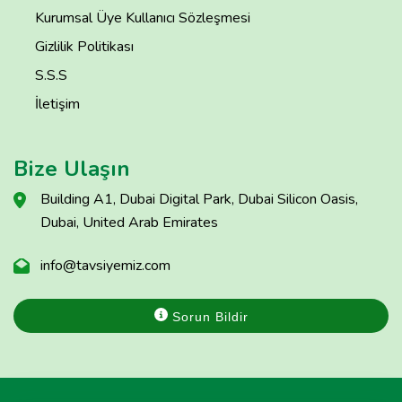
Kurumsal Üye Kullanıcı Sözleşmesi
Gizlilik Politikası
S.S.S
İletişim
Bize Ulaşın
Building A1, Dubai Digital Park, Dubai Silicon Oasis,
Dubai, United Arab Emirates
info@tavsiyemiz.com
Sorun Bildir