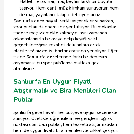
Halfeti Teras Bar, maç keyfini farklı bir boyuta
taşıyor. Hem
canlı müzik
imkanı sunuyorlar, hem
de maç yayınlarını takip edebiliyorsunuz.
Şanlıurfa gece hayatı
renkli seçenekler sunarken,
spor pubları da önemli bir yer tutuyor. Bu mekanlar,
sadece maç izlemekle kalmayıp, aynı zamanda
arkadaşlarınızla bir araya gelip keyifli vakit
geçirebileceğiniz, rekabet dolu anlara ortak
olabileceğiniz
en iyi barlar
arasında yer alıyor. Eğer
siz de
Şanlıurfa gec
elerinde farklı bir deneyim
arıyorsanız, bu spor pub'larına mutlaka göz
atmalısınız.
Şanlıurfa En Uygun Fiyatlı
Atıştırmalık ve Bira Menüleri Olan
Publar
Şanlıurfa gece hayatı, her bütçeye uygun seçenekler
sunuyor. Özellikle öğrencilerin ve gençlerin uğrak
noktası olan bazı publar, hem lezzetli atıştırmalıkları
hem de uygun fiyatlı bira menüleriyle dikkat çekiyor.