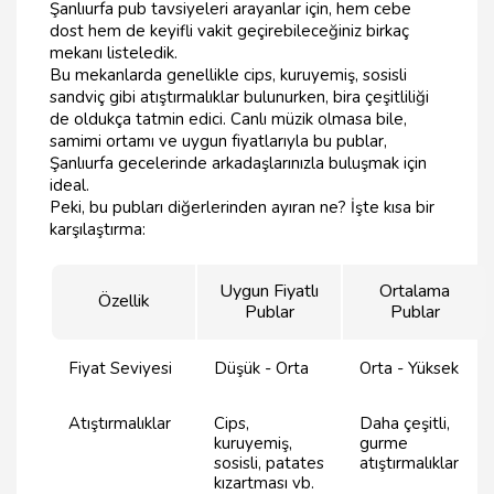
Şanlıurfa pub tavsiyeleri arayanlar için, hem cebe
dost hem de keyifli vakit geçirebileceğiniz birkaç
mekanı listeledik.
Bu mekanlarda genellikle cips, kuruyemiş, sosisli
sandviç gibi atıştırmalıklar bulunurken, bira çeşitliliği
de oldukça tatmin edici. Canlı müzik olmasa bile,
samimi ortamı ve uygun fiyatlarıyla bu publar,
Şanlıurfa gecelerinde arkadaşlarınızla buluşmak için
ideal.
Peki, bu pubları diğerlerinden ayıran ne? İşte kısa bir
karşılaştırma:
Uygun Fiyatlı
Ortalama
Özellik
Publar
Publar
Fiyat Seviyesi
Düşük - Orta
Orta - Yüksek
Atıştırmalıklar
Cips,
Daha çeşitli,
kuruyemiş,
gurme
sosisli, patates
atıştırmalıklar
kızartması vb.