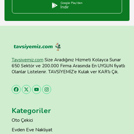
Google Play'den
İndir
Tavsiyemiz.com
Size Aradığınız Hizmeti Kolayca Sunar
650 Sektör ve 200.000 Firma Arasında En UYGUN fiyatlı
Olanlar Listelenir. TAVSİYEMİZ’e Kulak ver KAR’lı Çık.
Kategoriler
Oto Çekici
Evden Eve Nakliyat