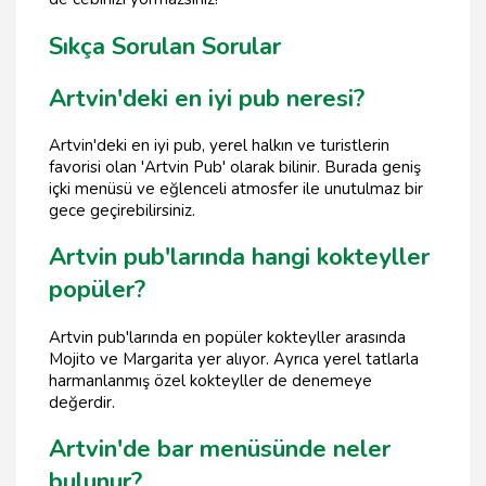
Sıkça Sorulan Sorular
Artvin'deki en iyi pub neresi?
Artvin'deki en iyi pub, yerel halkın ve turistlerin
favorisi olan 'Artvin Pub' olarak bilinir. Burada geniş
içki menüsü ve eğlenceli atmosfer ile unutulmaz bir
gece geçirebilirsiniz.
Artvin pub'larında hangi kokteyller
popüler?
Artvin pub'larında en popüler kokteyller arasında
Mojito ve Margarita yer alıyor. Ayrıca yerel tatlarla
harmanlanmış özel kokteyller de denemeye
değerdir.
Artvin'de bar menüsünde neler
bulunur?