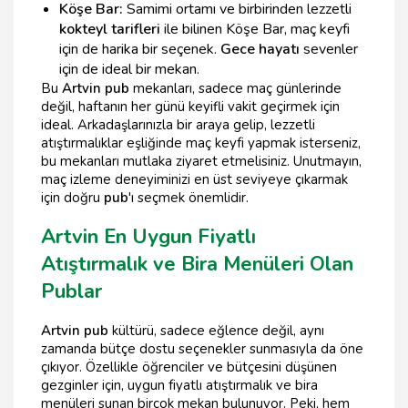
Köşe Bar:
Samimi ortamı ve birbirinden lezzetli
kokteyl tarifleri
ile bilinen Köşe Bar, maç keyfi
için de harika bir seçenek.
Gece hayatı
sevenler
için de ideal bir mekan.
Bu
Artvin pub
mekanları, sadece maç günlerinde
değil, haftanın her günü keyifli vakit geçirmek için
ideal. Arkadaşlarınızla bir araya gelip, lezzetli
atıştırmalıklar eşliğinde maç keyfi yapmak isterseniz,
bu mekanları mutlaka ziyaret etmelisiniz. Unutmayın,
maç izleme deneyiminizi en üst seviyeye çıkarmak
için doğru
pub
'ı seçmek önemlidir.
Artvin En Uygun Fiyatlı
Atıştırmalık ve Bira Menüleri Olan
Publar
Artvin pub
kültürü, sadece eğlence değil, aynı
zamanda bütçe dostu seçenekler sunmasıyla da öne
çıkıyor. Özellikle öğrenciler ve bütçesini düşünen
gezginler için, uygun fiyatlı atıştırmalık ve bira
menüleri sunan birçok mekan bulunuyor. Peki, hem