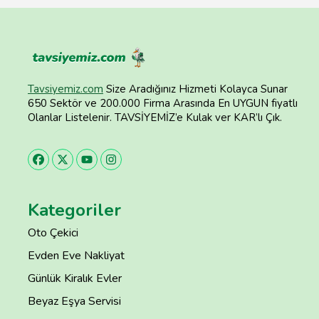
Tavsiyemiz.com
Size Aradığınız Hizmeti Kolayca Sunar
650 Sektör ve 200.000 Firma Arasında En UYGUN fiyatlı
Olanlar Listelenir. TAVSİYEMİZ’e Kulak ver KAR’lı Çık.
Kategoriler
Oto Çekici
Evden Eve Nakliyat
Günlük Kiralık Evler
Beyaz Eşya Servisi