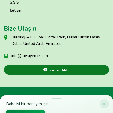
S.S.S
İletişim
Bize Ulaşın
Building A1, Dubai Digital Park, Dubai Silicon Oasis,
Dubai, United Arab Emirates
info@tavsiyemiz.com
Sorun Bildir
© Copyright Tavsiyemiz 2025 - Tavsiyemiz'e Kulak Ver
×
Daha iyi bir deneyim için