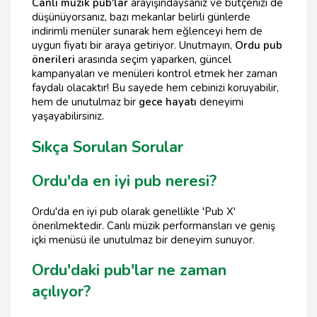
Canlı müzik pub'lar
arayışındaysanız ve bütçenizi de
düşünüyorsanız, bazı mekanlar belirli günlerde
indirimli menüler sunarak hem eğlenceyi hem de
uygun fiyatı bir araya getiriyor. Unutmayın,
Ordu pub
önerileri
arasında seçim yaparken, güncel
kampanyaları ve menüleri kontrol etmek her zaman
faydalı olacaktır! Bu sayede hem cebinizi koruyabilir,
hem de unutulmaz bir
gece hayatı
deneyimi
yaşayabilirsiniz.
Sıkça Sorulan Sorular
Ordu'da en iyi pub neresi?
Ordu'da en iyi pub olarak genellikle 'Pub X'
önerilmektedir. Canlı müzik performansları ve geniş
içki menüsü ile unutulmaz bir deneyim sunuyor.
Ordu'daki pub'lar ne zaman
açılıyor?