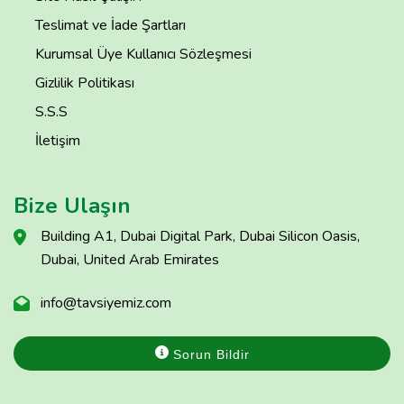
Teslimat ve İade Şartları
Kurumsal Üye Kullanıcı Sözleşmesi
Gizlilik Politikası
S.S.S
İletişim
Bize Ulaşın
Building A1, Dubai Digital Park, Dubai Silicon Oasis,
Dubai, United Arab Emirates
info@tavsiyemiz.com
Sorun Bildir