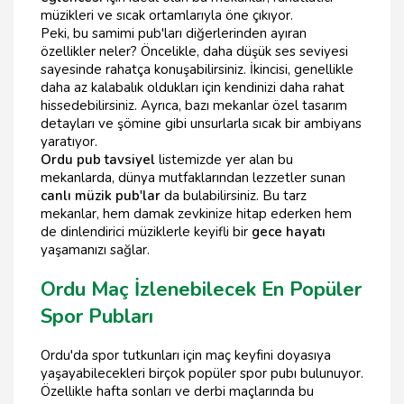
müzikleri ve sıcak ortamlarıyla öne çıkıyor.
Peki, bu samimi pub'ları diğerlerinden ayıran
özellikler neler? Öncelikle, daha düşük ses seviyesi
sayesinde rahatça konuşabilirsiniz. İkincisi, genellikle
daha az kalabalık oldukları için kendinizi daha rahat
hissedebilirsiniz. Ayrıca, bazı mekanlar özel tasarım
detayları ve şömine gibi unsurlarla sıcak bir ambiyans
yaratıyor.
Ordu pub tavsiyel
listemizde yer alan bu
mekanlarda, dünya mutfaklarından lezzetler sunan
canlı müzik pub'lar
da bulabilirsiniz. Bu tarz
mekanlar, hem damak zevkinize hitap ederken hem
de dinlendirici müziklerle keyifli bir
gece hayatı
yaşamanızı sağlar.
Ordu Maç İzlenebilecek En Popüler
Spor Pubları
Ordu'da spor tutkunları için maç keyfini doyasıya
yaşayabilecekleri birçok popüler spor pubı bulunuyor.
Özellikle hafta sonları ve derbi maçlarında bu