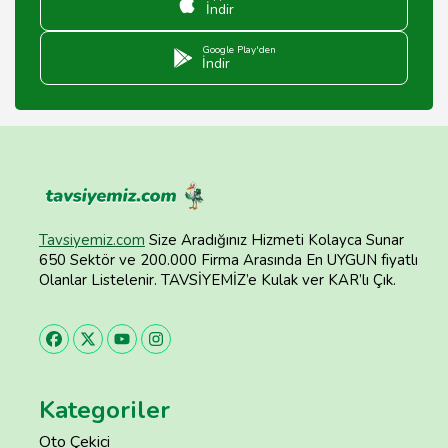
İndir
Google Play'den
İndir
Tavsiyemiz.com
Size Aradığınız Hizmeti Kolayca Sunar
650 Sektör ve 200.000 Firma Arasında En UYGUN fiyatlı
Olanlar Listelenir. TAVSİYEMİZ’e Kulak ver KAR’lı Çık.
Kategoriler
Oto Çekici