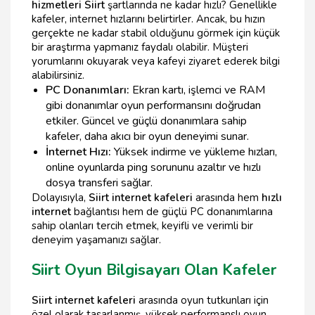
hizmetleri Siirt
şartlarında ne kadar hızlı? Genellikle
kafeler, internet hızlarını belirtirler. Ancak, bu hızın
gerçekte ne kadar stabil olduğunu görmek için küçük
bir araştırma yapmanız faydalı olabilir. Müşteri
yorumlarını okuyarak veya kafeyi ziyaret ederek bilgi
alabilirsiniz.
PC Donanımları:
Ekran kartı, işlemci ve RAM
gibi donanımlar oyun performansını doğrudan
etkiler. Güncel ve güçlü donanımlara sahip
kafeler, daha akıcı bir oyun deneyimi sunar.
İnternet Hızı:
Yüksek indirme ve yükleme hızları,
online oyunlarda ping sorununu azaltır ve hızlı
dosya transferi sağlar.
Dolayısıyla,
Siirt internet kafeleri
arasında hem
hızlı
internet
bağlantısı hem de güçlü PC donanımlarına
sahip olanları tercih etmek, keyifli ve verimli bir
deneyim yaşamanızı sağlar.
Siirt Oyun Bilgisayarı Olan Kafeler
Siirt internet kafeleri
arasında oyun tutkunları için
özel olarak tasarlanmış, yüksek performanslı oyun