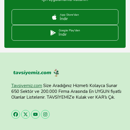
App Store'dan
İndir
Google Play'den
İndir
Tavsiyemiz.com
Size Aradığınız Hizmeti Kolayca Sunar
650 Sektör ve 200.000 Firma Arasında En UYGUN fiyatlı
Olanlar Listelenir. TAVSİYEMİZ’e Kulak ver KAR’lı Çık.