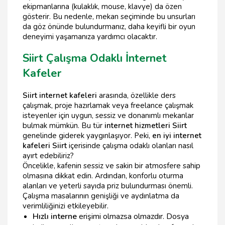
ekipmanlarına (kulaklık, mouse, klavye) da özen
gösterir. Bu nedenle, mekan seçiminde bu unsurları
da göz önünde bulundurmanız, daha keyifli bir oyun
deneyimi yaşamanıza yardımcı olacaktır.
Siirt Çalışma Odaklı İnternet
Kafeler
Siirt internet kafeleri
arasında, özellikle ders
çalışmak, proje hazırlamak veya freelance çalışmak
isteyenler için uygun, sessiz ve donanımlı mekanlar
bulmak mümkün. Bu tür
internet hizmetleri Siirt
genelinde giderek yaygınlaşıyor. Peki,
en iyi internet
kafeleri Siirt
içerisinde çalışma odaklı olanları nasıl
ayırt edebiliriz?
Öncelikle, kafenin sessiz ve sakin bir atmosfere sahip
olmasına dikkat edin. Ardından, konforlu oturma
alanları ve yeterli sayıda priz bulundurması önemli.
Çalışma masalarının genişliği ve aydınlatma da
verimliliğinizi etkileyebilir.
Hızlı interne
erişimi olmazsa olmazdır. Dosya