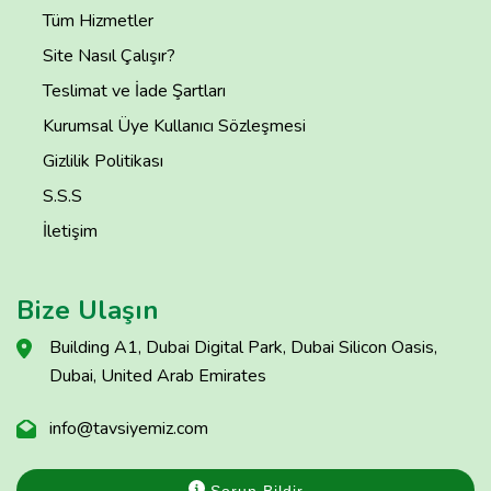
Tüm Hizmetler
Site Nasıl Çalışır?
Teslimat ve İade Şartları
Kurumsal Üye Kullanıcı Sözleşmesi
Gizlilik Politikası
S.S.S
İletişim
Bize Ulaşın
Building A1, Dubai Digital Park, Dubai Silicon Oasis,
Dubai, United Arab Emirates
info@tavsiyemiz.com
Sorun Bildir