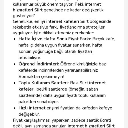
kullanımlar büyük önem taşıyor. Peki,
internet
hizmetleri Siirt
genelinde ne kadar değişkenlik
gösteriyor?
Genellikle,
en iyi internet kafeleri Siirt
bölgesinde
rekabetin etkisiyle farklı fiyatlandırma stratejileri
uyguluyor. İşte dikkat etmeniz gerekenler:
Hafta İçi ve Hafta Sonu Fiyat Farkı:
Birçok kafe,
hafta içi daha uygun fiyatlar sunarken, hafta
sonları yoğunluğa bağlı olarak fiyatları
artırabiliyor.
Öğrenci İndirimleri:
Öğrenci kimliğinizle bazı
kafelerde indirimlerden yararlanabilirsiniz.
Sormaktan çekinmeyin!
Toplu Kullanım Saatleri:
Bazı
Siirt internet
kafeleri
, belirli saatlerde (örneğin, sabah
saatlerinde) daha uygun fiyatlı toplu kullanım
paketleri sunabiliyor.
Hızlı internet
erişimi fiyatları da kafeden kafeye
değişebilir.
Fiyat karşılaştırması yaparken, sadece saatlik ücreti
değil, aynı zamanda sunulan
internet hizmetleri Siirt