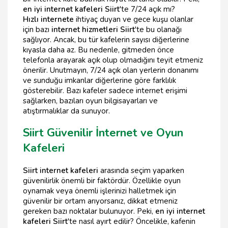
en iyi internet kafeleri Siirt
'te 7/24 açık mı?
Hızlı internete
ihtiyaç duyan ve gece kuşu olanlar
için bazı
internet hizmetleri Siirt
'te bu olanağı
sağlıyor. Ancak, bu tür kafelerin sayısı diğerlerine
kıyasla daha az. Bu nedenle, gitmeden önce
telefonla arayarak açık olup olmadığını teyit etmeniz
önerilir. Unutmayın, 7/24 açık olan yerlerin donanımı
ve sunduğu imkanlar diğerlerine göre farklılık
gösterebilir. Bazı kafeler sadece internet erişimi
sağlarken, bazıları oyun bilgisayarları ve
atıştırmalıklar da sunuyor.
Siirt Güvenilir İnternet ve Oyun
Kafeleri
Siirt internet kafeleri
arasında seçim yaparken
güvenilirlik önemli bir faktördür. Özellikle oyun
oynamak veya önemli işlerinizi halletmek için
güvenilir bir ortam arıyorsanız, dikkat etmeniz
gereken bazı noktalar bulunuyor. Peki,
en iyi internet
kafeleri Siirt
'te nasıl ayırt edilir? Öncelikle, kafenin