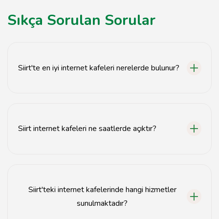
Sıkça Sorulan Sorular
Siirt'te en iyi internet kafeleri nerelerde bulunur?
Siirt'te en iyi internet kafeleri genellikle şehir
merkezinde ve üniversite yakınlarında yer almaktadır.
Siirt internet kafeleri ne saatlerde açıktır?
Siirt'teki internet kafeleri genellikle 7/24 açıktır.
Siirt'teki internet kafelerinde hangi hizmetler
sunulmaktadır?