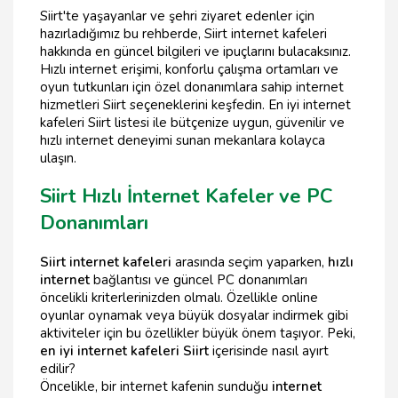
Siirt'te yaşayanlar ve şehri ziyaret edenler için
hazırladığımız bu rehberde, Siirt internet kafeleri
hakkında en güncel bilgileri ve ipuçlarını bulacaksınız.
Hızlı internet erişimi, konforlu çalışma ortamları ve
oyun tutkunları için özel donanımlara sahip internet
hizmetleri Siirt seçeneklerini keşfedin. En iyi internet
kafeleri Siirt listesi ile bütçenize uygun, güvenilir ve
hızlı internet deneyimi sunan mekanlara kolayca
ulaşın.
Siirt Hızlı İnternet Kafeler ve PC
Donanımları
Siirt internet kafeleri
arasında seçim yaparken,
hızlı
internet
bağlantısı ve güncel PC donanımları
öncelikli kriterlerinizden olmalı. Özellikle online
oyunlar oynamak veya büyük dosyalar indirmek gibi
aktiviteler için bu özellikler büyük önem taşıyor. Peki,
en iyi internet kafeleri Siirt
içerisinde nasıl ayırt
edilir?
Öncelikle, bir internet kafenin sunduğu
internet