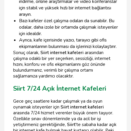
indirme, online araştırmalar ve video konferanslar
için stabil ve yüksek hızlı bir internet bağlantısı
arayın.
Bazı kafeler özel çalışma odaları da sunabilir. Bu
odalar, daha izole bir ortamda çalışmak isteyenler
için idealdir.
Ayrıca, kafe içerisinde yazıcı, tarayıcı gibi ofis
ekipmanlarının bulunması da işlerinizi kolaylaştırır.
Sonuç olarak,
Siirt internet kafeleri
arasından
çalışma odaklı bir yer seçerken, sessizliği, internet
hızını, konforu ve ofis ekipmanlarını göz önünde
bulundurmanız, verimli bir çalışma ortamı
sağlamanıza yardımcı olacaktır.
Siirt 7/24 Açık İnternet Kafeleri
Gece geç saatlere kadar çalışmak ya da oyun
oynamak isteyenler için
Siirt internet kafeleri
arasında 7/24 hizmet verenler büyük önem taşıyor.
Özellikle sınav dönemlerinde ya da acil bir işi
yetiştirmeniz gerektiğinde,
Siirt
'te sabaha kadar açık
bir internet kafe bulmak hayat kurtarıcı olabilir. Peki,