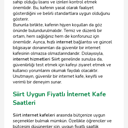
sahip olduğu lisans ve izinleri kontrol etmek
önemlidir. Bu, kafenin yasal olarak faaliyet
gösterdiğini ve belirli standartlara uygun olduğunu
gösterir.
Bununla birlikte, kafenin hijyen koşulları da göz
önünde bulundurulmalıdır. Temiz ve düzenli bir
ortam, hem sağlığınız hem de konforunuz için
önemlidir. Ayrıca,
hızlı internet
bağlantısı ve güncel
bilgisayar donanımları da güvenilir bir internet
kafesinin olmazsa olmazlarındandır. Dolayısıyla,
internet hizmetleri Siirt
genelinde sunulsa da,
güvenilirliği test etmek için kafeyi ziyaret etmek ve
kullanıcı yorumlarını okumak faydalı olacaktır.
Unutmayın, güvenilir bir internet kafe, keyifli ve
verimli bir deneyim sunar.
Siirt Uygun Fiyatlı İnternet Kafe
Saatleri
Siirt internet kafeleri
arasında bütçenize uygun
seçenekler bulmak mümkün. Özellikle öğrenciler ve
bütçesini düşünenler için, uygun fiyatlı saatlik