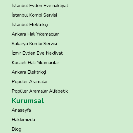
İstanbul Evden Eve nakliyat
İstanbul Kombi Servisi
İstanbul Elektrikçi
Ankara Halı Yıkamacılar
Sakarya Kombi Servisi
İzmir Evden Eve Nakliyat
Kocaeli Halı Yıkamacılar
Ankara Elektrikçi
Popüler Aramalar
Popüler Aramalar Alfabetik
Kurumsal
Anasayfa
Hakkımızda
Blog