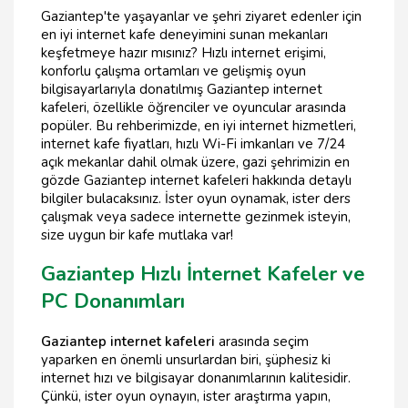
Gaziantep'te yaşayanlar ve şehri ziyaret edenler için
en iyi internet kafe deneyimini sunan mekanları
keşfetmeye hazır mısınız? Hızlı internet erişimi,
konforlu çalışma ortamları ve gelişmiş oyun
bilgisayarlarıyla donatılmış Gaziantep internet
kafeleri, özellikle öğrenciler ve oyuncular arasında
popüler. Bu rehberimizde, en iyi internet hizmetleri,
internet kafe fiyatları, hızlı Wi-Fi imkanları ve 7/24
açık mekanlar dahil olmak üzere, gazi şehrimizin en
gözde Gaziantep internet kafeleri hakkında detaylı
bilgiler bulacaksınız. İster oyun oynamak, ister ders
çalışmak veya sadece internette gezinmek isteyin,
size uygun bir kafe mutlaka var!
Gaziantep Hızlı İnternet Kafeler ve
PC Donanımları
Gaziantep internet kafeleri
arasında seçim
yaparken en önemli unsurlardan biri, şüphesiz ki
internet hızı ve bilgisayar donanımlarının kalitesidir.
Çünkü, ister oyun oynayın, ister araştırma yapın,