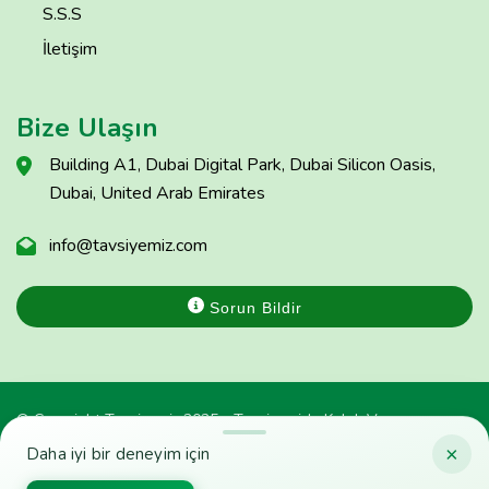
S.S.S
İletişim
Bize Ulaşın
Building A1, Dubai Digital Park, Dubai Silicon Oasis,
Dubai, United Arab Emirates
info@tavsiyemiz.com
Sorun Bildir
© Copyright Tavsiyemiz 2025 - Tavsiyemiz'e Kulak Ver
×
Daha iyi bir deneyim için