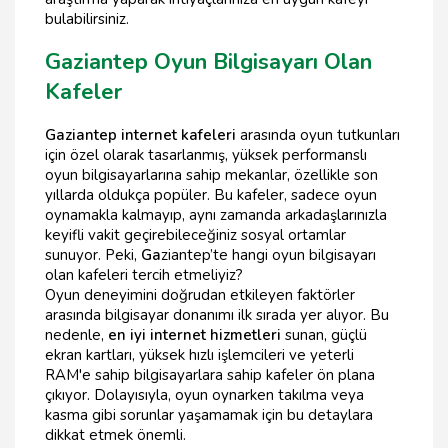
bulabilirsiniz.
Gaziantep Oyun Bilgisayarı Olan
Kafeler
Gaziantep internet kafeleri
arasında oyun tutkunları
için özel olarak tasarlanmış, yüksek performanslı
oyun bilgisayarlarına sahip mekanlar, özellikle son
yıllarda oldukça popüler. Bu kafeler, sadece oyun
oynamakla kalmayıp, aynı zamanda arkadaşlarınızla
keyifli vakit geçirebileceğiniz sosyal ortamlar
sunuyor. Peki,
Ga
ziantep’te hangi oyun bilgisayarı
olan kafeleri tercih etmeliyiz?
Oyun deneyimini doğrudan etkileyen faktörler
arasında bilgisayar donanımı ilk sırada yer alıyor. Bu
nedenle,
en iyi internet hizmetleri
sunan, güçlü
ekran kartları, yüksek hızlı işlemcileri ve yeterli
RAM'e sahip bilgisayarlara sahip kafeler ön plana
çıkıyor. Dolayısıyla, oyun oynarken takılma veya
kasma gibi sorunlar yaşamamak için bu detaylara
dikkat etmek önemli.