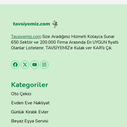
Tavsiyemiz.com
Size Aradığınız Hizmeti Kolayca Sunar
650 Sektör ve 200.000 Firma Arasında En UYGUN fiyatlı
Olanlar Listelenir. TAVSİYEMİZ’e Kulak ver KAR’lı Çık.
Kategoriler
Oto Çekici
Evden Eve Nakliyat
Günlük Kiralık Evler
Beyaz Eşya Servisi