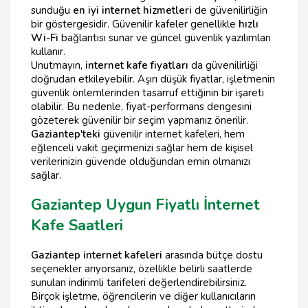
sunduğu
en iyi internet hizmetleri
de güvenilirliğin
bir göstergesidir. Güvenilir kafeler genellikle
hızlı
Wi-Fi
bağlantısı sunar ve güncel güvenlik yazılımları
kullanır.
Unutmayın,
internet kafe fiyatları
da güvenilirliği
doğrudan etkileyebilir. Aşırı düşük fiyatlar, işletmenin
güvenlik önlemlerinden tasarruf ettiğinin bir işareti
olabilir. Bu nedenle, fiyat-performans dengesini
gözeterek güvenilir bir seçim yapmanız önerilir.
Gaziantep'teki
güvenilir internet kafeleri, hem
eğlenceli vakit geçirmenizi sağlar hem de kişisel
verilerinizin güvende olduğundan emin olmanızı
sağlar.
Gaziantep Uygun Fiyatlı İnternet
Kafe Saatleri
Gaziantep internet kafeleri
arasında bütçe dostu
seçenekler arıyorsanız, özellikle belirli saatlerde
sunulan indirimli tarifeleri değerlendirebilirsiniz.
Birçok işletme, öğrencilerin ve diğer kullanıcıların