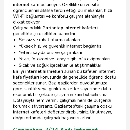
internet kafe
bulunuyor. Özellikle üniversite
öğrencilerinin sıklıkla tercih ettiği bu mekanlar,
hızlı
Wi-Fi
bağlantısı ve konforlu çalışma alanlarıyla
dikkat çekiyor.
Çalışma odaklı
Gaziantep internet kafeleri
genellikle şu özellikleri barındırır:
Sessiz ve rahat oturma alanları
Yüksek hızlı ve güvenilir internet bağlantısı
Yeterli sayıda priz ve şarj imkanı
Yazıcı, fotokopi ve tarayıcı gibi ofis ekipmanları
Sıcak ve soğuk içecekler ile atıştırmalıklar
En iyi internet hizmetleri
sunan bu kafeler,
internet
kafe fiyatları
konusunda da genellikle öğrenci dostu
seçenekler sunar. Bazı
ga
zilerden duyduğumuza
göre, saatlik veya günlük paketler sayesinde daha
ekonomik bir şekilde çalışma imkanı bulabilirsiniz.
Dolayısıyla hem verimli çalışmak hem de bütçenizi
korumak istiyorsanız,
Gaziantep
'teki çalışma odaklı
internet kafeleri
değerlendirebilirsiniz. Unutmayın,
doğru ortamda çalışmak başarınızı artırır!