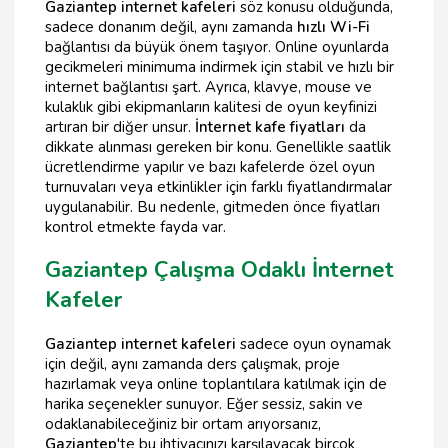
Gaziantep internet kafeleri
söz konusu olduğunda,
sadece donanım değil, aynı zamanda
hızlı Wi-Fi
bağlantısı da büyük önem taşıyor. Online oyunlarda
gecikmeleri minimuma indirmek için stabil ve hızlı bir
internet bağlantısı şart. Ayrıca, klavye, mouse ve
kulaklık gibi ekipmanların kalitesi de oyun keyfinizi
artıran bir diğer unsur.
İnternet kafe fiyatları
da
dikkate alınması gereken bir konu. Genellikle saatlik
ücretlendirme yapılır ve bazı kafelerde özel oyun
turnuvaları veya etkinlikler için farklı fiyatlandırmalar
uygulanabilir. Bu nedenle, gitmeden önce fiyatları
kontrol etmekte fayda var.
Gaziantep Çalışma Odaklı İnternet
Kafeler
Gaziantep internet kafeleri
sadece oyun oynamak
için değil, aynı zamanda ders çalışmak, proje
hazırlamak veya online toplantılara katılmak için de
harika seçenekler sunuyor. Eğer sessiz, sakin ve
odaklanabileceğiniz bir ortam arıyorsanız,
Gaziantep
'te bu ihtiyacınızı karşılayacak birçok