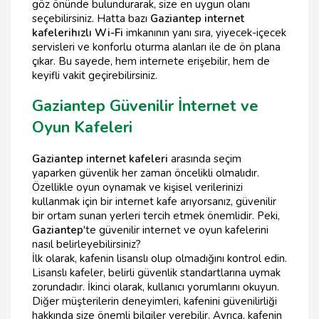
göz önünde bulundurarak, size en uygun olanı
seçebilirsiniz. Hatta bazı
Gaziantep internet
kafeleri
hızlı Wi-Fi
imkanının yanı sıra, yiyecek-içecek
servisleri ve konforlu oturma alanları ile de ön plana
çıkar. Bu sayede, hem internete erişebilir, hem de
keyifli vakit geçirebilirsiniz.
Gaziantep Güvenilir İnternet ve
Oyun Kafeleri
Gaziantep internet kafeleri
arasında seçim
yaparken güvenlik her zaman öncelikli olmalıdır.
Özellikle oyun oynamak ve kişisel verilerinizi
kullanmak için bir internet kafe arıyorsanız, güvenilir
bir ortam sunan yerleri tercih etmek önemlidir. Peki,
Gaziantep
'te güvenilir internet ve oyun kafelerini
nasıl belirleyebilirsiniz?
İlk olarak, kafenin lisanslı olup olmadığını kontrol edin.
Lisanslı kafeler, belirli güvenlik standartlarına uymak
zorundadır. İkinci olarak, kullanıcı yorumlarını okuyun.
Diğer müşterilerin deneyimleri, kafenini güvenilirliği
hakkında size önemli bilgiler verebilir. Ayrıca, kafenin