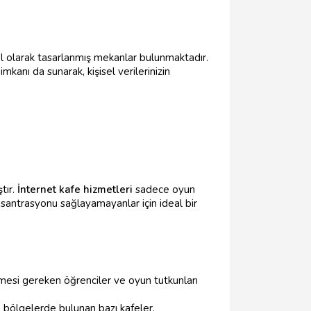
el olarak tasarlanmış mekanlar bulunmaktadır.
imkanı da sunarak, kişisel verilerinizin
tır.
İnternet kafe hizmetleri
sadece oyun
nsantrasyonu sağlayamayanlar için ideal bir
rmesi gereken öğrenciler ve oyun tutkunları
n bölgelerde bulunan bazı kafeler,