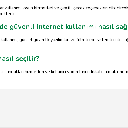
ayar kullanımı, oyun hizmetleri ve çeşitli içecek seçenekleri gibi bir
mektedir.
rde güvenli internet kullanımı nasıl sağ
kullanımı, güncel güvenlik yazılımları ve filtreleme sistemleri ile sağl
nasıl seçilir?
zını, sundukları hizmetleri ve kullanıcı yorumlarını dikkate almak öne