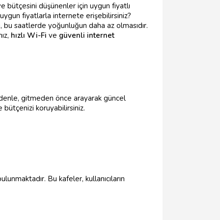
e bütçesini düşünenler için uygun fiyatlı
un fiyatlarla internete erişebilirsiniz?
, bu saatlerde yoğunluğun daha az olmasıdır.
nız,
hızlı Wi-Fi
ve
güvenli internet
edenle, gitmeden önce arayarak güncel
bütçenizi koruyabilirsiniz.
ulunmaktadır. Bu kafeler, kullanıcıların