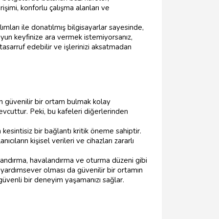
rişimi, konforlu çalışma alanları ve
lımları ile donatılmış bilgisayarlar sayesinde,
eya oyun keyfinize ara vermek istemiyorsanız,
tasarruf edebilir ve işlerinizi aksatmadan
an güvenilir bir ortam bulmak kolay
vcuttur. Peki, bu kafeleri diğerlerinden
esintisiz bir bağlantı kritik öneme sahiptir.
ıların kişisel verileri ve cihazları zararlı
landırma, havalandırma ve oturma düzeni gibi
 ve yardımsever olması da güvenilir bir ortamın
güvenli bir deneyim yaşamanızı sağlar.