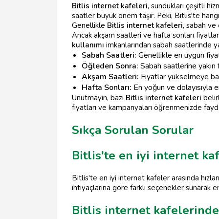
Bitlis internet kafeleri
, sundukları çeşitli h
saatler büyük önem taşır. Peki, Bitlis'te hang
Genellikle
Bitlis internet kafeleri
, sabah ve
Ancak akşam saatleri ve hafta sonları fiyatlar
kullanımı
imkanlarından sabah saatlerinde ya
Sabah Saatleri:
Genellikle en uygun fiyatl
Öğleden Sonra:
Sabah saatlerine yakın fi
Akşam Saatleri:
Fiyatlar yükselmeye başl
Hafta Sonları:
En yoğun ve dolayısıyla en
Unutmayın, bazı
Bitlis internet kafeleri
belir
fiyatları ve kampanyaları öğrenmenizde fay
Sıkça Sorulan Sorular
Bitlis'te en iyi internet ka
Bitlis'te en iyi internet kafeler arasında hızl
ihtiyaçlarına göre farklı seçenekler sunarak 
Bitlis internet kafelerin