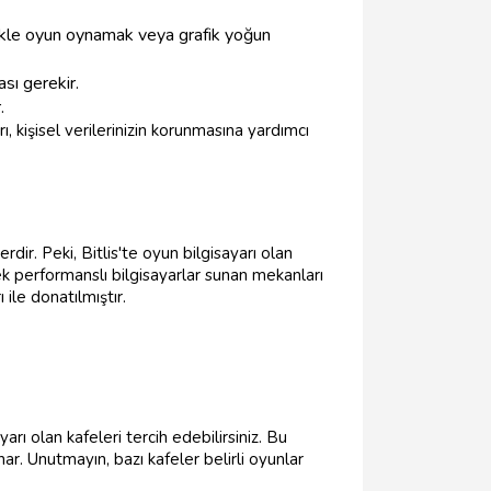
llikle oyun oynamak veya grafik yoğun
sı gerekir.
.
ı, kişisel verilerinizin korunmasına yardımcı
ir. Peki, Bitlis'te oyun bilgisayarı olan
k performanslı bilgisayarlar sunan mekanları
 ile donatılmıştır.
arı olan kafeleri tercih edebilirsiniz. Bu
. Unutmayın, bazı kafeler belirli oyunlar