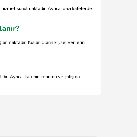
çok hizmet sunulmaktadır. Ayrıca, bazı kafelerde
lanır?
anmaktadır. Kullanıcıların kişisel verilerini
mlidir. Ayrıca, kafenin konumu ve çalışma