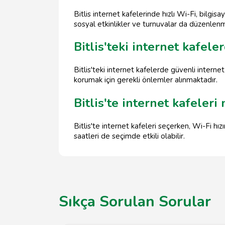
Bitlis internet kafelerinde hızlı Wi-Fi, bilgis
sosyal etkinlikler ve turnuvalar da düzenlen
Bitlis'teki internet kafele
Bitlis'teki internet kafelerde güvenli internet 
korumak için gerekli önlemler alınmaktadır.
Bitlis'te internet kafeleri 
Bitlis'te internet kafeleri seçerken, Wi-Fi hı
saatleri de seçimde etkili olabilir.
Sıkça Sorulan Sorular