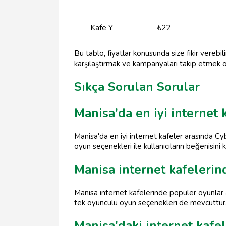
Kafe Y
₺22
Bu tablo, fiyatlar konusunda size fikir verebil
karşılaştırmak ve kampanyaları takip etmek ö
Sıkça Sorulan Sorular
Manisa'da en iyi internet 
Manisa'da en iyi internet kafeler arasında C
oyun seçenekleri ile kullanıcıların beğenisini 
Manisa internet kafelerin
Manisa internet kafelerinde popüler oyunlar 
tek oyunculu oyun seçenekleri de mevcuttur
Manisa'daki internet kafel