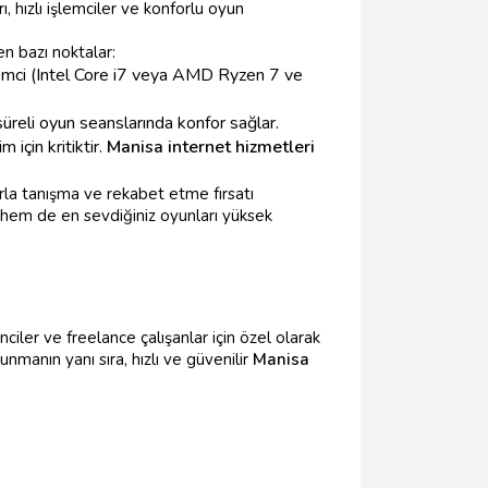
, hızlı işlemciler ve konforlu oyun
en bazı noktalar:
mci (Intel Core i7 veya AMD Ryzen 7 ve
üreli oyun seanslarında konfor sağlar.
için kritiktir.
Manisa internet hizmetleri
rla tanışma ve rekabet etme fırsatı
r hem de en sevdiğiniz oyunları yüksek
iler ve freelance çalışanlar için özel olarak
unmanın yanı sıra, hızlı ve güvenilir
Manisa