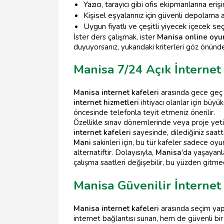
Yazıcı, tarayıcı gibi ofis ekipmanlarına eri
Kişisel eşyalarınız için güvenli depolama a
Uygun fiyatlı ve çeşitli yiyecek içecek se
İster ders çalışmak, ister
Manisa online oyu
duyuyorsanız, yukarıdaki kriterleri göz önünde
Manisa 7/24 Açık İnternet
Manisa internet kafeleri
arasında gece geç s
internet hizmetleri
ihtiyacı olanlar için büy
öncesinde telefonla teyit etmeniz önerilir.
Özellikle sınav dönemlerinde veya proje yetişt
internet kafeleri
sayesinde, dilediğiniz saatte 
Mani
sakinleri için, bu tür kafeler sadece o
alternatiftir. Dolayısıyla,
Manisa
'da yaşayanla
çalışma saatleri değişebilir, bu yüzden gitm
Manisa Güvenilir İnternet
Manisa internet kafeleri
arasında seçim yapa
internet bağlantısı sunan, hem de güvenli b