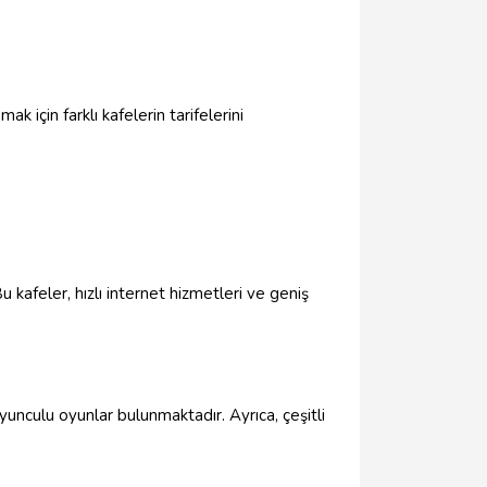
ak için farklı kafelerin tarifelerini
kafeler, hızlı internet hizmetleri ve geniş
unculu oyunlar bulunmaktadır. Ayrıca, çeşitli