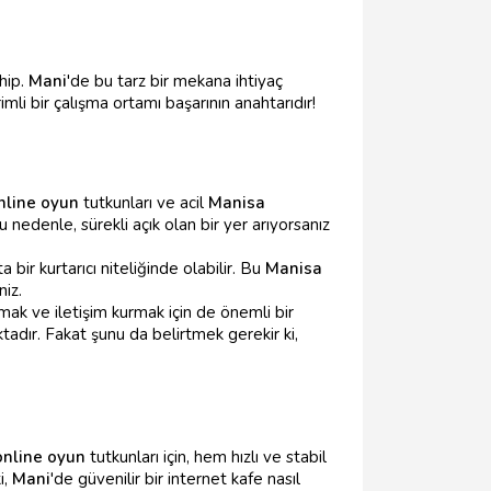
hip.
Mani
'de bu tarz bir mekana ihtiyaç
mli bir çalışma ortamı başarının anahtarıdır!
nline oyun
tutkunları ve acil
Manisa
. Bu nedenle, sürekli açık olan bir yer arıyorsanız
bir kurtarıcı niteliğinde olabilir. Bu
Manisa
niz.
mak ve iletişim kurmak için de önemli bir
ktadır. Fakat şunu da belirtmek gerekir ki,
online oyun
tutkunları için, hem hızlı ve stabil
i,
Mani
'de güvenilir bir internet kafe nasıl