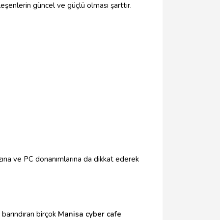
leşenlerin güncel ve güçlü olması şarttır.
zına ve PC donanımlarına da dikkat ederek
ı barındıran birçok
Manisa cyber cafe