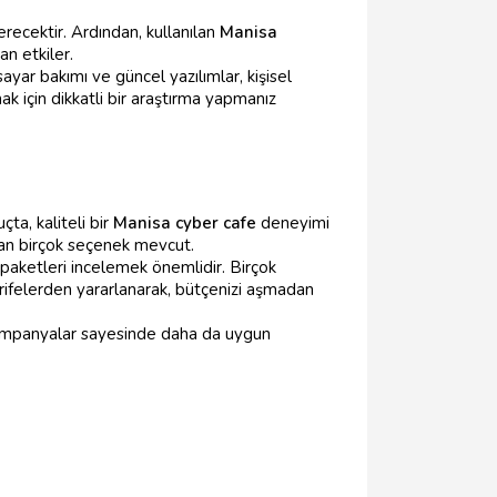
erecektir. Ardından, kullanılan
Manisa
an etkiler.
ayar bakımı ve güncel yazılımlar, kişisel
k için dikkatli bir araştırma yapmanız
çta, kaliteli bir
Manisa cyber cafe
deneyimi
yan birçok seçenek mevcut.
k paketleri incelemek önemlidir. Birçok
 tarifelerden yararlanarak, bütçenizi aşmadan
u kampanyalar sayesinde daha da uygun