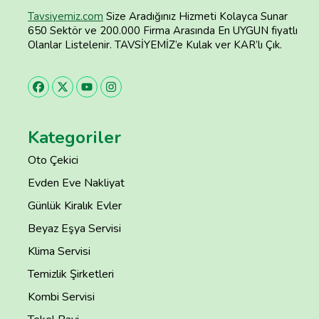
Tavsiyemiz.com
Size Aradığınız Hizmeti Kolayca Sunar
650 Sektör ve 200.000 Firma Arasında En UYGUN fiyatlı
Olanlar Listelenir. TAVSİYEMİZ’e Kulak ver KAR’lı Çık.
Kategoriler
Oto Çekici
Evden Eve Nakliyat
Günlük Kiralık Evler
Beyaz Eşya Servisi
Klima Servisi
Temizlik Şirketleri
Kombi Servisi