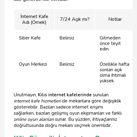
İnternet Kafe
7/24 Açık mı?
Notlar
Adı (Örnek)
Siber Kafe
Belirsiz
Gitmeden
önce teyit
edin.
Oyun Merkezi
Belirsiz
Özellikle hafta
sonları açık
olma ihtimali
yüksek.
Unutmayın,
Kilis internet kafelerinde
sunulan
internet kafe hizmetleri
de mekanlara göre değişiklik
gösterebilir. Bazıları sadece internet erişimi
sağlarken, bazıları gelişmiş oyun ekipmanları ve farklı
online oyun alanları
sunar. Bu yüzden, ihtiyaçlarınız
doğrultusunda doğru mekanı seçmek önemlidir.