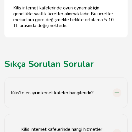
Kilis internet kafelerinde oyun oynamak için
genellikle saatlik ücretler alınmaktadır. Bu ücretler
mekanlara göre değişmekle birlikte ortalama 5-10
TL arasında değişmektedir.
Sıkça Sorulan Sorular
Kilis'te en iyi internet kafeler hangileridir?
Kilis'te en iyi internet kafeler arasında CafeNet,
GameZone ve NetCafe bulunmaktadır.
Kilis internet kafelerinde hangi hizmetler