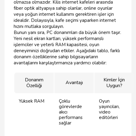
olmazsa olmazıdır. Kilis internet kafeleri arasında
fiber optik altyapıya sahip olanlar, online oyunlar
veya yoğun internet kullanımı gerektiren işler için
idealdir. Dolayısıyla, kafe seçimi yaparken internet
hızını mutlaka sorgulayın.
Bunun yanı sıra, PC donanımları da büyük önem taşır.
Yeni nesil ekran kartları, yüksek performanslı
işlemciler ve yeterli RAM kapasitesi, oyun
deneyiminizi doğrudan etkiler. Aşağıdaki tablo, farklı
donanım özelliklerine sahip bilgisayarların
avantajlarını karşılaştırmanıza yardımcı olabilir:
Donanım
Kimler İçin
Avantajı
Özelliği
Uygun?
Yüksek RAM
Çoklu
Oyun
görevlerde
yayıncıları,
akıcı
video
performans
editörleri
sağlar