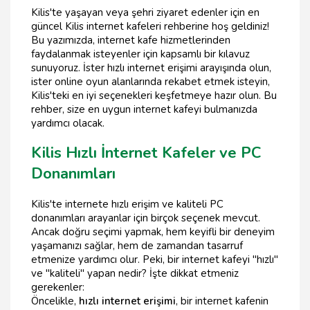
Kilis'te yaşayan veya şehri ziyaret edenler için en
güncel Kilis internet kafeleri rehberine hoş geldiniz!
Bu yazımızda, internet kafe hizmetlerinden
faydalanmak isteyenler için kapsamlı bir kılavuz
sunuyoruz. İster hızlı internet erişimi arayışında olun,
ister online oyun alanlarında rekabet etmek isteyin,
Kilis'teki en iyi seçenekleri keşfetmeye hazır olun. Bu
rehber, size en uygun internet kafeyi bulmanızda
yardımcı olacak.
Kilis Hızlı İnternet Kafeler ve PC
Donanımları
Kilis'te internete hızlı erişim ve kaliteli PC
donanımları arayanlar için birçok seçenek mevcut.
Ancak doğru seçimi yapmak, hem keyifli bir deneyim
yaşamanızı sağlar, hem de zamandan tasarruf
etmenize yardımcı olur. Peki, bir internet kafeyi "hızlı"
ve "kaliteli" yapan nedir? İşte dikkat etmeniz
gerekenler:
Öncelikle,
hızlı internet erişimi
, bir internet kafenin