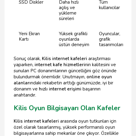
SSD Diskler
Daha hızlı
Tüm
açılış ve
kullanıcılar
yükleme
süreleri
Yeni Ekran
Yüksek grafikli
Oyuncular,
Kartı
oyunlarda
grafik
üstün deneyim
tasarımcıları
Sonuç olarak,
Kilis internet kafeleri
araştırması
yaparken,
internet kafe hizmetleri
nin kalitesini ve
sunulan PC donanımlarının güncelliğini göz önünde
bulundurmak önemlidir. Unutmayın,
online oyun
alanları
ndaki rekabetin arttığı günümüzde, iyi bir
donanım ve
hızlı internet erişimi
başarının
anahtarıdır.
Kilis Oyun Bilgisayarı Olan Kafeler
Kilis internet kafeleri
arasında oyun tutkunları için
özel olarak tasarlanmış, yüksek performanslı oyun
bilgisayarlarına sahip mekanlar öne çıkıyor. Özellikle