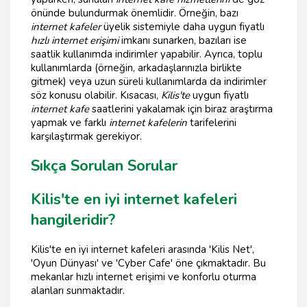
önünde bulundurmak önemlidir. Örneğin, bazı
internet kafeler
üyelik sistemiyle daha uygun fiyatlı
hızlı internet erişimi
imkanı sunarken, bazıları ise
saatlik kullanımda indirimler yapabilir. Ayrıca, toplu
kullanımlarda (örneğin, arkadaşlarınızla birlikte
gitmek) veya uzun süreli kullanımlarda da indirimler
söz konusu olabilir. Kısacası,
Kilis'te
uygun fiyatlı
internet kafe
saatlerini yakalamak için biraz araştırma
yapmak ve farklı
internet kafelerin
tarifelerini
karşılaştırmak gerekiyor.
Sıkça Sorulan Sorular
Kilis'te en iyi internet kafeleri
hangileridir?
Kilis'te en iyi internet kafeleri arasında 'Kilis Net',
'Oyun Dünyası' ve 'Cyber Cafe' öne çıkmaktadır. Bu
mekanlar hızlı internet erişimi ve konforlu oturma
alanları sunmaktadır.