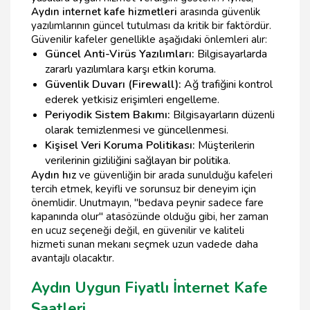
Aydın internet kafe hizmetleri
arasında güvenlik
yazılımlarının güncel tutulması da kritik bir faktördür.
Güvenilir kafeler genellikle aşağıdaki önlemleri alır:
Güncel Anti-Virüs Yazılımları:
Bilgisayarlarda
zararlı yazılımlara karşı etkin koruma.
Güvenlik Duvarı (Firewall):
Ağ trafiğini kontrol
ederek yetkisiz erişimleri engelleme.
Periyodik Sistem Bakımı:
Bilgisayarların düzenli
olarak temizlenmesi ve güncellenmesi.
Kişisel Veri Koruma Politikası:
Müşterilerin
verilerinin gizliliğini sağlayan bir politika.
Aydın hız
ve güvenliğin bir arada sunulduğu kafeleri
tercih etmek, keyifli ve sorunsuz bir deneyim için
önemlidir. Unutmayın, "bedava peynir sadece fare
kapanında olur" atasözünde olduğu gibi, her zaman
en ucuz seçeneği değil, en güvenilir ve kaliteli
hizmeti sunan mekanı seçmek uzun vadede daha
avantajlı olacaktır.
Aydın Uygun Fiyatlı İnternet Kafe
Saatleri