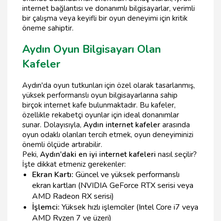
internet bağlantısı ve donanımlı bilgisayarlar, verimli
bir çalışma veya keyifli bir oyun deneyimi için kritik
öneme sahiptir.
Aydın Oyun Bilgisayarı Olan
Kafeler
Aydın'da oyun tutkunları için özel olarak tasarlanmış,
yüksek performanslı oyun bilgisayarlarına sahip
birçok internet kafe bulunmaktadır. Bu kafeler,
özellikle rekabetçi oyunlar için ideal donanımlar
sunar. Dolayısıyla,
Aydın internet kafeler
arasında
oyun odaklı olanları tercih etmek, oyun deneyiminizi
önemli ölçüde artırabilir.
Peki,
Aydın'daki en iyi internet kafeleri
nasıl seçilir?
İşte dikkat etmeniz gerekenler:
Ekran Kartı:
Güncel ve yüksek performanslı
ekran kartları (NVIDIA GeForce RTX serisi veya
AMD Radeon RX serisi)
İşlemci:
Yüksek hızlı işlemciler (Intel Core i7 veya
AMD Ryzen 7 ve üzeri)