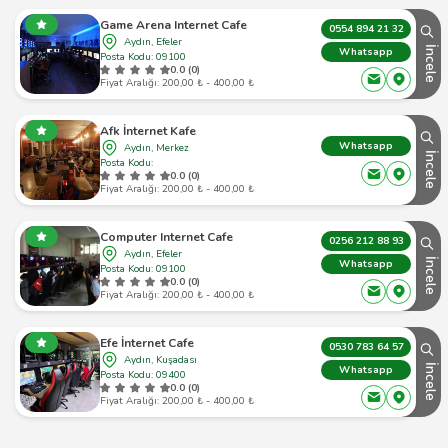
Game Arena Internet Cafe
0554 894 21 32
Aydın, Efeler
İncele
Whatsapp
Posta Kodu: 09100
0.0 (0)
Fiyat Aralığı: 200,00 ₺ - 400,00 ₺
Afk İnternet Kafe
Whatsapp
Aydın, Merkez
İncele
Posta Kodu:
0.0 (0)
Fiyat Aralığı: 200,00 ₺ - 400,00 ₺
Computer Internet Cafe
0256 212 88 93
Aydın, Efeler
İncele
Whatsapp
Posta Kodu: 09100
0.0 (0)
Fiyat Aralığı: 200,00 ₺ - 400,00 ₺
Efe İnternet Cafe
0530 783 64 57
Aydın, Kuşadası
İncele
Whatsapp
Posta Kodu: 09400
0.0 (0)
Fiyat Aralığı: 200,00 ₺ - 400,00 ₺