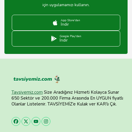
için uygulamamızı kullanın.
App Store'dan
İndir
Google Play'den
İndir
Tavsiyemiz.com
Size Aradığınız Hizmeti Kolayca Sunar
650 Sektör ve 200.000 Firma Arasında En UYGUN fiyatlı
Olanlar Listelenir. TAVSİYEMİZ’e Kulak ver KAR’lı Çık.