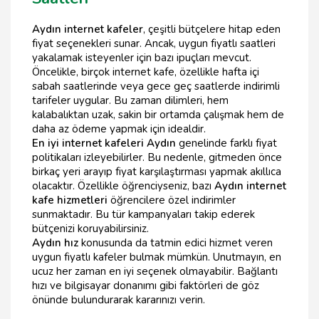
Aydın internet kafeler
, çeşitli bütçelere hitap eden
fiyat seçenekleri sunar. Ancak, uygun fiyatlı saatleri
yakalamak isteyenler için bazı ipuçları mevcut.
Öncelikle, birçok internet kafe, özellikle hafta içi
sabah saatlerinde veya gece geç saatlerde indirimli
tarifeler uygular. Bu zaman dilimleri, hem
kalabalıktan uzak, sakin bir ortamda çalışmak hem de
daha az ödeme yapmak için idealdir.
En iyi internet kafeleri Aydın
genelinde farklı fiyat
politikaları izleyebilirler. Bu nedenle, gitmeden önce
birkaç yeri arayıp fiyat karşılaştırması yapmak akıllıca
olacaktır. Özellikle öğrenciyseniz, bazı
Aydın internet
kafe hizmetleri
öğrencilere özel indirimler
sunmaktadır. Bu tür kampanyaları takip ederek
bütçenizi koruyabilirsiniz.
Aydın hız
konusunda da tatmin edici hizmet veren
uygun fiyatlı kafeler bulmak mümkün. Unutmayın, en
ucuz her zaman en iyi seçenek olmayabilir. Bağlantı
hızı ve bilgisayar donanımı gibi faktörleri de göz
önünde bulundurarak kararınızı verin.