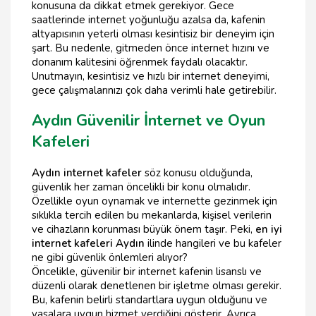
konusuna da dikkat etmek gerekiyor. Gece
saatlerinde internet yoğunluğu azalsa da, kafenin
altyapısının yeterli olması kesintisiz bir deneyim için
şart. Bu nedenle, gitmeden önce internet hızını ve
donanım kalitesini öğrenmek faydalı olacaktır.
Unutmayın, kesintisiz ve hızlı bir internet deneyimi,
gece çalışmalarınızı çok daha verimli hale getirebilir.
Aydın Güvenilir İnternet ve Oyun
Kafeleri
Aydın internet kafeler
söz konusu olduğunda,
güvenlik her zaman öncelikli bir konu olmalıdır.
Özellikle oyun oynamak ve internette gezinmek için
sıklıkla tercih edilen bu mekanlarda, kişisel verilerin
ve cihazların korunması büyük önem taşır. Peki,
en iyi
internet kafeleri Aydın
ilinde hangileri ve bu kafeler
ne gibi güvenlik önlemleri alıyor?
Öncelikle, güvenilir bir internet kafenin lisanslı ve
düzenli olarak denetlenen bir işletme olması gerekir.
Bu, kafenin belirli standartlara uygun olduğunu ve
yasalara uygun hizmet verdiğini gösterir. Ayrıca,