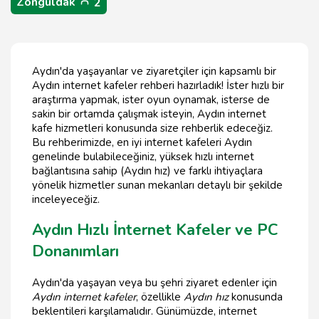
Zonguldak
2
Aydın'da yaşayanlar ve ziyaretçiler için kapsamlı bir
Aydın internet kafeler rehberi hazırladık! İster hızlı bir
araştırma yapmak, ister oyun oynamak, isterse de
sakin bir ortamda çalışmak isteyin, Aydın internet
kafe hizmetleri konusunda size rehberlik edeceğiz.
Bu rehberimizde, en iyi internet kafeleri Aydın
genelinde bulabileceğiniz, yüksek hızlı internet
bağlantısına sahip (Aydın hız) ve farklı ihtiyaçlara
yönelik hizmetler sunan mekanları detaylı bir şekilde
inceleyeceğiz.
Aydın Hızlı İnternet Kafeler ve PC
Donanımları
Aydın'da yaşayan veya bu şehri ziyaret edenler için
Aydın internet kafeler
, özellikle
Aydın hız
konusunda
beklentileri karşılamalıdır. Günümüzde, internet