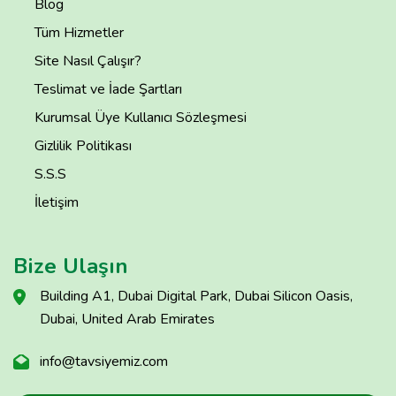
Blog
Tüm Hizmetler
Site Nasıl Çalışır?
Teslimat ve İade Şartları
Kurumsal Üye Kullanıcı Sözleşmesi
Gizlilik Politikası
S.S.S
İletişim
Bize Ulaşın
Building A1, Dubai Digital Park, Dubai Silicon Oasis,
Dubai, United Arab Emirates
info@tavsiyemiz.com