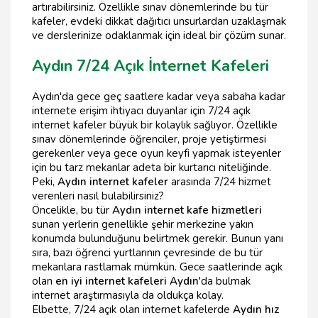
artırabilirsiniz. Özellikle sınav dönemlerinde bu tür
kafeler, evdeki dikkat dağıtıcı unsurlardan uzaklaşmak
ve derslerinize odaklanmak için ideal bir çözüm sunar.
Aydın 7/24 Açık İnternet Kafeleri
Aydın'da gece geç saatlere kadar veya sabaha kadar
internete erişim ihtiyacı duyanlar için 7/24 açık
internet kafeler büyük bir kolaylık sağlıyor. Özellikle
sınav dönemlerinde öğrenciler, proje yetiştirmesi
gerekenler veya gece oyun keyfi yapmak isteyenler
için bu tarz mekanlar adeta bir kurtarıcı niteliğinde.
Peki,
Aydın internet kafeler
arasında 7/24 hizmet
verenleri nasıl bulabilirsiniz?
Öncelikle, bu tür
Aydın internet kafe hizmetleri
sunan yerlerin genellikle şehir merkezine yakın
konumda bulunduğunu belirtmek gerekir. Bunun yanı
sıra, bazı öğrenci yurtlarının çevresinde de bu tür
mekanlara rastlamak mümkün. Gece saatlerinde açık
olan
en iyi internet kafeleri Aydın
'da bulmak
internet araştırmasıyla da oldukça kolay.
Elbette, 7/24 açık olan internet kafelerde
Aydın hız