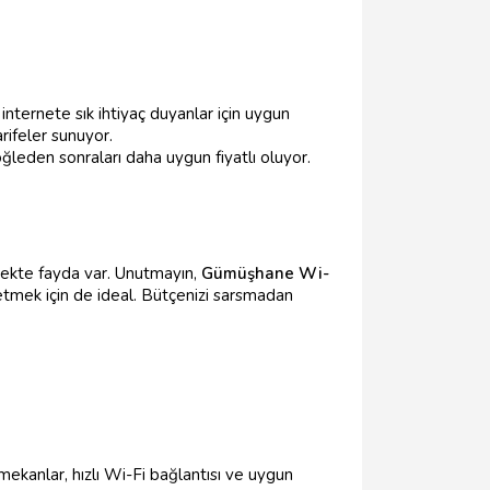
internete sık ihtiyaç duyanlar için uygun
tarifeler sunuyor.
leden sonraları daha uygun fiyatlı oluyor.
nmekte fayda var. Unutmayın,
Gümüşhane Wi-
etmek için de ideal. Bütçenizi sarsmadan
mekanlar, hızlı Wi-Fi bağlantısı ve uygun