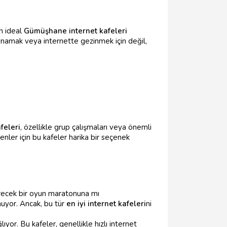
n ideal
Gümüşhane internet kafeleri
ynamak veya internette gezinmek için değil,
feleri
, özellikle grup çalışmaları veya önemli
nler için bu kafeler harika bir seçenek
ürecek bir oyun maratonuna mı
nuyor. Ancak, bu tür
en iyi internet kafeleri
ni
lıyor. Bu kafeler, genellikle hızlı internet