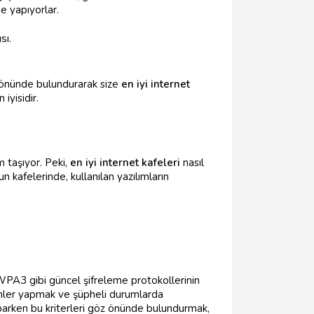
de yapıyorlar.
sı.
z önünde bulundurarak size
en iyi internet
iyisidir.
m taşıyor. Peki,
en iyi internet kafeleri
nasıl
n kafelerinde, kullanılan yazılımların
PA3 gibi güncel şifreleme protokollerinin
eçimler yapmak ve şüpheli durumlarda
arken bu kriterleri göz önünde bulundurmak,