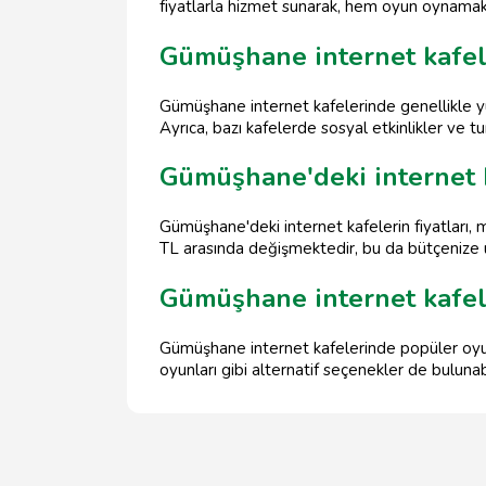
fiyatlarla hizmet sunarak, hem oyun oynamak 
Gümüşhane internet kafel
Gümüşhane internet kafelerinde genellikle yüks
Ayrıca, bazı kafelerde sosyal etkinlikler ve 
Gümüşhane'deki internet k
Gümüşhane'deki internet kafelerin fiyatları,
TL arasında değişmektedir, bu da bütçenize u
Gümüşhane internet kafel
Gümüşhane internet kafelerinde popüler oyun
oyunları gibi alternatif seçenekler de bulunabi