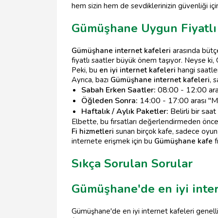
hem sizin hem de sevdiklerinizin güvenliği için 
Gümüşhane Uygun Fiyatlı 
Gümüşhane internet kafeleri
arasında bütçe
fiyatlı saatler büyük önem taşıyor. Neyse k
Peki, bu
en iyi internet kafeleri
hangi saatle
Ayrıca, bazı
Gümüşhane internet kafeleri
, 
Sabah Erken Saatler:
08:00 - 12:00 ara
Öğleden Sonra:
14:00 - 17:00 arası "Mut
Haftalık / Aylık Paketler:
Belirli bir saat
Elbette, bu fırsatları değerlendirmeden önce
Fi hizmetleri
sunan birçok kafe, sadece oyun 
internete erişmek için bu
Gümüşhane kafe
f
Sıkça Sorulan Sorular
Gümüşhane'de en iyi inter
Gümüşhane'de en iyi internet kafeleri genelli