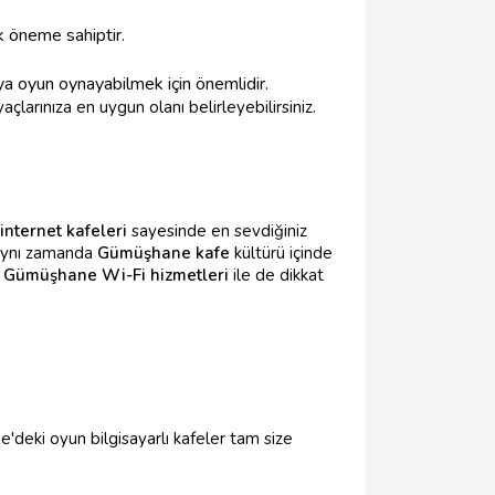
ik öneme sahiptir.
ya oyun oynayabilmek için önemlidir.
larınıza en uygun olanı belirleyebilirsiniz.
 internet kafeleri
sayesinde en sevdiğiniz
 aynı zamanda
Gümüşhane kafe
kültürü içinde
ı
Gümüşhane Wi-Fi hizmetleri
ile de dikkat
e'deki oyun bilgisayarlı kafeler tam size