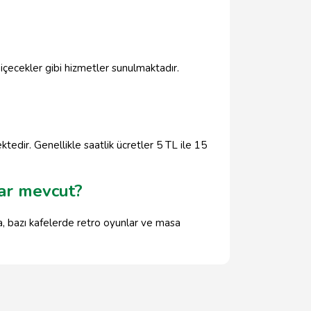
?
 içecekler gibi hizmetler sunulmaktadır.
edir. Genellikle saatlik ücretler 5 TL ile 15
ar mevcut?
, bazı kafelerde retro oyunlar ve masa