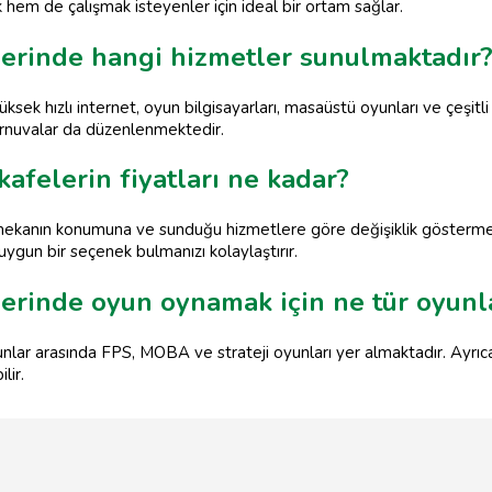
hem de çalışmak isteyenler için ideal bir ortam sağlar.
erinde hangi hizmetler sunulmaktadır
ek hızlı internet, oyun bilgisayarları, masaüstü oyunları ve çeşitli
turnuvalar da düzenlenmektedir.
afelerin fiyatları ne kadar?
 mekanın konumuna ve sunduğu hizmetlere göre değişiklik göstermekt
ygun bir seçenek bulmanızı kolaylaştırır.
erinde oyun oynamak için ne tür oyunl
lar arasında FPS, MOBA ve strateji oyunları yer almaktadır. Ayrıca
lir.